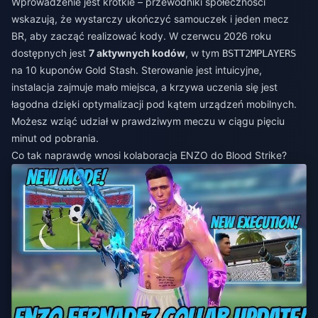
Wprowadzenie jest krótkie – przewodniki społeczności
wskazują, że wystarczy ukończyć samouczek i jeden mecz
BR, aby zacząć realizować kody. W czerwcu 2026 roku
dostępnych jest
7 aktywnych kodów
, w tym
BSTT2MPLAYERS
na 10 kuponów Gold Stash. Sterowanie jest intuicyjne,
instalacja zajmuje mało miejsca, a krzywa uczenia się jest
łagodna dzięki optymalizacji pod kątem urządzeń mobilnych.
Możesz wziąć udział w prawdziwym meczu w ciągu pięciu
minut od pobrania.
Co tak naprawdę wnosi kolaboracja ENZO do Blood Strike?