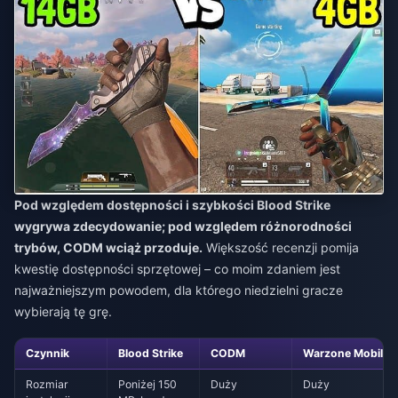
Pod względem dostępności i szybkości Blood Strike
wygrywa zdecydowanie; pod względem różnorodności
trybów, CODM wciąż przoduje.
Większość recenzji pomija
kwestię dostępności sprzętowej – co moim zdaniem jest
najważniejszym powodem, dla którego niedzielni gracze
wybierają tę grę.
Czynnik
Blood Strike
CODM
Warzone Mobile
Rozmiar
Poniżej 150
Duży
Duży