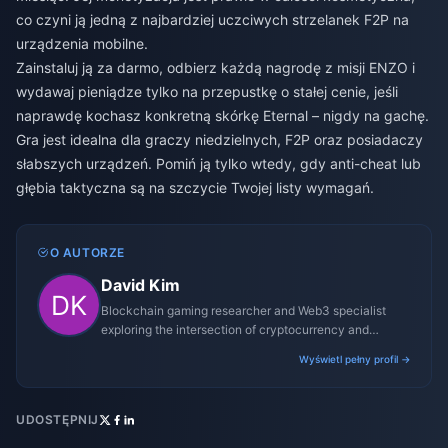
co czyni ją jedną z najbardziej uczciwych strzelanek F2P na
urządzenia mobilne.
Zainstaluj ją za darmo, odbierz każdą nagrodę z misji ENZO i
wydawaj pieniądze tylko na przepustkę o stałej cenie, jeśli
naprawdę kochasz konkretną skórkę Eternal – nigdy na gachę.
Gra jest idealna dla graczy niedzielnych, F2P oraz posiadaczy
słabszych urządzeń. Pomiń ją tylko wtedy, gdy anti-cheat lub
głębia taktyczna są na szczycie Twojej listy wymagań.
O AUTORZE
David Kim
Blockchain gaming researcher and Web3 specialist
exploring the intersection of cryptocurrency and
gaming ecosystems.
Wyświetl pełny profil →
UDOSTĘPNIJ