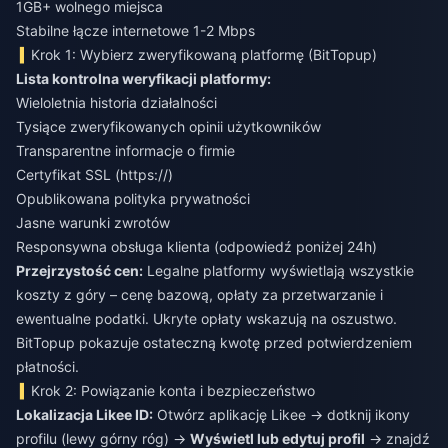
1GB+ wolnego miejsca
Stabilne łącze internetowe 1-2 Mbps
Krok 1: Wybierz zweryfikowaną platformę (BitTopup)
Lista kontrolna weryfikacji platformy:
Wieloletnia historia działalności
Tysiące zweryfikowanych opinii użytkowników
Transparentne informacje o firmie
Certyfikat SSL (https://)
Opublikowana polityka prywatności
Jasne warunki zwrotów
Responsywna obsługa klienta (odpowiedź poniżej 24h)
Przejrzystość cen:
Legalne platformy wyświetlają wszystkie
koszty z góry – cenę bazową, opłaty za przetwarzanie i
ewentualne podatki. Ukryte opłaty wskazują na oszustwo.
BitTopup pokazuje ostateczną kwotę przed potwierdzeniem
płatności.
Krok 2: Powiązanie konta i bezpieczeństwo
Lokalizacja Likee ID:
Otwórz aplikację Likee → dotknij ikony
profilu (lewy górny róg) →
Wyświetl lub edytuj profil
→ znajdź