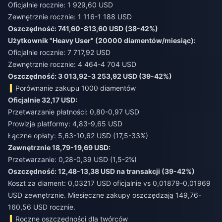
Oficjalnie rocznie: 1 929,60 USD
Zewnętrznie rocznie: 1 116-1 188 USD
Oszczędność: 741,60-813,60 USD (38-42%)
Użytkownik "Heavy User" (20000 diamentów/miesiąc):
Oficjalnie rocznie: 7 717,92 USD
Zewnętrznie rocznie: 4 464-4 704 USD
Oszczędność: 3 013,92-3 253,92 USD (39-42%)
Porównanie zakupu 1000 diamentów
Oficjalnie 32,17 USD:
Przetwarzanie płatności: 0,80-0,97 USD
Prowizja platformy: 4,83-9,65 USD
Łączne opłaty: 5,63-10,62 USD (17,5-33%)
Zewnętrznie 18,79-19,69 USD:
Przetwarzanie: 0,28-0,39 USD (1,5-2%)
Oszczędność: 12,48-13,38 USD na transakcji (39-42%)
Koszt za diament: 0,03217 USD oficjalnie vs 0,01879-0,01969
USD zewnętrznie. Miesięczne zakupy oszczędzają 149,76-
160,56 USD rocznie.
Roczne oszczędności dla twórców