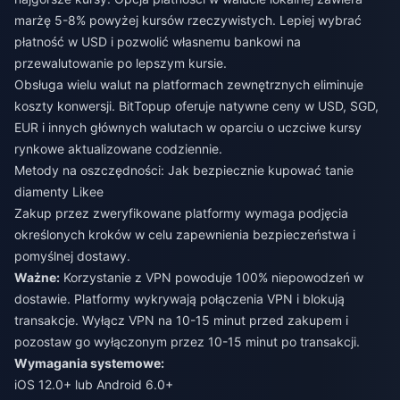
marżę 5-8% powyżej kursów rzeczywistych. Lepiej wybrać
płatność w USD i pozwolić własnemu bankowi na
przewalutowanie po lepszym kursie.
Obsługa wielu walut na platformach zewnętrznych eliminuje
koszty konwersji. BitTopup oferuje natywne ceny w USD, SGD,
EUR i innych głównych walutach w oparciu o uczciwe kursy
rynkowe aktualizowane codziennie.
Metody na oszczędności: Jak bezpiecznie kupować tanie
diamenty Likee
Zakup przez zweryfikowane platformy wymaga podjęcia
określonych kroków w celu zapewnienia bezpieczeństwa i
pomyślnej dostawy.
Ważne:
Korzystanie z VPN powoduje 100% niepowodzeń w
dostawie. Platformy wykrywają połączenia VPN i blokują
transakcje. Wyłącz VPN na 10-15 minut przed zakupem i
pozostaw go wyłączonym przez 10-15 minut po transakcji.
Wymagania systemowe:
iOS 12.0+ lub Android 6.0+