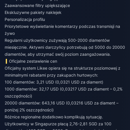
Zaawansowane filtry upiększające
Ekskluzywne pakiety naklejek
Personalizacja profilu
Priorytetowe wyświetlanie komentarzy podczas transmisji na
żywo
Regularni użytkownicy zużywają 500-2000 diamentów
miesięcznie. Aktywni darczyńcy potrzebują od 5000 do 20000
diamentów, aby utrzymać swój poziom zaangażowania.
Oficjalne zestawienie cen
Oficjalny system Likee opiera się na strukturze poziomowej z
minimalnymi rabatami przy zakupach hurtowych:
100 diamentów: 3,21 USD (0,0321 USD za diament)
1000 diamentów: 32,17 USD (0,03217 USD za diament – 0,2%
oszczędności)
20000 diamentów: 643,16 USD (0,03216 USD za diament –
poniżej 2% oszczędności)
Różnice regionalne dodatkowo komplikują sytuację.
Użytkownicy w Singapurze płacą 2,76-2,81 SGD za 100