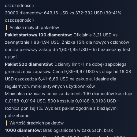
oszczędności)
20000 diamentów: 643,16 USD vs 372-392 USD (39-41%
oszczędności)
Analiza małych pakietów
Pakiet startowy 100 diamentów:
Oficjalnie 3,21 USD vs
zewnętrznie 1,88-1,94 USD. Zniżka 15% dla nowych członków
obniża pierwszy zakup do 1,60-1,65 USD – to bezpieczny test
usługi.
Pakiet 500 diamentów:
Dzienny limit (1 na dobę) zapobiega
gromadzeniu zapasów. Cena 9,39-9,67 USD vs oficjalne 16,08
USD oszczędza 6,41-6,69 USD na zakupie. Idealne dla
regularnych, mniej aktywnych użytkowników.
Minimalna różnica w cenie za diament: 100 diamentów kosztuje
0,0188-0,0194 USD, 500 kosztuje 0,0188-0,0193 USD –
różnica poniżej 1%. Wybierz pakiet zgodnie z bieżącymi
potrzebami.
Wartość średnich pakietów
1000 diamentów:
Brak ograniczeń w zakupach, brak