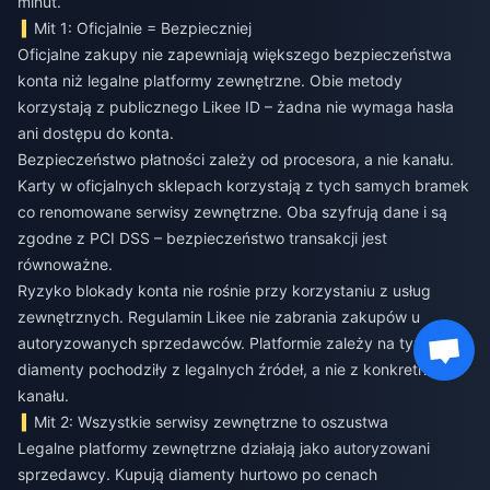
minut.
Mit 1: Oficjalnie = Bezpieczniej
Oficjalne zakupy nie zapewniają większego bezpieczeństwa
konta niż legalne platformy zewnętrzne. Obie metody
korzystają z publicznego Likee ID – żadna nie wymaga hasła
ani dostępu do konta.
Bezpieczeństwo płatności zależy od procesora, a nie kanału.
Karty w oficjalnych sklepach korzystają z tych samych bramek
co renomowane serwisy zewnętrzne. Oba szyfrują dane i są
zgodne z PCI DSS – bezpieczeństwo transakcji jest
równoważne.
Ryzyko blokady konta nie rośnie przy korzystaniu z usług
zewnętrznych. Regulamin Likee nie zabrania zakupów u
autoryzowanych sprzedawców. Platformie zależy na tym, by
diamenty pochodziły z legalnych źródeł, a nie z konkretnego
kanału.
Mit 2: Wszystkie serwisy zewnętrzne to oszustwa
Legalne platformy zewnętrzne działają jako autoryzowani
sprzedawcy. Kupują diamenty hurtowo po cenach