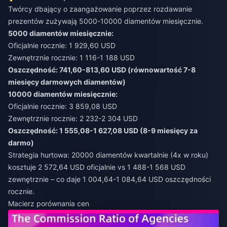
Twórcy dbający o zaangażowanie poprzez rozdawanie
prezentów zużywają 5000-10000 diamentów miesięcznie.
5000 diamentów miesięcznie:
Oficjalnie rocznie: 1 929,60 USD
Zewnętrznie rocznie: 1 116-1 188 USD
Oszczędność: 741,60-813,60 USD (równowartość 7-8
miesięcy darmowych diamentów)
10000 diamentów miesięcznie:
Oficjalnie rocznie: 3 859,08 USD
Zewnętrznie rocznie: 2 232-2 304 USD
Oszczędność: 1 555,08-1 627,08 USD (8-9 miesięcy za
darmo)
Strategia hurtowa: 20000 diamentów kwartalnie (4x w roku)
kosztuje 2 572,64 USD oficjalnie vs 1 488-1 568 USD
zewnętrznie – co daje 1 004,64-1 084,64 USD oszczędności
rocznie.
Macierz porównania cen