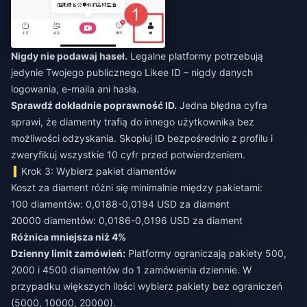
Nigdy nie podawaj haseł.
Legalne platformy potrzebują
jedynie Twojego publicznego Likee ID – nigdy danych
logowania, e-maila ani hasła.
Sprawdź dokładnie poprawność ID.
Jedna błędna cyfra
sprawi, że diamenty trafią do innego użytkownika bez
możliwości odzyskania. Skopiuj ID bezpośrednio z profilu i
zweryfikuj wszystkie 10 cyfr przed potwierdzeniem.
Krok 3: Wybierz pakiet diamentów
Koszt za diament różni się minimalnie między pakietami:
100 diamentów: 0,0188-0,0194 USD za diament
20000 diamentów: 0,0186-0,0196 USD za diament
Różnica mniejsza niż 4%
Dzienny limit zamówień:
Platformy ograniczają pakiety 500,
2000 i 4500 diamentów do 1 zamówienia dziennie. W
przypadku większych ilości wybierz pakiety bez ograniczeń
(5000, 10000, 20000).