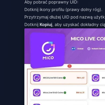
Aby pobrać poprawny UID:
Dotknij ikony profilu (prawy dolny róg).
Przytrzymaj dłużej UID pod nazwą użyt
Dotknij
Kopiuj
, aby uzyskać dokładny cią