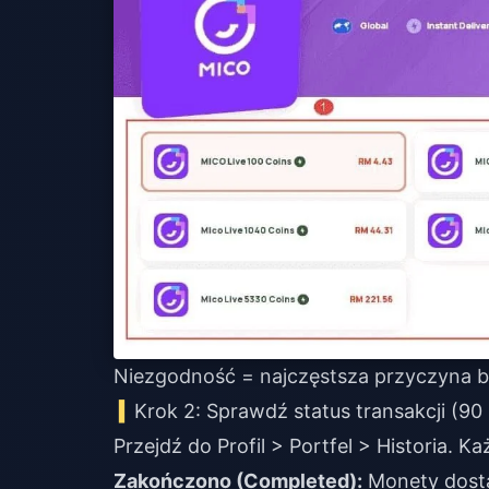
Niezgodność = najczęstsza przyczyna b
Krok 2: Sprawdź status transakcji (90
Przejdź do Profil > Portfel > Historia. K
Zakończono (Completed):
Monety dostar