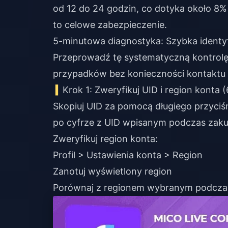
od 12 do 24 godzin, co dotyka około 8%
to celowe zabezpieczenie.
5-minutowa diagnostyka: Szybka identy
Przeprowadź tę systematyczną kontrolę,
przypadków bez konieczności kontaktu
Krok 1: Zweryfikuj UID i region konta 
Skopiuj UID za pomocą długiego przyciśni
po cyfrze z UID wpisanym podczas zaku
Zweryfikuj region konta:
Profil > Ustawienia konta > Region
Zanotuj wyświetlony region
Porównaj z regionem wybranym podcza