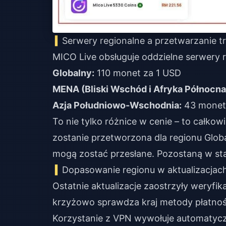
Serwery regionalne a przetwarzanie tr
MICO Live obsługuje oddzielne serwery 
Globalny:
110 monet za 1 USD
MENA (Bliski Wschód i Afryka Północna
Azja Południowo-Wschodnia:
43 monety
To nie tylko różnice w cenie – to całkow
zostanie przetworzona dla regionu Globa
mogą zostać przesłane. Pozostaną w st
Dopasowanie regionu w aktualizacjac
Ostatnie aktualizacje zaostrzyły weryfi
krzyżowo sprawdza kraj metody płatności
Korzystanie z VPN wywołuje automatycz