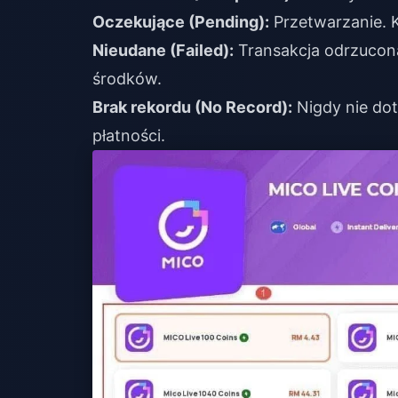
Oczekujące (Pending):
Przetwarzanie. K
Nieudane (Failed):
Transakcja odrzucon
środków.
Brak rekordu (No Record):
Nigdy nie dot
płatności.