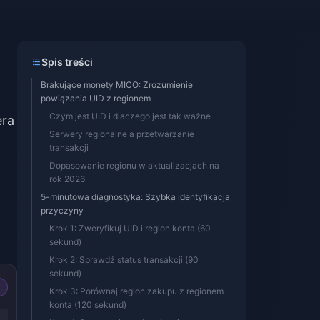
Spis treści
Brakujące monety MICO: Zrozumienie
powiązania UID z regionem
Czym jest UID i dlaczego jest tak ważne
era
Serwery regionalne a przetwarzanie
transakcji
Dopasowanie regionu w aktualizacjach na
rok 2026
5-minutowa diagnostyka: Szybka identyfikacja
przyczyny
Krok 1: Zweryfikuj UID i region konta (60
sekund)
Krok 2: Sprawdź status transakcji (90
sekund)
Krok 3: Porównaj region zakupu z regionem
konta (120 sekund)
-14%
-13%