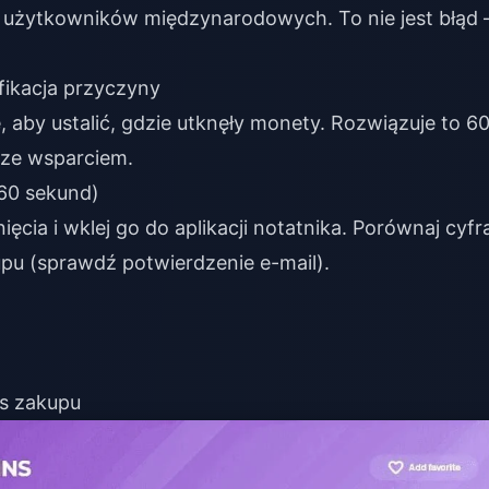
 użytkowników międzynarodowych. To nie jest błąd 
fikacja przyczyny
 aby ustalić, gdzie utknęły monety. Rozwiązuje to 6
 ze wsparciem.
(60 sekund)
ęcia i wklej go do aplikacji notatnika. Porównaj cyfr
pu (sprawdź potwierdzenie e-mail).
s zakupu