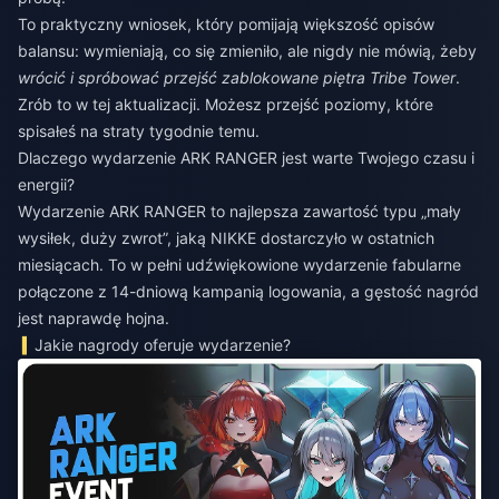
To praktyczny wniosek, który pomijają większość opisów
balansu: wymieniają, co się zmieniło, ale nigdy nie mówią, żeby
wrócić i spróbować przejść zablokowane piętra Tribe Tower
.
Zrób to w tej aktualizacji. Możesz przejść poziomy, które
spisałeś na straty tygodnie temu.
Dlaczego wydarzenie ARK RANGER jest warte Twojego czasu i
energii?
Wydarzenie ARK RANGER to najlepsza zawartość typu „mały
wysiłek, duży zwrot”, jaką NIKKE dostarczyło w ostatnich
miesiącach. To w pełni udźwiękowione wydarzenie fabularne
połączone z 14-dniową kampanią logowania, a gęstość nagród
jest naprawdę hojna.
Jakie nagrody oferuje wydarzenie?