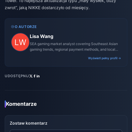
Tower. To najlepsza aktualizacja typu „mały wysiłek, duży
zwrot”, jaką NIKKE dostarczyło od miesięcy.
O AUTORZE
Lisa Wang
SEA gaming market analyst covering Southeast Asian
gaming trends, regional payment methods, and local
gaming culture.
Wyświetl pełny profil →
UDOSTĘPNIJ
Komentarze
Zostaw komentarz