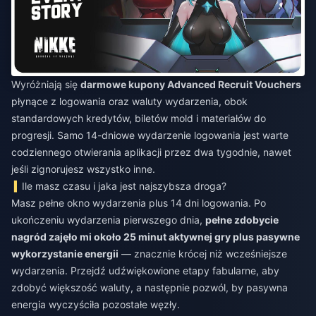
Wyróżniają się
darmowe kupony Advanced Recruit Vouchers
płynące z logowania oraz waluty wydarzenia, obok
standardowych kredytów, biletów mold i materiałów do
progresji. Samo 14-dniowe wydarzenie logowania jest warte
codziennego otwierania aplikacji przez dwa tygodnie, nawet
jeśli zignorujesz wszystko inne.
Ile masz czasu i jaka jest najszybsza droga?
Masz pełne okno wydarzenia plus 14 dni logowania. Po
ukończeniu wydarzenia pierwszego dnia,
pełne zdobycie
nagród zajęło mi około 25 minut aktywnej gry plus pasywne
wykorzystanie energii
— znacznie krócej niż wcześniejsze
wydarzenia. Przejdź udźwiękowione etapy fabularne, aby
zdobyć większość waluty, a następnie pozwól, by pasywna
energia wyczyściła pozostałe węzły.