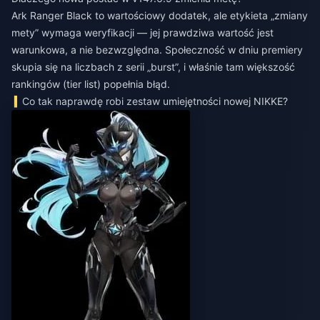
Ark Ranger Black to wartościowy dodatek, ale etykieta „zmiany
mety” wymaga weryfikacji — jej prawdziwa wartość jest
warunkowa, a nie bezwzględna. Społeczność w dniu premiery
skupia się na liczbach z serii „burst”, i właśnie tam większość
rankingów (tier list) popełnia błąd.
Co tak naprawdę robi zestaw umiejętności nowej NIKKE?