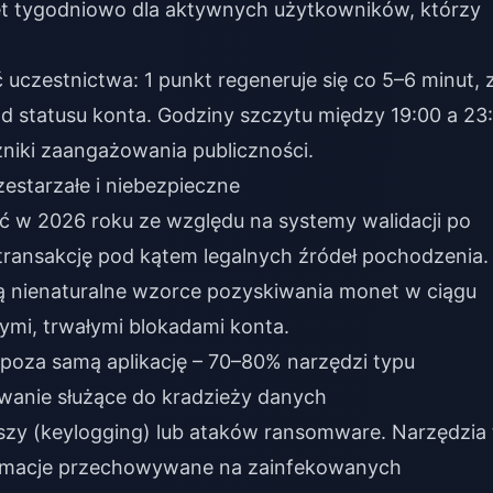
et tygodniowo dla aktywnych użytkowników, którzy
 uczestnictwa: 1 punkt regeneruje się co 5–6 minut, 
d statusu konta. Godziny szczytu między 19:00 a 23
niki zaangażowania publiczności.
estarzałe i niebezpieczne
ć w 2026 roku ze względu na systemy walidacji po
 transakcję pod kątem legalnych źródeł pochodzenia.
ą nienaturalne wzorce pozyskiwania monet w ciągu
ymi, trwałymi blokadami konta.
poza samą aplikację – 70–80% narzędzi typu
wanie służące do kradzieży danych
iszy (keylogging) lub ataków ransomware. Narzędzia 
ormacje przechowywane na zainfekowanych