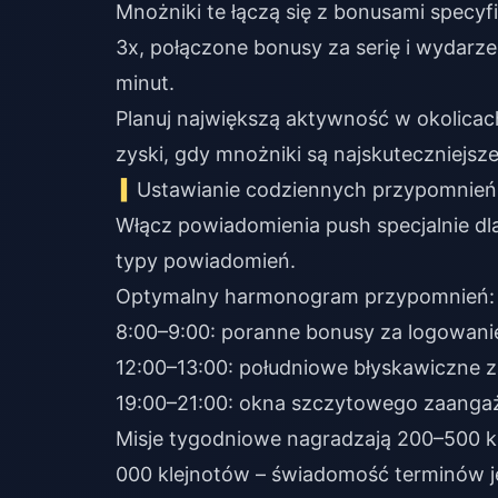
Mnożniki te łączą się z bonusami specy
3x, połączone bonusy za serię i wydar
minut.
Planuj największą aktywność w okolica
zyski, gdy mnożniki są najskuteczniejsze
Ustawianie codziennych przypomnień, 
Włącz powiadomienia push specjalnie dla
typy powiadomień.
Optymalny harmonogram przypomnień:
8:00–9:00: poranne bonusy za logowani
12:00–13:00: południowe błyskawiczne 
19:00–21:00: okna szczytowego zaanga
Misje tygodniowe nagradzają 200–500 kl
000 klejnotów – świadomość terminów j