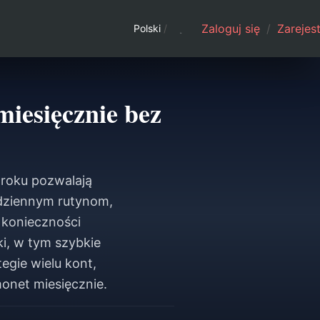
Zaloguj się
/
Zarejest
Polski
/
iesięcznie bez
roku pozwalają
dziennym rutynom,
 konieczności
i, w tym szybkie
egie wielu kont,
onet miesięcznie.