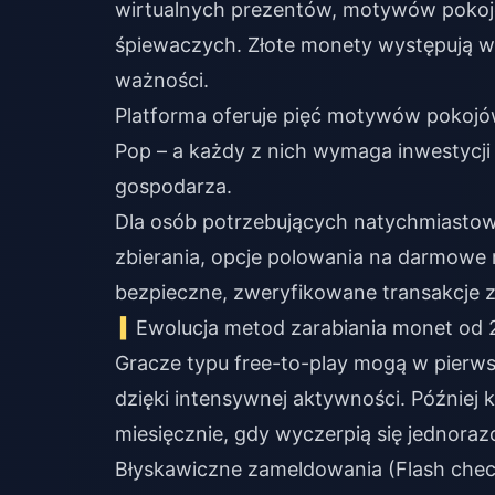
wirtualnych prezentów, motywów pokoj
śpiewaczych. Złote monety występują w 
ważności.
Platforma oferuje pięć motywów pokojów
Pop – a każdy z nich wymaga inwestycji 
gospodarza.
Dla osób potrzebujących natychmiasto
zbierania, opcje
polowania na darmowe 
bezpieczne, zweryfikowane transakcje 
Ewolucja metod zarabiania monet od 
Gracze typu free-to-play mogą w pierw
dzięki intensywnej aktywności. Później 
miesięcznie, gdy wyczerpią się jednoraz
Błyskawiczne zameldowania (Flash check