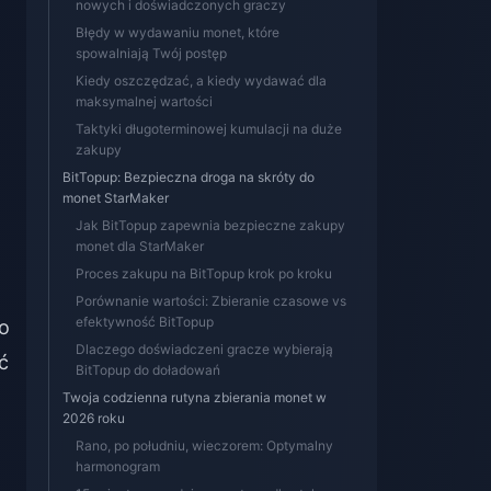
nowych i doświadczonych graczy
Błędy w wydawaniu monet, które
spowalniają Twój postęp
Kiedy oszczędzać, a kiedy wydawać dla
maksymalnej wartości
Taktyki długoterminowej kumulacji na duże
zakupy
BitTopup: Bezpieczna droga na skróty do
monet StarMaker
Jak BitTopup zapewnia bezpieczne zakupy
monet dla StarMaker
Proces zakupu na BitTopup krok po kroku
Porównanie wartości: Zbieranie czasowe vs
efektywność BitTopup
o
Dlaczego doświadczeni gracze wybierają
ć
BitTopup do doładowań
Twoja codzienna rutyna zbierania monet w
2026 roku
Rano, po południu, wieczorem: Optymalny
harmonogram