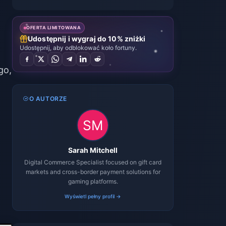
OFERTA LIMITOWANA
Udostępnij i wygraj do 10% zniżki
Udostępnij, aby odblokować koło fortuny.
go,
O AUTORZE
Sarah Mitchell
Digital Commerce Specialist focused on gift card
markets and cross-border payment solutions for
gaming platforms.
Wyświetl pełny profil →