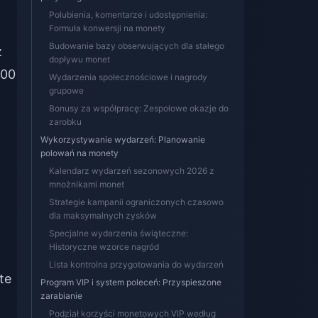
Polubienia, komentarze i udostępnienia:
Formuła konwersji na monety
Budowanie bazy obserwujących dla stałego
z
dopływu monet
:00
Wydarzenia społecznościowe i nagrody
grupowe
Bonusy za współpracę: Zespołowe okazje do
zarobku
Wykorzystywanie wydarzeń: Planowanie
polowań na monety
Kalendarz wydarzeń sezonowych 2026 z
mnożnikami monet
Strategie kampanii ograniczonych czasowo
dla maksymalnych zysków
Specjalne wydarzenia świąteczne:
Historyczne wzorce nagród
Lista kontrolna przygotowania do wydarzeń
te
Program VIP i system poleceń: Przyspieszone
zarabianie
Podział korzyści monetowych VIP według