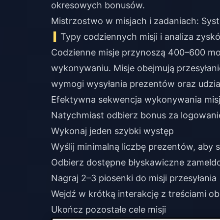
okresowych bonusów.
Mistrzostwo w misjach i zadaniach: Sys
Typy codziennych misji i analiza zysk
Codzienne misje przynoszą 400–600 m
wykonywaniu. Misje obejmują przesyłan
wymogi wysyłania prezentów oraz udział
Efektywna sekwencja wykonywania misj
Natychmiast odbierz bonus za logowani
Wykonaj jeden szybki występ
Wyślij minimalną liczbę prezentów, aby 
Odbierz dostępne błyskawiczne zameld
Nagraj 2–3 piosenki do misji przesyłania
Wejdź w krótką interakcję z treściami o
Ukończ pozostałe cele misji