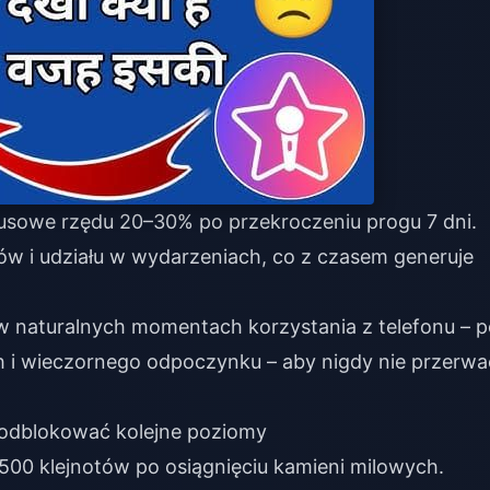
usowe rzędu 20–30% po przekroczeniu progu 7 dni.
ów i udziału w wydarzeniach, co z czasem generuje
 naturalnych momentach korzystania z telefonu – p
h i wieczornego odpoczynku – aby nigdy nie przerwa
 odblokować kolejne poziomy
500 klejnotów po osiągnięciu kamieni milowych.