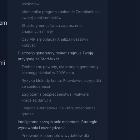
poziomów
Mechanika programu poleceń: Zarabianie na
swojej sieci kontaktów
iem
Struktury bonusów za zaproszenie
znajomych i limity
Czy VIP się opłaca? Analiza kosztów i
korzyści
Dlaczego generatory monet zrujnują Twoją
przygodę ze StarMaker
mi
Techniczne powody, dla których generatory
nie mogą działać w 2026 roku
Ryzyko blokady konta: Prawdziwe przypadki
ze społeczności
Zagrożenia bezpieczeństwa: Malware i
kradzież danych
Legalna alternatywa, na którą przechodzą
gracze
Inteligentne zarządzanie monetami: Strategie
wydawania i oszczędzania
Przewodnik priorytetów wydatków dla