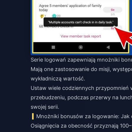
Serie logowań zapewniają mnożniki bon
Mają one zastosowanie do misji, występ
wykładniczą wartość.
Ustaw wiele codziennych przypomnień w
przebudzeniu, podczas przerwy na lunc
swojej serii.
Mnożniki bonusów za logowanie: Jak
Osiągnięcia za obecność przyznają 100–