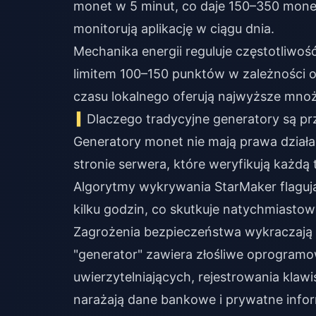
monet w 5 minut, co daje 150–350 mon
monitorują aplikację w ciągu dnia.
Mechanika energii reguluje częstotliwość
limitem 100–150 punktów w zależności o
czasu lokalnego oferują najwyższe mnoż
Dlaczego tradycyjne generatory są prz
Generatory monet nie mają prawa działa
stronie serwera, które weryfikują każdą
Algorytmy wykrywania StarMaker flaguj
kilku godzin, co skutkuje natychmiastow
Zagrożenia bezpieczeństwa wykraczają 
"generator" zawiera złośliwe oprogramo
uwierzytelniających, rejestrowania klaw
narażają dane bankowe i prywatne inf