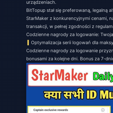
urządzeniach.
BitTopup stał się preferowaną, legalną
StarMaker z konkurencyjnymi cenami, 
transakcji, w pełnej zgodności z regula
Codzienne nagrody za logowanie: Two
Optymalizacja serii logowań dla mak
Codzienne nagrody za logowanie przyzn
bonusami za kolejne dni. Bonus za 7-dn