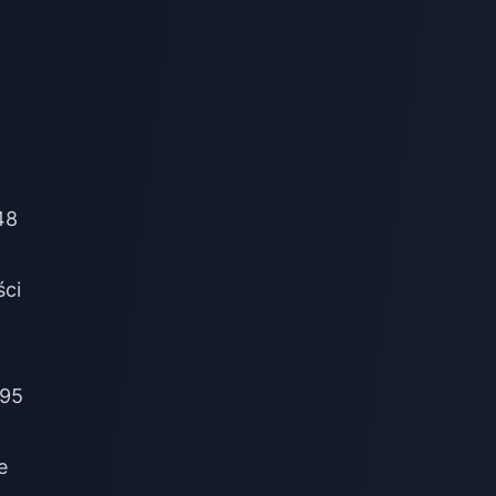
48
ści
,95
e