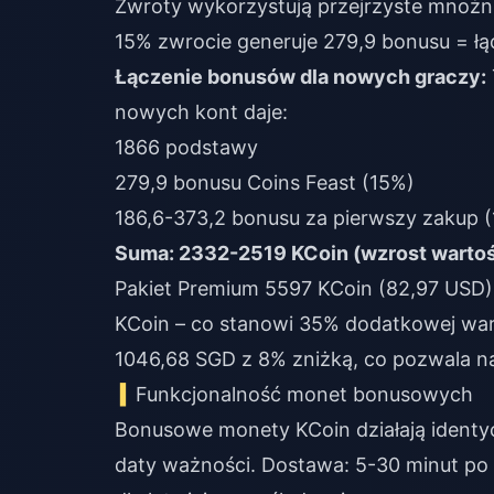
Zwroty wykorzystują przejrzyste mnożn
15% zwrocie generuje 279,9 bonusu = łą
Łączenie bonusów dla nowych graczy:
nowych kont daje:
1866 podstawy
279,9 bonusu Coins Feast (15%)
186,6-373,2 bonusu za pierwszy zakup 
Suma: 2332-2519 KCoin (wzrost warto
Pakiet Premium 5597 KCoin (82,97 USD)
KCoin – co stanowi 35% dodatkowej wart
1046,68 SGD z 8% zniżką, co pozwala 
Funkcjonalność monet bonusowych
Bonusowe monety KCoin działają identyc
daty ważności. Dostawa: 5-30 minut po z