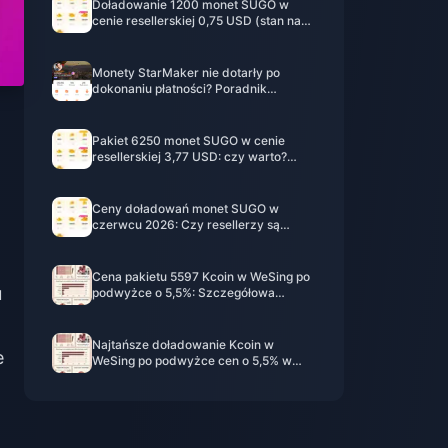
Doładowanie 1200 monet SUGO w
cenie resellerskiej 0,75 USD (stan na
czerwiec 2026 r.)
Monety StarMaker nie dotarły po
dokonaniu płatności? Poradnik
naprawy i odzyskiwania – czerwiec
2026
Pakiet 6250 monet SUGO w cenie
resellerskiej 3,77 USD: czy warto?
(czerwiec 2026)
Ceny doładowań monet SUGO w
czerwcu 2026: Czy resellerzy są
rzeczywiście tańsi niż oficjalne źródła?
Cena pakietu 5597 Kcoin w WeSing po
u
podwyżce o 5,5%: Szczegółowa
analiza wersji 8.2 (2026)
Najtańsze doładowanie Kcoin w
e
WeSing po podwyżce cen o 5,5% w
2026 roku: matematyka, sprawdzone
kanały, werdykt