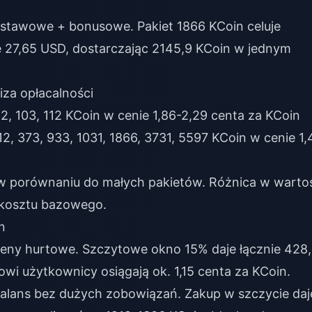
dstawowe + bonusowe. Pakiet 1866 KCoin celuje
e 27,65 USD, dostarczając 2145,9 KCoin w jednym
iza opłacalności
12, 373, 933, 1031, 1866, 3731, 5597 KCoin w cenie 1,
w porównaniu do małych pakietów. Różnica w warto
z kosztu bazowego.
n
ceny hurtowe. Szczytowe okno 15% daje łącznie 428
wi użytkownicy osiągają ok. 1,15 centa za KCoin.
lans bez dużych zobowiązań. Zakup w szczycie daj