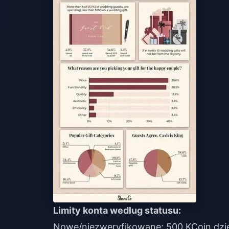
Limity konta według statusu:
Nowe/niezweryfikowane: 500 KCoin dzi