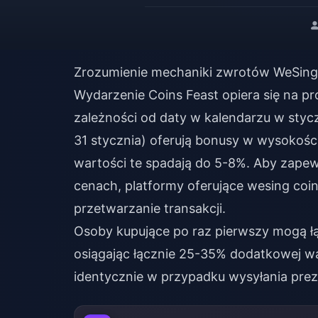
Zrozumienie mechaniki zwrotów WeSing
Wydarzenie Coins Feast opiera się na pr
zależności od daty w kalendarzu w styc
31 stycznia) oferują bonusy w wysokości
wartości te spadają do 5-8%. Aby zape
cenach, platformy oferujące
wesing coin
przetwarzanie transakcji.
Osoby kupujące po raz pierwszy mogą ł
osiągając łącznie 25-35% dodatkowej wa
identycznie w przypadku wysyłania prez