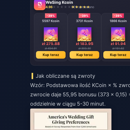
WeSing Kcoin
4.96
609 sprzedano
-39%
-39%
-39%
5597 Kcoin
3731 Kcoin
1866 Kcoin
zł 275.88
zł 183.95
zł 91.94
zł 454.91
zł 303.30
zł 151.62
Kup teraz
Kup teraz
Kup teraz
Jak obliczane są zwroty
Wzór: Podstawowa ilość KCoin × % zwr
zwrocie daje 55,95 bonusu (373 × 0,15)
oddzielnie w ciągu 5-30 minut.