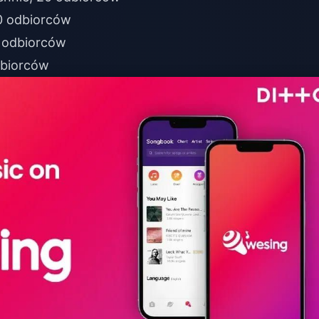
0 odbiorców
5 odbiorców
dbiorców