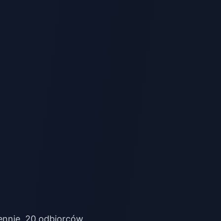
ennie, 20 odbiorców