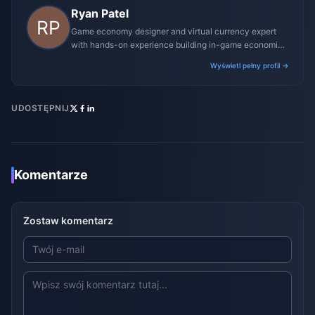
Ryan Patel
Game economy designer and virtual currency expert
with hands-on experience building in-game economies
for MMO and mobile titles.
Wyświetl pełny profil →
UDOSTĘPNIJ
Komentarze
Zostaw komentarz