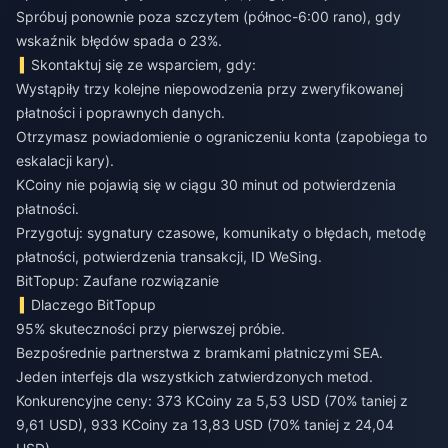
Spróbuj ponownie poza szczytem (północ-6:00 rano), gdy
wskaźnik błędów spada o 23%.
Skontaktuj się ze wsparciem, gdy:
Wystąpiły trzy kolejne niepowodzenia przy zweryfikowanej
płatności i poprawnych danych.
Otrzymasz powiadomienie o ograniczeniu konta (zapobiega to
eskalacji kary).
KCoiny nie pojawią się w ciągu 30 minut od potwierdzenia
płatności.
Przygotuj: sygnatury czasowe, komunikaty o błędach, metodę
płatności, potwierdzenia transakcji, ID WeSing.
BitTopup: Zaufane rozwiązanie
Dlaczego BitTopup
95% skuteczności przy pierwszej próbie.
Bezpośrednie partnerstwa z bramkami płatniczymi SEA.
Jeden interfejs dla wszystkich zatwierdzonych metod.
Konkurencyjne ceny: 373 KCoiny za 5,53 USD (70% taniej z
9,61 USD), 933 KCoiny za 13,83 USD (70% taniej z 24,04