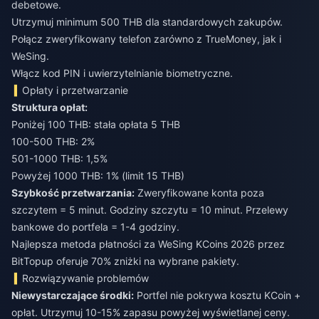
debetowe.
Utrzymuj minimum 500 THB dla standardowych zakupów.
Połącz zweryfikowany telefon zarówno z TrueMoney, jak i
WeSing.
Włącz kod PIN i uwierzytelnianie biometryczne.
Opłaty i przetwarzanie
Struktura opłat:
Poniżej 100 THB: stała opłata 5 THB
100-500 THB: 2%
501-1000 THB: 1,5%
Powyżej 1000 THB: 1% (limit 15 THB)
Szybkość przetwarzania:
Zweryfikowane konta poza
szczytem = 5 minut. Godziny szczytu = 10 minut. Przelewy
bankowe do portfela = 1-4 godziny.
Najlepsza metoda płatności za WeSing KCoins 2026
przez
BitTopup oferuje 70% zniżki na wybrane pakiety.
Rozwiązywanie problemów
Niewystarczające środki:
Portfel nie pokrywa kosztu KCoin +
opłat. Utrzymuj 10-15% zapasu powyżej wyświetlanej ceny.