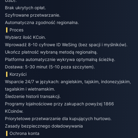
USD).
Brak ukrytych opłat.
Szyfrowane przetwarzanie.
Automatyczna zgodność regionalna.
Proces
Wybierz ilość KCoin.
Wprowadź 8-10 cyfrowe ID WeSing (bez spacji i myślników).
Ukończ płatność wybraną metodą regionalną.
Platforma automatycznie wykrywa optymalną ścieżkę.
Dostawa: 5-30 minut (5-10 poza szczytem).
Korzyści
Wsparcie 24/7 w językach: angielskim, tajskim, indonezyjskim,
tagalskim i wietnamskim.
Śledzenie historii transakcji.
Programy lojalnościowe przy zakupach powyżej 1866
KCoinów.
Priorytetowe przetwarzanie dla kupujących hurtowo.
Zasady bezpiecznego doładowywania
Ochrona konta