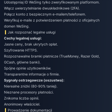
Udostępniaj ID WeSing tylko zweryfikowanym platformom.
Włącz uwierzytelnianie dwuskładnikowe (2FA).
Połącz konto z bezpiecznym e-mailem/telefonem.
Weryfikuj e-maile z potwierdzeniem płatności z oficjalnych
domen WeSing.
Jak rozpoznać legalne usługi
Cechy legalnej usługi:
Jasne ceny, brak ukrytych opłat.
Szyfrowanie HTTPS.
Rozpoznawalne bramki płatnicze (TrueMoney, Razer Gold,
GCash, główne banki).
Spójne opinie użytkowników.
Transparentne informacje o firmie.
Sygnały ostrzegawcze (oszustwa):
Nierealne zniżki (80-90% taniej).
Nieznane procesory płatności.
Znikoma liczba opinii.
Anonimowy właściciel.
Prowadzenie dokumentacji