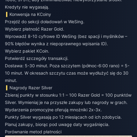
Kredyty nie wygasają.
Konwersja na KCoiny
Przejdź do sekcji doładowań w WeSing.
Wybierz płatność Razer Gold.
Wprowadź 8-10 cyfrowe ID WeSing (bez spacji i myślników –
90% błędów wynika z niepoprawnego wpisania ID).
Wybierz pakiet KCoin.
Potwierdź szczegóły transakcji.
Dostawa: 5-30 minut. Poza szczytem (północ-6:00 rano) = 5-
10 minut. W okresach szczytu czas może wydłużyć się do 30
minut.
Nagrody Razer Silver
Zbieraj punkty w stosunku 1:1 – 100 Razer Gold = 100 punktów
Silver. Wymieniaj je na przyszłe zakupy lub nagrody w grach.
Wydarzenia promocyjne oferują mnożniki 2x-3x.
Punkty Silver wygasają po 12 miesiącach od ich zdobycia.
Planuj zakupy, biorąc pod uwagę daty wygaśnięcia.
Porównanie metod płatności