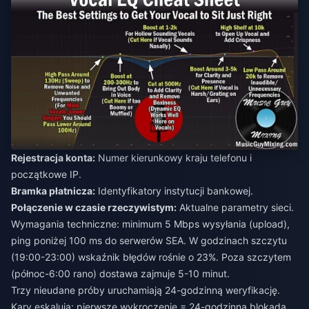
Rejestracja konta:
Numer kierunkowy kraju telefonu i
początkowe IP.
Bramka płatnicza:
Identyfikatory instytucji bankowej.
Połączenie w czasie rzeczywistym:
Aktualne parametry sieci.
Wymagania techniczne: minimum 5 Mbps wysyłania (upload),
ping poniżej 100 ms do serwerów SEA. W godzinach szczytu
(19:00-23:00) wskaźnik błędów rośnie o 23%. Poza szczytem
(północ-6:00 rano) dostawa zajmuje 5-10 minut.
Trzy nieudane próby uruchamiają 24-godzinną weryfikację.
Kary eskalują: pierwsze wykroczenie = 24-godzinna blokada,