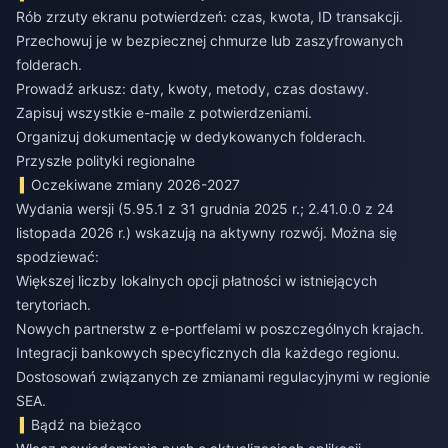
Rób zrzuty ekranu potwierdzeń: czas, kwota, ID transakcji.
Przechowuj je w bezpiecznej chmurze lub zaszyfrowanych
folderach.
Prowadź arkusz: daty, kwoty, metody, czas dostawy.
Zapisuj wszystkie e-maile z potwierdzeniami.
Organizuj dokumentację w dedykowanych folderach.
Przyszłe polityki regionalne
Oczekiwane zmiany 2026-2027
Wydania wersji (5.95.1 z 31 grudnia 2025 r.; 2.41.0.0 z 24
listopada 2026 r.) wskazują na aktywny rozwój. Można się
spodziewać:
Większej liczby lokalnych opcji płatności w istniejących
terytoriach.
Nowych partnerstw z e-portfelami w poszczególnych krajach.
Integracji bankowych specyficznych dla każdego regionu.
Dostosowań związanych ze zmianami regulacyjnymi w regionie
SEA.
Bądź na bieżąco