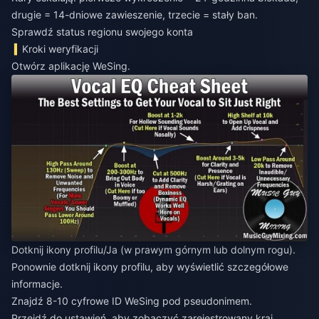
drugie = 14-dniowe zawieszenie, trzecie = stały ban.
Sprawdź status regionu swojego konta
Kroki weryfikacji
Otwórz aplikację WeSing.
Dotknij ikony profilu/Ja (w prawym górnym lub dolnym rogu).
Ponownie dotknij ikony profilu, aby wyświetlić szczegółowe
informacje.
Znajdź 8-10 cyfrowe ID WeSing pod pseudonimem.
Przejdź do ustawień, aby zobaczyć zarejestrowany kraj.