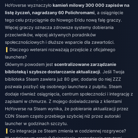
HoYoverse wyznaczyło
kamień milowy 300 000 zapisów na
listę życzeń, nagradzany 60 Polichromami
, a osiągnięcie
tego celu przyciągnie do Nowego Eridu nową falę graczy.
Więcej graczy oznacza zdrowsze systemy dobierania
przeciwników, więcej aktywnych poradników
społecznościowych i dłuższe wsparcie dla zawartości.
Dlaczego weterani rozważają przejście z oficjalnego
launchera?
Głównym powodem jest
scentralizowane zarządzanie
biblioteką i szybsze dostarczanie aktualizacji
. Jeśli Twoja
biblioteka Steam zawiera już 80 gier, dodanie do niej ZZZ
pozwala pozbyć się osobnego launchera z pulpitu. Steam
dodaje również osiągnięcia, centrum społeczności i integrację z
zapisami w chmurze. Z mojego doświadczenia z klientami
HoYoverse na Steam wynika, że pobieranie aktualizacji przez
CDN Steam często przebiega szybciej niż przez autorski
launcher w godzinach szczytu.
Co integracja ze Steam zmienia w codziennej rozgrywce?