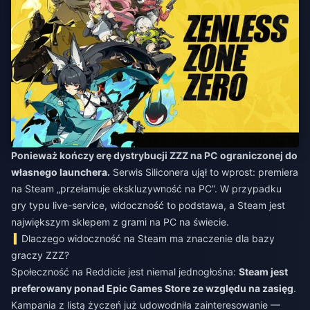
Ponieważ kończy erę dystrybucji ZZZ na PC ograniczonej do
własnego launchera.
Serwis Siliconera ujął to wprost: premiera
na Steam „przełamuje ekskluzywność na PC”. W przypadku
gry typu live-service, widoczność to podstawa, a Steam jest
największym sklepem z grami na PC na świecie.
Dlaczego widoczność na Steam ma znaczenie dla bazy
graczy ZZZ?
Społeczność na Reddicie jest niemal jednogłośna:
Steam jest
preferowany ponad Epic Games Store ze względu na zasięg
.
Kampania z listą życzeń już udowodniła zainteresowanie —