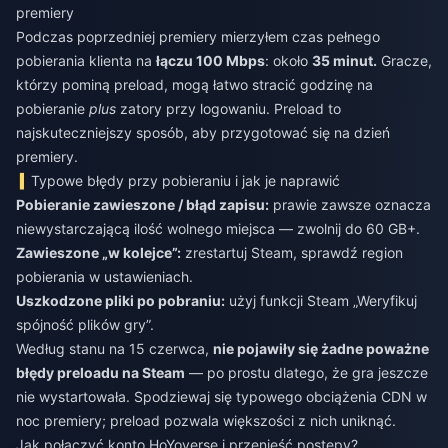
premiery
Podczas poprzedniej premiery mierzyłem czas pełnego
pobierania klienta na
łączu 100 Mbps
: około
35 minut.
Gracze,
którzy pominą preload, mogą łatwo stracić godzinę na
pobieranie
plus
zatory przy logowaniu. Preload to
najskuteczniejszy sposób, aby przygotować się na dzień
premiery.
Typowe błędy przy pobieraniu i jak je naprawić
Pobieranie zawieszone / błąd zapisu:
prawie zawsze oznacza
niewystarczającą ilość wolnego miejsca — zwolnij do 60 GB+.
Zawieszone „w kolejce”:
zrestartuj Steam, sprawdź region
pobierania w ustawieniach.
Uszkodzone pliki po pobraniu:
użyj funkcji Steam „Weryfikuj
spójność plików gry”.
Według stanu na 15 czerwca,
nie pojawiły się żadne poważne
błędy preloadu na Steam
— po prostu dlatego, że gra jeszcze
nie wystartowała. Spodziewaj się typowego obciążenia CDN w
noc premiery; preload pozwala większości z nich uniknąć.
Jak połączyć konto HoYoverse i przenieść postępy?