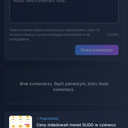
Twój komentarz będzie widoczny po zatwierdzeniu. Tylko Ty
możesz zobaczyć swoje oczekujące komentarze w tej
0/2000
przeglądarce.
Dodaj komentarz
Brak komentarzy. Bądź pierwszym, który doda
komentarz.
Poprzednia
Ceny doładowań monet SUGO w czerwcu