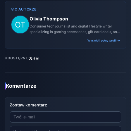
O AUTORZE
Olivia Thompson
Consumer tech journalist and digital lifestyle writer
specializing in gaming accessories, gift card deals, and
platform reviews.
Wyświetl pełny profil →
UDOSTĘPNIJ
Komentarze
Zostaw komentarz