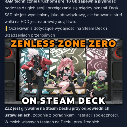
RAM technicznie uruchomi grę; 16 GB zapewnia płynność
podczas długich sesji i przełączania się między oknami. Dysk
SSD nie jest wymieniony jako obowiązkowy, ale ładowanie stref
walki na HDD jest naprawdę uciążliwe.
Oczekiwania dotyczące wydajności na Steam Deck i
urządzeniach przenośnych
ZZZ jest grywalne na Steam Decku przy odpowiednich
ustawieniach
, zgodnie z poradnikami instalacji społeczności.
W moich własnych testach na Decku przy średnich