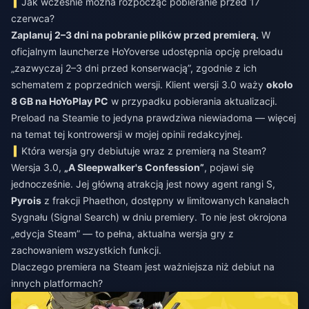
Jak wcześnie można rozpocząć pobieranie przed 17
czerwca?
Zaplanuj 2–3 dni na pobranie plików przed premierą.
W
oficjalnym launcherze HoYoverse udostępnia opcję preloadu
„zazwyczaj 2–3 dni przed konserwacją”, zgodnie z ich
schematem z poprzednich wersji. Klient wersji 3.0 waży
około
8 GB na HoYoPlay PC
w przypadku pobierania aktualizacji.
Preload na Steamie to jedyna prawdziwa niewiadoma — więcej
na temat tej kontrowersji w mojej opinii redakcyjnej.
Która wersja gry debiutuje wraz z premierą na Steam?
Wersja 3.0,
„A Sleepwalker's Confession”
, pojawi się
jednocześnie. Jej główną atrakcją jest nowy agent rangi S,
Pyrois
z frakcji Phaethon, dostępny w limitowanych kanałach
Sygnału (Signal Search) w dniu premiery. To nie jest okrojona
„edycja Steam” — to pełna, aktualna wersja gry z
zachowaniem wszystkich funkcji.
Dlaczego premiera na Steam jest ważniejsza niż debiut na
innych platformach?