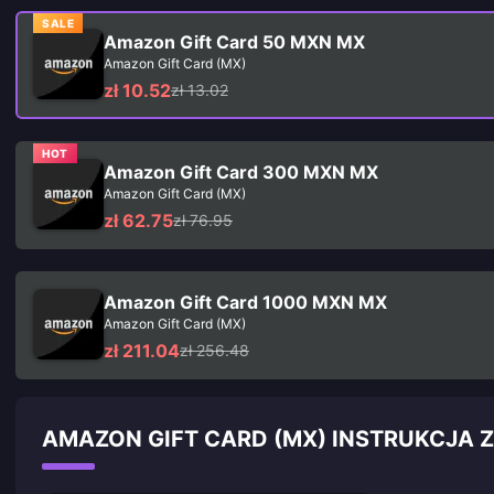
SALE
Amazon Gift Card 50 MXN MX
Amazon Gift Card (MX)
zł 10.52
zł 13.02
HOT
Amazon Gift Card 300 MXN MX
Amazon Gift Card (MX)
zł 62.75
zł 76.95
Amazon Gift Card 1000 MXN MX
Amazon Gift Card (MX)
zł 211.04
zł 256.48
AMAZON GIFT CARD (MX) INSTRUKCJA Z