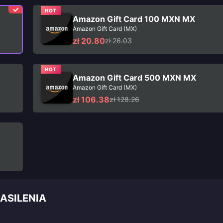
HOT
Amazon Gift Card 100 MXN MX
Amazon Gift Card (MX)
zł 20.80
zł 26.03
HOT
Amazon Gift Card 500 MXN MX
Amazon Gift Card (MX)
zł 106.38
zł 128.26
ASILENIA