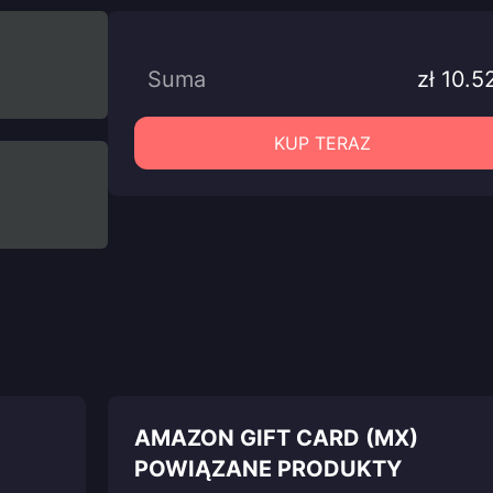
Suma
zł 10.5
KUP TERAZ
AMAZON GIFT CARD (MX)
POWIĄZANE PRODUKTY