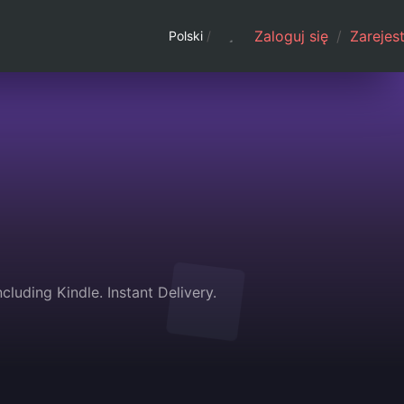
Zaloguj się
/
Zarejest
Polski
/
uding Kindle. Instant Delivery.