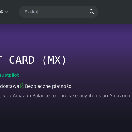
RD
T CARD (MX)
rustpilot
 dostawa
Bezpieczne płatności
s you Amazon Balance to purchase any items on Amazon incl