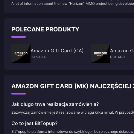
A lot of information about the new "Horizon" MMO project being develop
developed by NCSoft has been exposed
by NCSoft has been exposed
POLECANE PRODUKTY
Amazon Gift Card (CA)
Amazon Gi
CANADA
POLAND
AMAZON GIFT CARD (MX) NAJCZĘŚCIE
Jak długo trwa realizacja zamówienia?
Zazwyczaj zamówienie jest realizowane w ciągu kilku minut. W przypadk
Co to jest BitTopup?
BitTopup to platforma internetowa do szybkiego i bezpiecznego doładowy