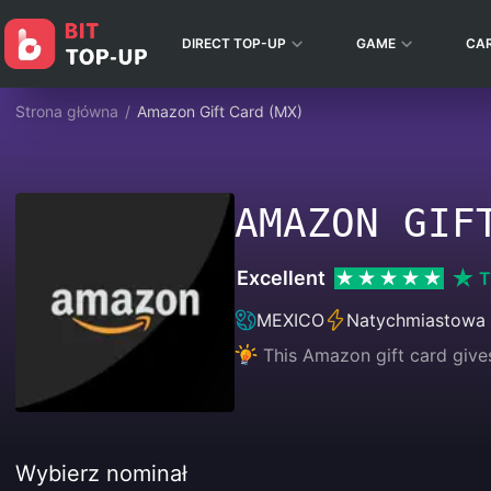
DIRECT TOP-UP
GAME
CA
Strona główna
/
Amazon Gift Card (MX)
AMAZON GIF
Excellent
T
MEXICO
Natychmiastowa
This Amazon gift card give
Wybierz nominał