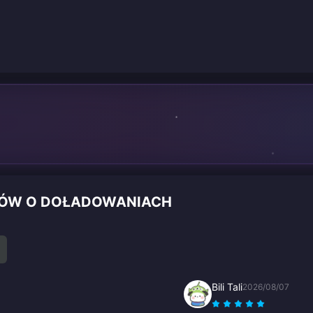
NTÓW O DOŁADOWANIACH
Bili Tali
2026/08/07