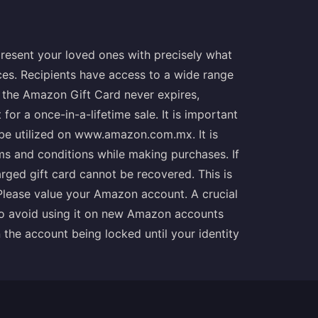
resent your loved ones with precisely what
nces. Recipients have access to a wide range
f the Amazon Gift Card never expires,
or a once-in-a-lifetime sale. It is important
be utilized on www.amazon.com.mx. It is
ms and conditions while making purchases. If
arged gift card cannot be recovered. This is
. Please value your Amazon account. A crucial
to avoid using it on new Amazon accounts
n the account being locked until your identity