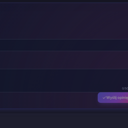
0/5
Wyślij opini