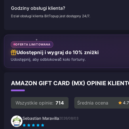
Godziny obsługi klienta?
Dział obsługi klienta BitTopup jest dostępny 24/7.
OFERTA LIMITOWANA
Udostępnij i wygraj do 10% zniżki
Udostępnij, aby odblokować koło fortuny.
AMAZON GIFT CARD (MX) OPINIE KLIE
Wszystkie opinie:
714
Średnia ocena
4.7
Sebastian Maravilla
2026/08/03