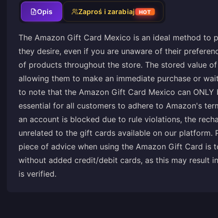
Opis
Zaproś i zarabiaj
HOT
The Amazon Gift Card Mexico is an ideal method to p
they desire, even if you are unaware of their prefere
of products throughout the store. The stored value o
allowing them to make an immediate purchase or wait f
to note that the Amazon Gift Card Mexico can ONLY 
essential for all customers to adhere to Amazon's ter
an account is blocked due to rule violations, the rech
unrelated to the gift cards available on our platform
piece of advice when using the Amazon Gift Card is 
without added credit/debit cards, as this may result i
is verified.