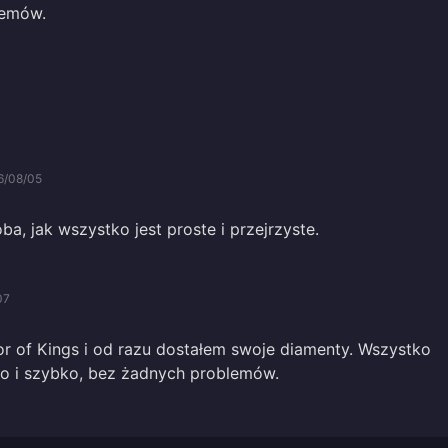
lemów.
6/08/05
a, jak wszystko jest proste i przejrzyste.
07
 of Kings i od razu dostałem swoje diamenty. Wszystko
ko i szybko, bez żadnych problemów.