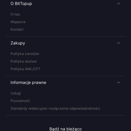
O BitTopup
O nas
Wsparcie
Kontakt
Zakupy
Polityka zwrotów
Polityka dostaw
Polityka AML/CFT
Informacje prawne
Usługi
Prywatność
Standardy redakcyjne i wyłączenie odpowiedzialności
Bądź na bieżąco