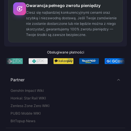
Gwarancja pełnego zwrotu pieniędzy
Ciesz się najbardziej konkurencyjnymi cenami oraz
szybką i niezawodną dostawą. Jeśli Twoje zamówienie
nie zostanie dostarczone lub nie będzie można z niego
skorzystać, gwarantujemy 100% zwrotu pieniędzy —
Twoje środki są zawsze bezpieczne.
Obsługiwane płatności
Partner
Genshin Impact Wiki
Honkai: Star Rail WIKI
Zenless Zone Zero WIKI
PUBG Mobile WIKI
BitTopup News