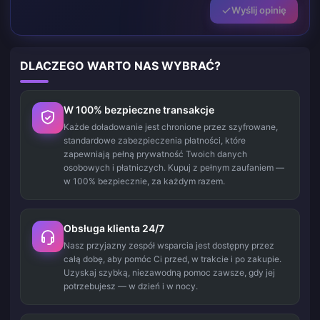
Wyślij opinię
DLACZEGO WARTO NAS WYBRAĆ?
W 100% bezpieczne transakcje
Każde doładowanie jest chronione przez szyfrowane,
standardowe zabezpieczenia płatności, które
zapewniają pełną prywatność Twoich danych
osobowych i płatniczych. Kupuj z pełnym zaufaniem —
w 100% bezpiecznie, za każdym razem.
Obsługa klienta 24/7
Nasz przyjazny zespół wsparcia jest dostępny przez
całą dobę, aby pomóc Ci przed, w trakcie i po zakupie.
Uzyskaj szybką, niezawodną pomoc zawsze, gdy jej
potrzebujesz — w dzień i w nocy.