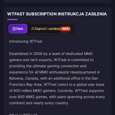
WTFAST SUBSCRIPTION INSTRUKCJA ZASILENIA
Opis
Zaproś i zarabiaj
HOT
Introducing WTFast
Established in 2009 by a team of dedicated MMO
gamers and tech experts, WTFast is committed to
providing the ultimate gaming connection and
experience for all MMO enthusiasts! Headquartered in
Kelowna, Canada, with an additional office in the San
Francisco Bay Area, WTFast caters to a global user base
of 800 million MMO gamers. Currently, WTFast supports
over 800 MMO games, with users spanning across every
continent and nearly every country.