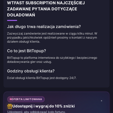
WTFAST SUBSCRIPTION NAJCZĘŚCIEJ
ZADAWANE PYTANIA DOTYCZĄCE
DOŁADOWAŃ
Jak długo trwa realizacja zamówienia?
Zazwyczaj zamówienie jest realizowane w ciągu kilku minut. W
przypadku jakichkolwiek opóźnień prosimy o kontakt z naszym
działem obsługi klienta.
Co to jest BitTopup?
BitTopup to platforma internetowa do szybkiego i bezpiecznego
doładowywania gier oraz usług.
Godziny obsługi klienta?
Dział obsługi klienta BitTopup jest dostępny 24/7.
OFERTA LIMITOWANA
Udostępnij i wygraj do 10% zniżki
Udostępnij, aby odblokować koło fortuny.