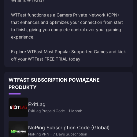
What is WTFast?
WTFast functions as a Gamers Private Network (GPN)
that enhances and optimizes your connection from start
to finish, giving you complete control over your gaming
experience.
Explore
WTFast Most Popular Supported Games
and kick
off your
WTFast FREE TRIAL
today!
WTFAST SUBSCRIPTION POWIĄZANE
PRODUKTY
ExitLag
ExitLag Prepaid Code - 1 Month
NoPing Subscription Code (Global)
NoPing VPN - 7 Days Subscription