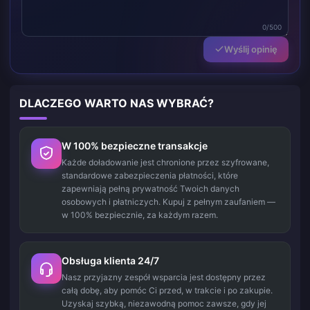
0/500
Wyślij opinię
DLACZEGO WARTO NAS WYBRAĆ?
W 100% bezpieczne transakcje
Każde doładowanie jest chronione przez szyfrowane,
standardowe zabezpieczenia płatności, które
zapewniają pełną prywatność Twoich danych
osobowych i płatniczych. Kupuj z pełnym zaufaniem —
w 100% bezpiecznie, za każdym razem.
Obsługa klienta 24/7
Nasz przyjazny zespół wsparcia jest dostępny przez
całą dobę, aby pomóc Ci przed, w trakcie i po zakupie.
Uzyskaj szybką, niezawodną pomoc zawsze, gdy jej