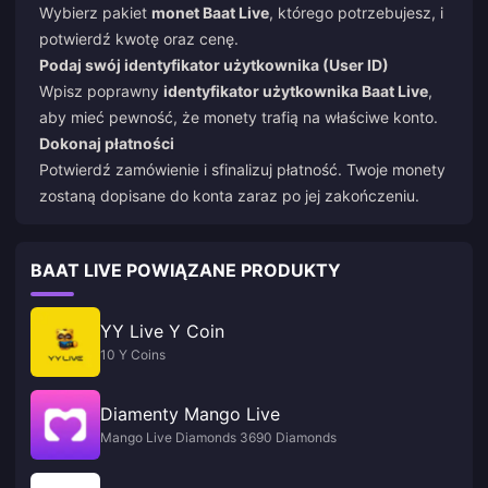
Wybierz pakiet
monet Baat Live
, którego potrzebujesz, i
potwierdź kwotę oraz cenę.
Podaj swój identyfikator użytkownika (User ID)
Wpisz poprawny
identyfikator użytkownika Baat Live
,
aby mieć pewność, że monety trafią na właściwe konto.
Dokonaj płatności
Potwierdź zamówienie i sfinalizuj płatność. Twoje monety
zostaną dopisane do konta zaraz po jej zakończeniu.
BAAT LIVE POWIĄZANE PRODUKTY
YY Live Y Coin
10 Y Coins
Diamenty Mango Live
Mango Live Diamonds 3690 Diamonds