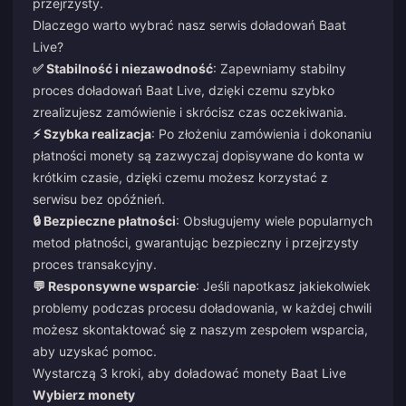
przejrzysty.
Dlaczego warto wybrać nasz serwis doładowań Baat
Live?
✅ Stabilność i niezawodność
: Zapewniamy stabilny
proces doładowań Baat Live, dzięki czemu szybko
zrealizujesz zamówienie i skrócisz czas oczekiwania.
⚡ Szybka realizacja
: Po złożeniu zamówienia i dokonaniu
płatności monety są zazwyczaj dopisywane do konta w
krótkim czasie, dzięki czemu możesz korzystać z
serwisu bez opóźnień.
🔒 Bezpieczne płatności
: Obsługujemy wiele popularnych
metod płatności, gwarantując bezpieczny i przejrzysty
proces transakcyjny.
💬 Responsywne wsparcie
: Jeśli napotkasz jakiekolwiek
problemy podczas procesu doładowania, w każdej chwili
możesz skontaktować się z naszym zespołem wsparcia,
aby uzyskać pomoc.
Wystarczą 3 kroki, aby doładować monety Baat Live
Wybierz monety