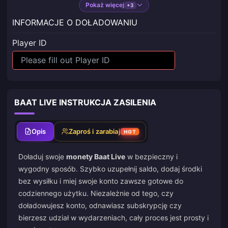
Pokaż więcej
+3
INFORMACJE O DOŁADOWANIU
Player ID
BAAT LIVE INSTRUKCJA ZASILENIA
Opis
Zaproś i zarabiaj
HOT
Doładuj swoje
monety Baat Live
w bezpieczny i
wygodny sposób. Szybko uzupełnij saldo, dodaj środki
bez wysiłku i miej swoje konto zawsze gotowe do
codziennego użytku. Niezależnie od tego, czy
doładowujesz konto, odnawiasz subskrypcję czy
bierzesz udział w wydarzeniach, cały proces jest prosty i