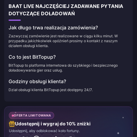
BAAT LIVE NAJCZĘŚCIEJ ZADAWANE PYTANIA
DOTYCZĄCE DOŁADOWAŃ
Jak długo trwa realizacja zamówienia?
Zazwyczaj zamówienie jest realizowane w ciągu kilku minut. W
przypadku jakichkolwiek opóźnień prosimy o kontakt z naszym
działem obsługi klienta.
Co to jest BitTopup?
BitTopup to platforma internetowa do szybkiego i bezpiecznego
doładowywania gier oraz usług.
Godziny obsługi klienta?
Dział obsługi klienta BitTopup jest dostępny 24/7.
OFERTA LIMITOWANA
Udostępnij i wygraj do 10% zniżki
Udostępnij, aby odblokować koło fortuny.