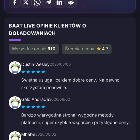
BAAT LIVE OPINIE KLIENTÓW O
DOŁADOWANIACH
Wszystkie opinie:
910
Średnia ocena
4.7
Dustin Wesley
2026/08/06
Świetna usługa i całkiem dobre ceny. Na pewno
skorzystam ponownie.
Galo Andrade
2026/08/02
Bardzo wiarygodna strona, wygodne metody
płatności, super szybkie wsparcie i przystępne ceny.
Mhabe
2026/08/02