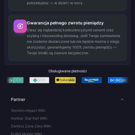
potrzebujesz — w dzień i w nocy.
Gwarancja pełnego zwrotu pieniędzy
Ciesz się najbardziej konkurencyjnymi cenami oraz
szybką i niezawodną dostawą. Jeśli Twoje zamówienie
nie zostanie dostarczone lub nie będzie można z niego
skorzystać, gwarantujemy 100% zwrotu pieniędzy —
Twoje środki są zawsze bezpieczne.
Obsługiwane płatności
Partner
Genshin Impact Wiki
Honkai: Star Rail WIKI
Zenless Zone Zero WIKI
PUBG Mobile WIKI