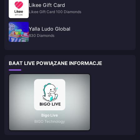
Likee Gift Card
Likee Gift Card 100 Diamonds
Yalla Ludo Global
830 Diamonds
BAAT LIVE POWIĄZANE INFORMACJE
Bigo Live
BIGO Technology