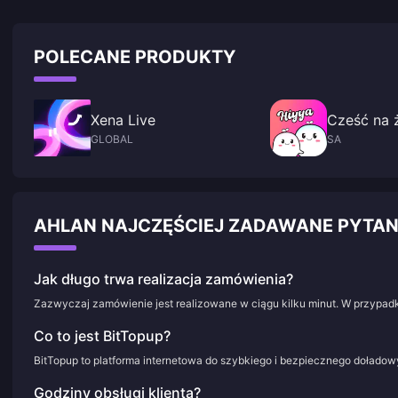
POLECANE PRODUKTY
Xena Live
Cześć na
GLOBAL
SA
AHLAN NAJCZĘŚCIEJ ZADAWANE PYTA
Jak długo trwa realizacja zamówienia?
Zazwyczaj zamówienie jest realizowane w ciągu kilku minut. W przypadk
Co to jest BitTopup?
BitTopup to platforma internetowa do szybkiego i bezpiecznego doładowy
Godziny obsługi klienta?