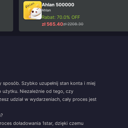
Ahlan 500000
Ahlan
Rabat: 70.0% OFF
zł 565.40
zł 2208.30
sposób. Szybko uzupełnij stan konta i miej
użytku. Niezależnie od tego, czy
esz udział w wydarzeniach, cały proces jest
n?
roces doładowania 1star, dzięki czemu