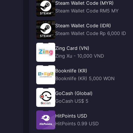
Steam Wallet Code (MYR)
Steam Wallet Code RM5 MY
Steam Wallet Code (IDR)
Steam Wallet Code Rp 6,000 ID
Zing Card (VN)
Zing Xu - 10,000 VND
Booknlife (KR)
Booknlife (KR) 5,000 WON
GoCash (Global)
GoCash US$ 5
HitPoints USD
HitPoints 0.99 USD