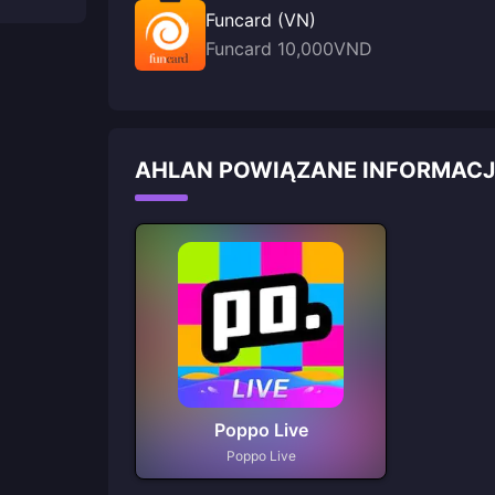
Funcard (VN)
Funcard 10,000VND
AHLAN POWIĄZANE INFORMACJ
Poppo Live
Poppo Live