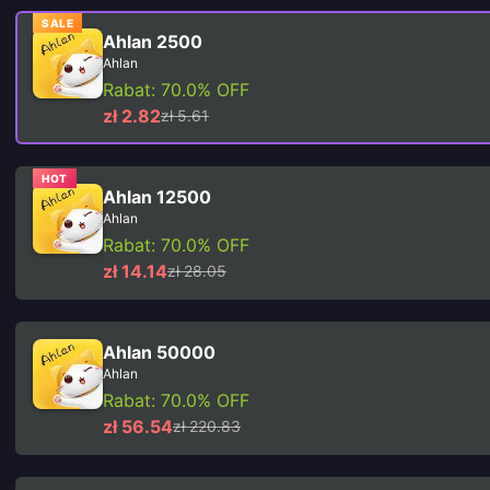
SALE
Ahlan 2500
Ahlan
Rabat: 70.0% OFF
zł 2.82
zł 5.61
HOT
Ahlan 12500
Ahlan
Rabat: 70.0% OFF
zł 14.14
zł 28.05
Ahlan 50000
Ahlan
Rabat: 70.0% OFF
zł 56.54
zł 220.83