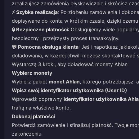
zrealizujesz zamówienia błyskawicznie i skrócisz cza
⚡ Szybka realizacja
: Po złożeniu zamówienia i dokon
dopisywane do konta w krótkim czasie, dzięki czemu
🔒 Bezpieczne płatności
: Obsługujemy wiele popularn
bezpieczny i przejrzysty proces transakcyjny.
💬 Pomocna obsługa klienta
: Jeśli napotkasz jakiek
doładowania, w każdej chwili możesz skontaktować s
Wystarczą 3 kroki, aby doładować monety Ahlan
Wybierz monety
Wybierz pakiet
monet Ahlan
, którego potrzebujesz, 
Wpisz swój identyfikator użytkownika (User ID)
Wprowadź poprawny
identyfikator użytkownika Ahla
trafią na właściwe konto.
Dokonaj płatności
Potwierdź zamówienie i sfinalizuj płatność. Twoje mo
zakończeniu.