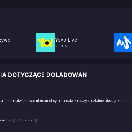
 żywo
Yoyo Live
GLOBAL
NIA DOTYCZĄCE DOŁADOWAŃ
u jakichkolwiek opóźnień prosimy o kontakt z naszym działem obsługi klienta.
wania gier oraz usług.