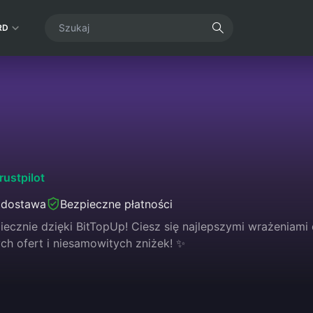
RD
rustpilot
 dostawa
Bezpieczne płatności
iecznie dzięki BitTopUp! Ciesz się najlepszymi wrażeniami 
ch ofert i niesamowitych zniżek! ✨