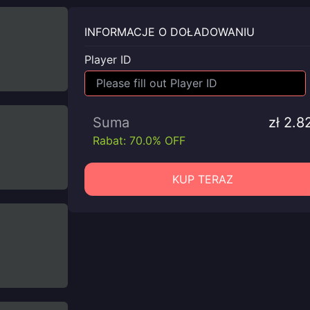
INFORMACJE O DOŁADOWANIU
Player ID
Suma
zł 2.8
Rabat: 70.0% OFF
KUP TERAZ