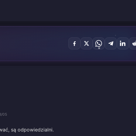
8/05
ać, są odpowiedzialni.