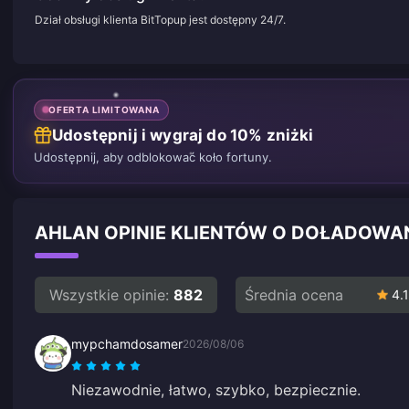
Dział obsługi klienta BitTopup jest dostępny 24/7.
OFERTA LIMITOWANA
Udostępnij i wygraj do 10% zniżki
Udostępnij, aby odblokować koło fortuny.
AHLAN OPINIE KLIENTÓW O DOŁADOWA
Wszystkie opinie:
882
Średnia ocena
4.1
mypchamdosamer
2026/08/06
Niezawodnie, łatwo, szybko, bezpiecznie.