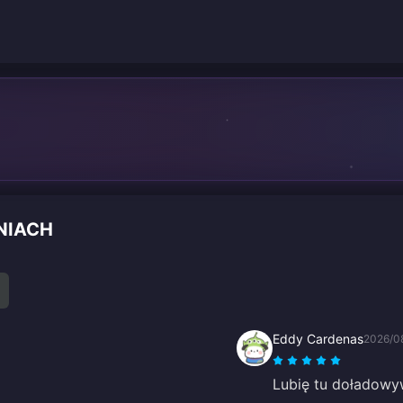
NIACH
Eddy Cardenas
2026/0
Lubię tu doładowyw