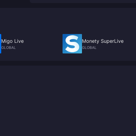
Migo Live
Monety SuperLive
GLOBAL
GLOBAL