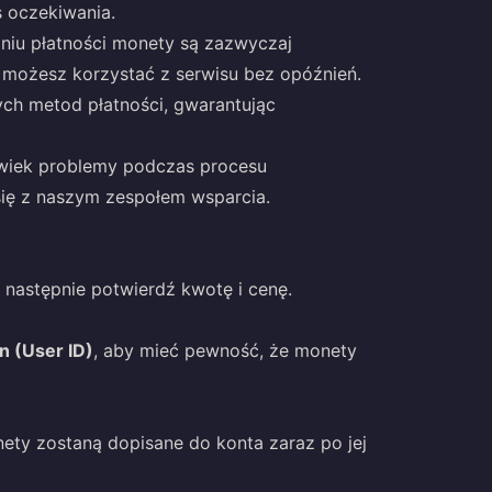
s oczekiwania.
aniu płatności monety są zazwyczaj
 możesz korzystać z serwisu bez opóźnień.
ych metod płatności, gwarantując
olwiek problemy podczas procesu
ię z naszym zespołem wsparcia.
a następnie potwierdź kwotę i cenę.
n (User ID)
, aby mieć pewność, że monety
nety zostaną dopisane do konta zaraz po jej