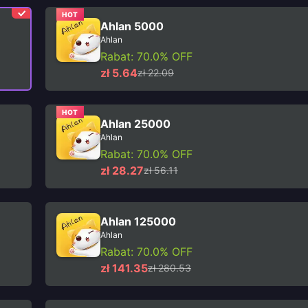
HOT
Ahlan 5000
Ahlan
Rabat: 70.0% OFF
zł 5.64
zł 22.09
HOT
Ahlan 25000
Ahlan
Rabat: 70.0% OFF
zł 28.27
zł 56.11
Ahlan 125000
Ahlan
Rabat: 70.0% OFF
zł 141.35
zł 280.53