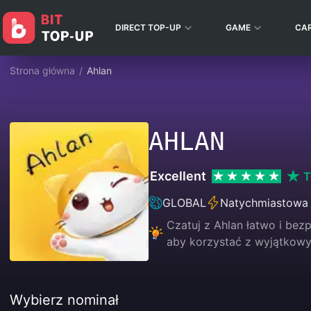
DIRECT TOP-UP
GAME
CA
Strona główna
/
Ahlan
AHLAN
Excellent
T
GLOBAL
Natychmiastowa
Czatuj z Ahlan łatwo i bezp
aby korzystać z wyjątkowy
Wybierz nominał