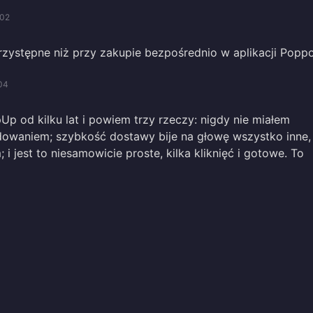
/02
rzystępne niż przy zakupie bezpośrednio w aplikacji Poppo
04
Up od kilku lat i powiem trzy rzeczy: nigdy nie miałem
owaniem; szybkość dostawy bije na głowę wszystko inne,
 jest to niesamowicie proste, kilka kliknięć i gotowe. To