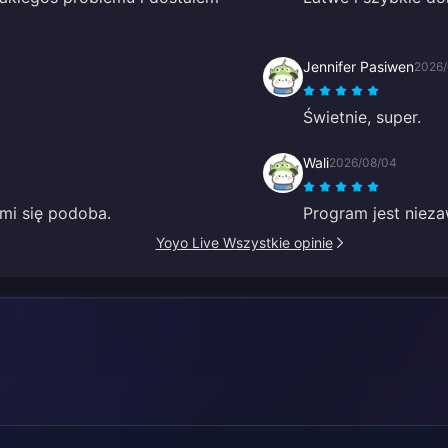
Jennifer Pasiwen
2026/
Świetnie, super.
Wali
2026/08/04
mi się podoba.
Program jest niezaw
Yoyo Live Wszystkie opinie