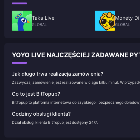
Taka Live
Monety D
GLOBAL
GLOBAL
YOYO LIVE NAJCZĘŚCIEJ ZADAWANE P
Jak długo trwa realizacja zamówienia?
Zazwyczaj zamówienie jest realizowane w ciągu kilku minut. W przypadk
Co to jest BitTopup?
BitTopup to platforma internetowa do szybkiego i bezpiecznego doładowy
Godziny obsługi klienta?
Dział obsługi klienta BitTopup jest dostępny 24/7.