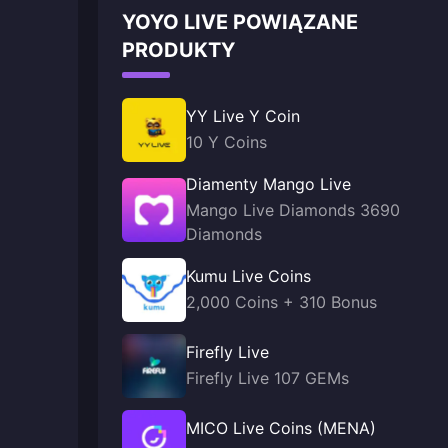
YOYO LIVE POWIĄZANE
PRODUKTY
YY Live Y Coin
10 Y Coins
Diamenty Mango Live
Mango Live Diamonds 3690
Diamonds
Kumu Live Coins
2,000 Coins + 310 Bonus
Firefly Live
Firefly Live 107 GEMs
MICO Live Coins (MENA)