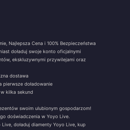
nie, Najlepsza Cena i 100% Bezpieczeństwa
ast doładuj swoje konto oficjalnymi
entów, ekskluzywnymi przywilejami oraz
czna dostawa
za pierwsze doładowanie
w kilka sekund
 prezentów swoim ulubionym gospodarzom!
ego doświadczenia w Yoyo Live.
ive, doładuj diamenty Yoyo Live, kup