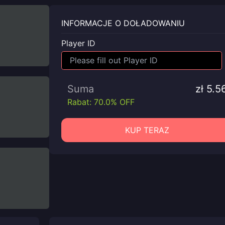
INFORMACJE O DOŁADOWANIU
Player ID
Suma
zł 5.5
Rabat: 70.0% OFF
KUP TERAZ