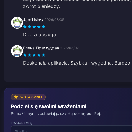
zwrot pieniędzy.
Jamil Mosa
2026/08/05
Dobra obsługa.
Елена Премудрая
2026/08/07
Doskonała aplikacja. Szybka i wygodna. Bardzo 
TWOJA OPINIA
Podziel się swoimi wrażeniami
Pomóż innym, zostawiając szybką ocenę poniżej.
TWOJE IMIĘ