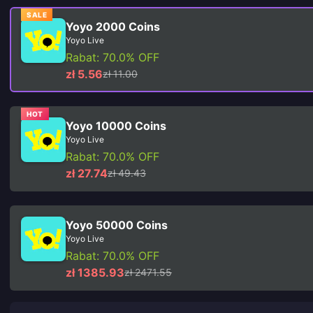
SALE
Yoyo 2000 Coins
Yoyo Live
Rabat: 70.0% OFF
zł 5.56
zł 11.00
HOT
Yoyo 10000 Coins
Yoyo Live
Rabat: 70.0% OFF
zł 27.74
zł 49.43
Yoyo 50000 Coins
Yoyo Live
Rabat: 70.0% OFF
zł 1385.93
zł 2471.55