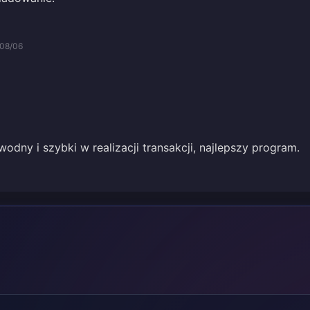
08/06
odny i szybki w realizacji transakcji, najlepszy program.