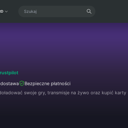
RD
rustpilot
 dostawa
Bezpieczne płatności
oładować swoje gry, transmisje na żywo oraz kupić karty