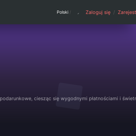
Zaloguj się
/
Zarejest
Polski
/
 podarunkowe, ciesząc się wygodnymi płatnościami i świet