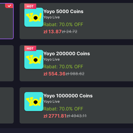
HOT
Yoyo 5000 Coins
Yoyo Live
Rabat: 70.0% OFF
zł 13.87
zł 24.72
HOT
Yoyo 200000 Coins
Yoyo Live
Rabat: 70.0% OFF
zł 554.36
zł 988.62
Yoyo 1000000 Coins
Yoyo Live
Rabat: 70.0% OFF
zł 2771.81
zł 4943.11