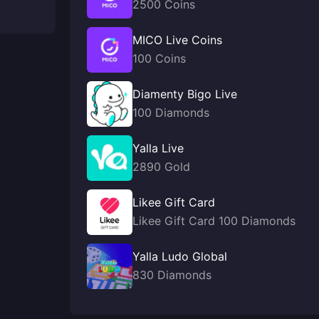
2500 Coins
MICO Live Coins
100 Coins
Diamenty Bigo Live
100 Diamonds
Yalla Live
2890 Gold
Likee Gift Card
Likee Gift Card 100 Diamonds
Yalla Ludo Global
830 Diamonds