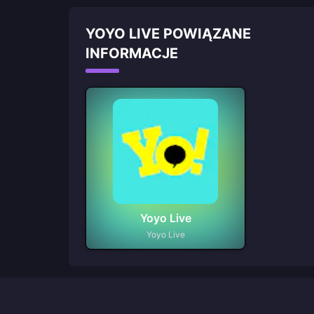
YOYO LIVE POWIĄZANE
INFORMACJE
Yoyo Live
Yoyo Live