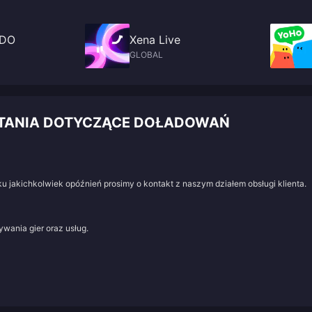
iDO
Xena Live
GLOBAL
YTANIA DOTYCZĄCE DOŁADOWAŃ
u jakichkolwiek opóźnień prosimy o kontakt z naszym działem obsługi klienta.
wania gier oraz usług.