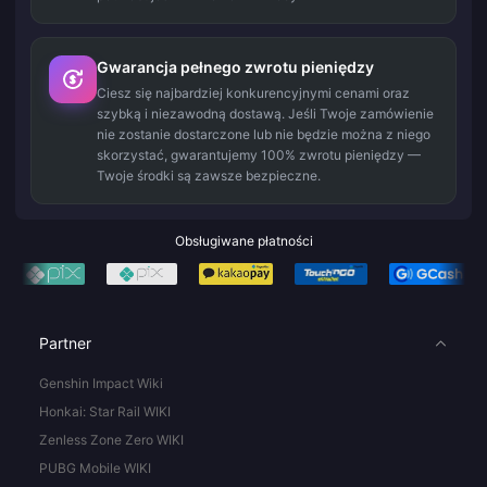
Gwarancja pełnego zwrotu pieniędzy
Ciesz się najbardziej konkurencyjnymi cenami oraz
szybką i niezawodną dostawą. Jeśli Twoje zamówienie
nie zostanie dostarczone lub nie będzie można z niego
skorzystać, gwarantujemy 100% zwrotu pieniędzy —
Twoje środki są zawsze bezpieczne.
Obsługiwane płatności
Partner
Genshin Impact Wiki
Honkai: Star Rail WIKI
Zenless Zone Zero WIKI
PUBG Mobile WIKI