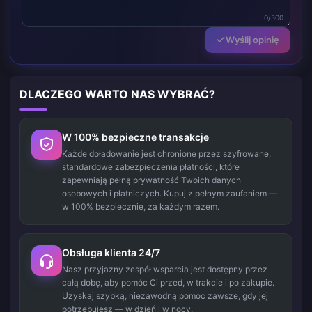
0/500
Wyślij opinię
DLACZEGO WARTO NAS WYBRAĆ?
W 100% bezpieczne transakcje
Każde doładowanie jest chronione przez szyfrowane,
standardowe zabezpieczenia płatności, które
zapewniają pełną prywatność Twoich danych
osobowych i płatniczych. Kupuj z pełnym zaufaniem —
w 100% bezpiecznie, za każdym razem.
Obsługa klienta 24/7
Nasz przyjazny zespół wsparcia jest dostępny przez
całą dobę, aby pomóc Ci przed, w trakcie i po zakupie.
Uzyskaj szybką, niezawodną pomoc zawsze, gdy jej
potrzebujesz — w dzień i w nocy.