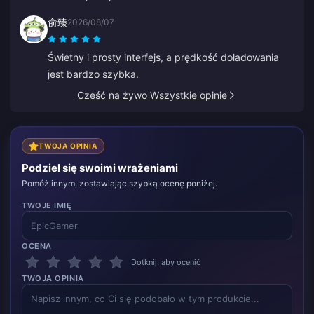
俞臻
2026/08/07
Świetny i prosty interfejs, a prędkość doładowania
jest bardzo szybka.
Cześć na żywo Wszystkie opinie
TWOJA OPINIA
Podziel się swoimi wrażeniami
Pomóż innym, zostawiając szybką ocenę poniżej.
TWOJE IMIĘ
OCENA
Dotknij, aby ocenić
TWOJA OPINIA