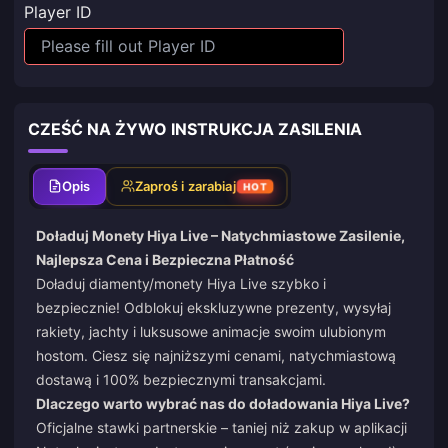
Player ID
CZEŚĆ NA ŻYWO INSTRUKCJA ZASILENIA
Opis
Zaproś i zarabiaj
HOT
Doładuj Monety Hiya Live – Natychmiastowe Zasilenie,
Najlepsza Cena i Bezpieczna Płatność
Doładuj diamenty/monety Hiya Live szybko i
bezpiecznie! Odblokuj ekskluzywne prezenty, wysyłaj
rakiety, jachty i luksusowe animacje swoim ulubionym
hostom. Ciesz się najniższymi cenami, natychmiastową
dostawą i 100% bezpiecznymi transakcjami.
Dlaczego warto wybrać nas do doładowania Hiya Live?
Oficjalne stawki partnerskie – taniej niż zakup w aplikacji