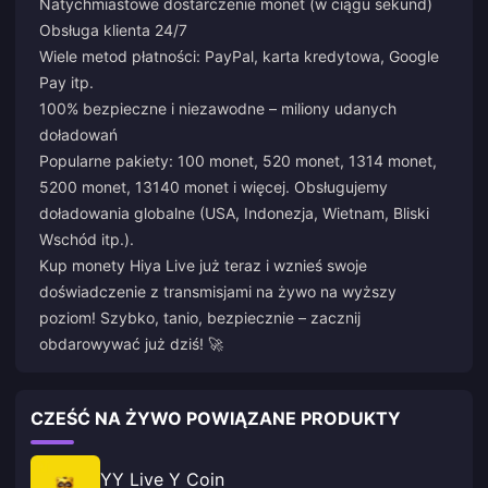
Natychmiastowe dostarczenie monet (w ciągu sekund)
Obsługa klienta 24/7
Wiele metod płatności: PayPal, karta kredytowa, Google
Pay itp.
100% bezpieczne i niezawodne – miliony udanych
doładowań
Popularne pakiety: 100 monet, 520 monet, 1314 monet,
5200 monet, 13140 monet i więcej. Obsługujemy
doładowania globalne (USA, Indonezja, Wietnam, Bliski
Wschód itp.).
Kup monety Hiya Live już teraz i wznieś swoje
doświadczenie z transmisjami na żywo na wyższy
poziom! Szybko, tanio, bezpiecznie – zacznij
obdarowywać już dziś! 🚀
CZEŚĆ NA ŻYWO POWIĄZANE PRODUKTY
YY Live Y Coin