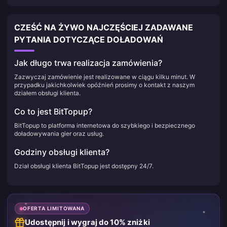
CZEŚĆ NA ŻYWO NAJCZĘŚCIEJ ZADAWANE
PYTANIA DOTYCZĄCE DOŁADOWAŃ
Jak długo trwa realizacja zamówienia?
Zazwyczaj zamówienie jest realizowane w ciągu kilku minut. W
przypadku jakichkolwiek opóźnień prosimy o kontakt z naszym
działem obsługi klienta.
Co to jest BitTopup?
BitTopup to platforma internetowa do szybkiego i bezpiecznego
doładowywania gier oraz usług.
Godziny obsługi klienta?
Dział obsługi klienta BitTopup jest dostępny 24/7.
OFERTA LIMITOWANA
Udostępnij i wygraj do 10% zniżki