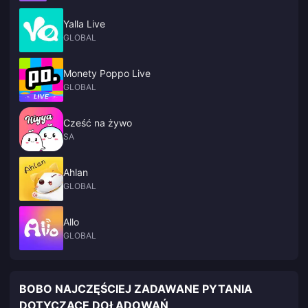
Yalla Live
GLOBAL
Monety Poppo Live
GLOBAL
Cześć na żywo
SA
Ahlan
GLOBAL
Allo
GLOBAL
BOBO NAJCZĘŚCIEJ ZADAWANE PYTANIA
DOTYCZĄCE DOŁADOWAŃ