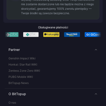
nie zostanie dostarczone lub nie będzie można z niego
skorzystać, gwarantujemy 100% zwrotu pieniędzy —
Twoje środki są zawsze bezpieczne.
Obsługiwane płatności
Partner
Genshin Impact Wiki
Honkai: Star Rail WIKI
Zenless Zone Zero WIKI
PUBG Mobile WIKI
BitTopup News
O BitTopup
O nas