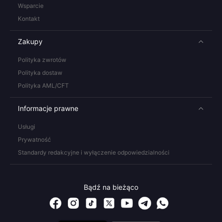
Wsparcie
Kontakt
Zakupy
Polityka zwrotów
Polityka dostaw
Polityka AML/CFT
Informacje prawne
Usługi
Prywatność
Standardy redakcyjne i wyłączenie odpowiedzialności
Bądź na bieżąco