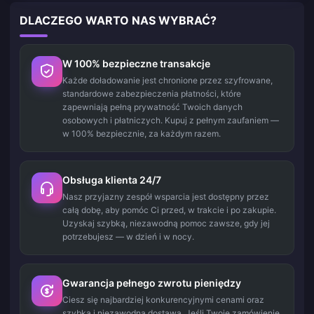
DLACZEGO WARTO NAS WYBRAĆ?
W 100% bezpieczne transakcje
Każde doładowanie jest chronione przez szyfrowane,
standardowe zabezpieczenia płatności, które
zapewniają pełną prywatność Twoich danych
osobowych i płatniczych. Kupuj z pełnym zaufaniem —
w 100% bezpiecznie, za każdym razem.
Obsługa klienta 24/7
Nasz przyjazny zespół wsparcia jest dostępny przez
całą dobę, aby pomóc Ci przed, w trakcie i po zakupie.
Uzyskaj szybką, niezawodną pomoc zawsze, gdy jej
potrzebujesz — w dzień i w nocy.
Gwarancja pełnego zwrotu pieniędzy
Ciesz się najbardziej konkurencyjnymi cenami oraz
szybką i niezawodną dostawą. Jeśli Twoje zamówienie