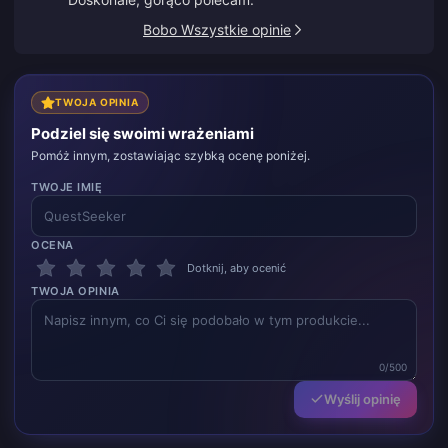
Bobo Wszystkie opinie
TWOJA OPINIA
Podziel się swoimi wrażeniami
Pomóż innym, zostawiając szybką ocenę poniżej.
TWOJE IMIĘ
OCENA
Dotknij, aby ocenić
TWOJA OPINIA
0/500
Wyślij opinię