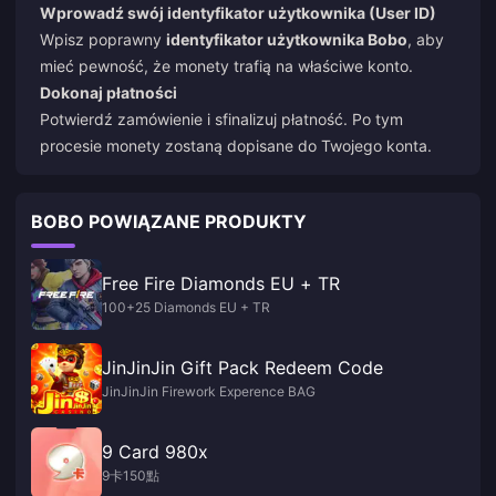
Wprowadź swój identyfikator użytkownika (User ID)
Wpisz poprawny
identyfikator użytkownika Bobo
, aby
mieć pewność, że monety trafią na właściwe konto.
Dokonaj płatności
Potwierdź zamówienie i sfinalizuj płatność. Po tym
procesie monety zostaną dopisane do Twojego konta.
BOBO POWIĄZANE PRODUKTY
Free Fire Diamonds EU + TR
100+25 Diamonds EU + TR
JinJinJin Gift Pack Redeem Code
JinJinJin Firework Experence BAG
9 Card 980x
9卡150點