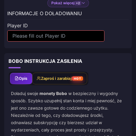
Pokaż więcej
+2
INFORMACJE O DOŁADOWANIU
Player ID
BOBO INSTRUKCJA ZASILENIA
Opis
Zaproś i zarabiaj
HOT
Doładuj swoje
monety Bobo
w bezpieczny i wygodny
sposób. Szybko uzupełnij stan konta i miej pewność, że
jest ono zawsze gotowe do codziennego użytku.
Niezależnie od tego, czy doładowujesz środki,
odnawiasz subskrypcję czy bierzesz udział w
wydarzeniach, cały proces jest prosty i przejrzysty.