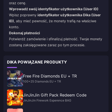
oraz cenę.
Wprowadź swój identyfikator użytkownika (User ID)
Wpisz poprawny
identyfikator użytkownika Dika (User
ID)
, aby mieć pewność, że monety trafią na właściwe
konto.
Dokonaj płatności
Potwierdź zamówienie i sfinalizuj płatność. Twoje monety
zostaną zaksięgowane zaraz po tym procesie.
DIKA POWIĄZANE PRODUKTY
Free Fire Diamonds EU + TR
100+25 Diamonds EU + TR
JinJinJin Gift Pack Redeem Code
JinJinJin Firework Experence BAG