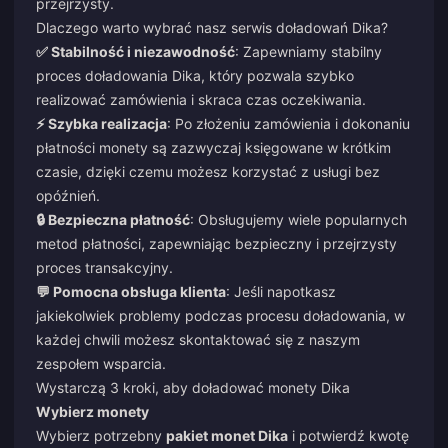
przejrzysty.
Dlaczego warto wybrać nasz serwis doładowań Dika?
✅ Stabilność i niezawodność
: Zapewniamy stabilny
proces doładowania Dika, który pozwala szybko
realizować zamówienia i skraca czas oczekiwania.
⚡ Szybka realizacja
: Po złożeniu zamówienia i dokonaniu
płatności monety są zazwyczaj księgowane w krótkim
czasie, dzięki czemu możesz korzystać z usługi bez
opóźnień.
🔒 Bezpieczna płatność
: Obsługujemy wiele popularnych
metod płatności, zapewniając bezpieczny i przejrzysty
proces transakcyjny.
💬 Pomocna obsługa klienta
: Jeśli napotkasz
jakiekolwiek problemy podczas procesu doładowania, w
każdej chwili możesz skontaktować się z naszym
zespołem wsparcia.
Wystarczą 3 kroki, aby doładować monety Dika
Wybierz monety
Wybierz potrzebny
pakiet monet Dika
i potwierdź kwotę