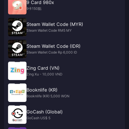
9 Card 980x
9卡150點
Steam Wallet Code (MYR)
Steam Wallet Code RM5 MY
Steam Wallet Code (IDR)
Steam Wallet Code Rp 6,000 ID
Zing Card (VN)
Zing Xu - 10,000 VND
Booknlife (KR)
Booknlife (KR) 5,000 WON
GoCash (Global)
GoCash US$ 5