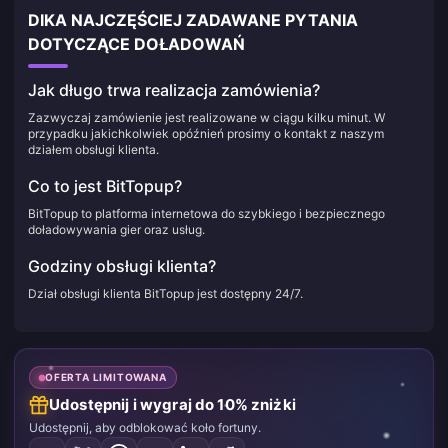
DIKA NAJCZĘŚCIEJ ZADAWANE PYTANIA
DOTYCZĄCE DOŁADOWAŃ
Jak długo trwa realizacja zamówienia?
Zazwyczaj zamówienie jest realizowane w ciągu kilku minut. W
przypadku jakichkolwiek opóźnień prosimy o kontakt z naszym
działem obsługi klienta.
Co to jest BitTopup?
BitTopup to platforma internetowa do szybkiego i bezpiecznego
doładowywania gier oraz usług.
Godziny obsługi klienta?
Dział obsługi klienta BitTopup jest dostępny 24/7.
OFERTA LIMITOWANA
Udostępnij i wygraj do 10% zniżki
Udostępnij, aby odblokować koło fortuny.