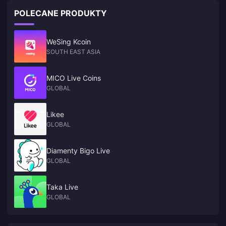
POLECANE PRODUKTY
WeSing Kcoin
SOUTH EAST ASIA
MICO Live Coins
GLOBAL
Likee
GLOBAL
Diamenty Bigo Live
GLOBAL
Taka Live
GLOBAL