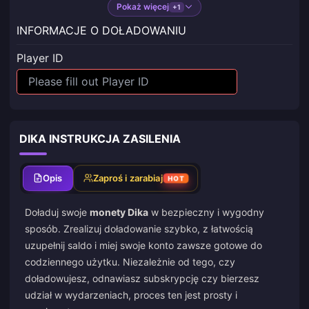
Pokaż więcej
+1
INFORMACJE O DOŁADOWANIU
Player ID
DIKA INSTRUKCJA ZASILENIA
Opis
Zaproś i zarabiaj
HOT
Doładuj swoje
monety Dika
w bezpieczny i wygodny
sposób. Zrealizuj doładowanie szybko, z łatwością
uzupełnij saldo i miej swoje konto zawsze gotowe do
codziennego użytku. Niezależnie od tego, czy
doładowujesz, odnawiasz subskrypcję czy bierzesz
udział w wydarzeniach, proces ten jest prosty i