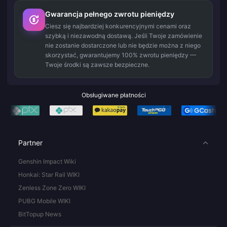
Gwarancja pełnego zwrotu pieniędzy
Ciesz się najbardziej konkurencyjnymi cenami oraz
szybką i niezawodną dostawą. Jeśli Twoje zamówienie
nie zostanie dostarczone lub nie będzie można z niego
skorzystać, gwarantujemy 100% zwrotu pieniędzy —
Twoje środki są zawsze bezpieczne.
Obsługiwane płatności
Partner
Genshin Impact Wiki
Honkai: Star Rail WIKI
Zenless Zone Zero WIKI
PUBG Mobile WIKI
BitTopup News