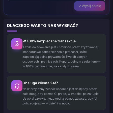
Wyślij opinię
DLACZEGO WARTO NAS WYBRAĆ?
W 100% bezpieczne transakcje
Każde doładowanie jest chronione przez szyfrowane,
standardowe zabezpieczenia płatności, które
zapewniają pełną prywatność Twoich danych
osobowych i płatniczych. Kupuj z pełnym zaufaniem —
w 100% bezpiecznie, za każdym razem.
Obsługa klienta 24/7
Nasz przyjazny zespół wsparcia jest dostępny przez
całą dobę, aby pomóc Ci przed, w trakcie i po zakupie.
Uzyskaj szybką, niezawodną pomoc zawsze, gdy jej
potrzebujesz — w dzień i w nocy.