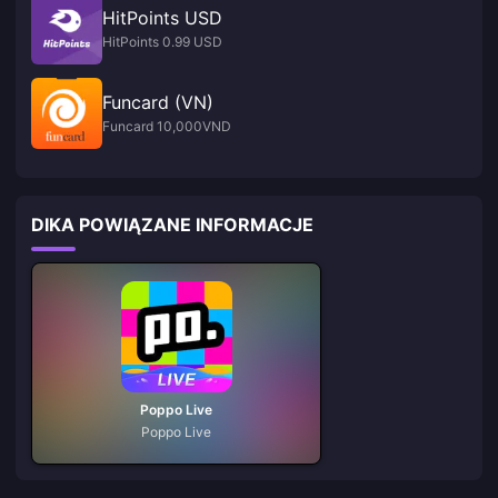
HitPoints USD
HitPoints 0.99 USD
Funcard (VN)
Funcard 10,000VND
DIKA POWIĄZANE INFORMACJE
Poppo Live
Poppo Live