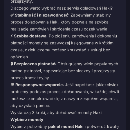
przejrzysty.
Dlaczego warto wybrać nasz serwis doładowań Haki?
✅ Stabilność i niezawodność
: Zapewniamy stabilny
proces doładowania Haki, który pozwala na szybką
realizację zamówień i skrócenie czasu oczekiwania.
⚡ Szybka dostawa
: Po złożeniu zamówienia i dokonaniu
płatności monety są zazwyczaj księgowane w krótkim
czasie, dzięki czemu możesz korzystać z usługi bez
opóźnień.
🔒 Bezpieczna płatność
: Obsługujemy wiele popularnych
metod płatności, zapewniając bezpieczny i przejrzysty
proces transakcyjny.
💬 Responsywne wsparcie
: Jeśli napotkasz jakiekolwiek
problemy podczas procesu doładowania, w każdej chwili
możesz skontaktować się z naszym zespołem wsparcia,
aby uzyskać pomoc.
Wystarczą 3 kroki, aby doładować monety Haki
Wybierz monety
Wybierz potrzebny
pakiet monet Haki
i potwierdź kwotę