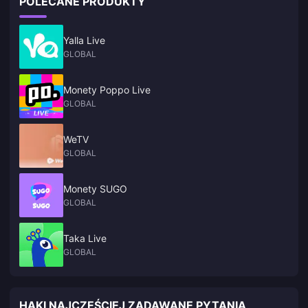
POLECANE PRODUKTY
Yalla Live
GLOBAL
Monety Poppo Live
GLOBAL
WeTV
GLOBAL
Monety SUGO
GLOBAL
Taka Live
GLOBAL
HAKI NAJCZĘŚCIEJ ZADAWANE PYTANIA