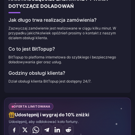
DOTYCZĄCE DOŁADOWAŃ
Jak długo trwa realizacja zamówienia?
Zazwyczaj zamówienie jest realizowane w ciągu kilku minut. W
przypadku jakichkolwiek opóźnień prosimy o kontakt z naszym
działem obsługi klienta.
Co to jest BitTopup?
BitTopup to platforma internetowa do szybkiego i bezpiecznego
doładowywania gier oraz usług.
Godziny obsługi klienta?
Dział obsługi klienta BitTopup jest dostępny 24/7.
OFERTA LIMITOWANA
Udostępnij i wygraj do 10% zniżki
Udostępnij, aby odblokować koło fortuny.