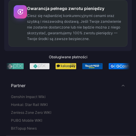
Gwarancja pełnego zwrotu pieniędzy
Ciesz się najbardziej konkurencyjnymi cenami oraz
szybką i niezawodną dostawą. Jeśli Twoje zamówienie
nie zostanie dostarczone lub nie będzie można z niego
skorzystać, gwarantujemy 100% zwrotu pieniędzy —
Twoje środki są zawsze bezpieczne.
Obsługiwane płatności
Partner
Genshin Impact Wiki
Honkai: Star Rail WIKI
Zenless Zone Zero WIKI
PUBG Mobile WIKI
BitTopup News