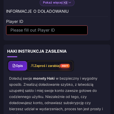
Pokaż więcej
+2
INFORMACJE O DOŁADOWANIU
Player ID
HAKI INSTRUKCJA ZASILENIA
Opis
Zaproś i zarabiaj
HOT
Doładuj swoje
monety Haki
w bezpieczny i wygodny
sposób. Zrealizuj doładowanie szybko, z łatwością
uzupełnij saldo i miej swoje konto zawsze gotowe do
codziennego użytku. Niezależnie od tego, czy
doładowujesz konto, odnawiasz subskrypcję czy
bierzesz udział w wydarzeniach, proces ten jest prosty i