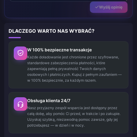
Wyślij opinię
DLACZEGO WARTO NAS WYBRAĆ?
W 100% bezpieczne transakcje
Każde doładowanie jest chronione przez szyfrowane,
standardowe zabezpieczenia płatności, które
zapewniają pełną prywatność Twoich danych
osobowych i płatniczych. Kupuj z pełnym zaufaniem —
w 100% bezpiecznie, za każdym razem.
Obsługa klienta 24/7
Nasz przyjazny zespół wsparcia jest dostępny przez
całą dobę, aby pomóc Ci przed, w trakcie i po zakupie.
Uzyskaj szybką, niezawodną pomoc zawsze, gdy jej
potrzebujesz — w dzień i w nocy.