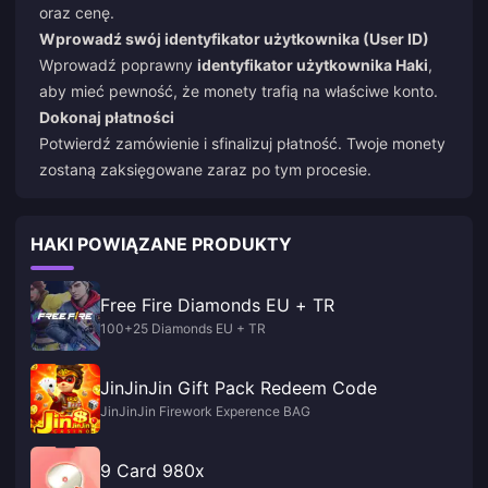
oraz cenę.
Wprowadź swój identyfikator użytkownika (User ID)
Wprowadź poprawny
identyfikator użytkownika Haki
,
aby mieć pewność, że monety trafią na właściwe konto.
Dokonaj płatności
Potwierdź zamówienie i sfinalizuj płatność. Twoje monety
zostaną zaksięgowane zaraz po tym procesie.
HAKI POWIĄZANE PRODUKTY
Free Fire Diamonds EU + TR
100+25 Diamonds EU + TR
JinJinJin Gift Pack Redeem Code
JinJinJin Firework Experence BAG
9 Card 980x