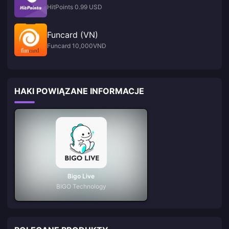
HitPoints 0.99 USD
Funcard (VN)
Funcard 10,000VND
HAKI POWIĄZANE INFORMACJE
Bigo Live
BIGO Technology