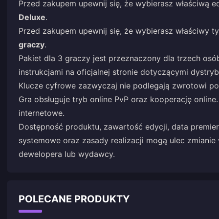
Przed zakupem upewnij się, że wybierasz właściwą e
Deluxe
.
Przed zakupem upewnij się, że wybierasz właściwy ty
graczy
.
Pakiet dla 3 graczy jest przeznaczony dla trzech os
instrukcjami na oficjalnej stronie dotyczącymi dystryb
Klucze cyfrowe zazwyczaj nie podlegają zwrotowi po 
Gra obsługuje tryb online PvP oraz kooperację online
internetowe.
Dostępność produktu, zawartość edycji, data premie
systemowe oraz zasady realizacji mogą ulec zmianie w
dewelopera lub wydawcy.
POLECANE PRODUKTY