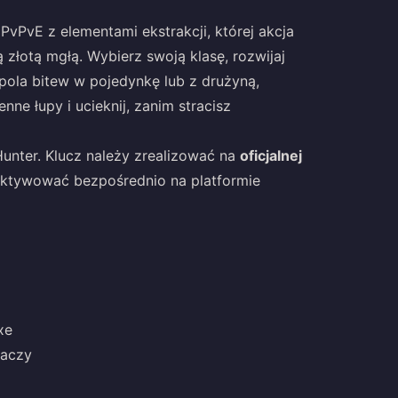
PvPvE z elementami ekstrakcji, której akcja
 złotą mgłą. Wybierz swoją klasę, rozwijaj
 pola bitew w pojedynkę lub z drużyną,
ne łupy i ucieknij, zanim stracisz
Hunter. Klucz należy zrealizować na
oficjalnej
aktywować bezpośrednio na platformie
xe
raczy