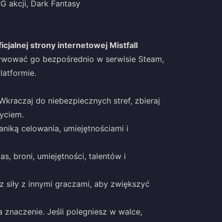
G akcji, Dark Fantasy
ficjalnej strony internetowej Mistfall
aktywować go bezpośrednio w serwisie Steam,
latformie.
kraczaj do niebezpiecznych stref, zbieraj
życiem.
niką celowania, umiejętnościami i
s, broni, umiejętności, talentów i
 siły z innymi graczami, aby zwiększyć
naczenie. Jeśli polegniesz w walce,