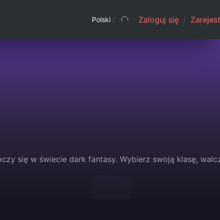
Zaloguj się
/
Zarejest
Polski
/
oczy się w świecie dark fantasy. Wybierz swoją klasę, walc