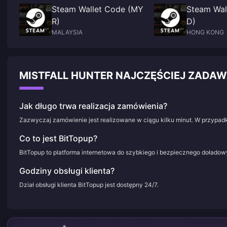
Steam Wallet Code (MY
Steam Wal
R)
D)
MALAYSIA
HONG KONG
MISTFALL HUNTER NAJCZĘŚCIEJ ZADA
Jak długo trwa realizacja zamówienia?
Zazwyczaj zamówienie jest realizowane w ciągu kilku minut. W przypadk
Co to jest BitTopup?
BitTopup to platforma internetowa do szybkiego i bezpiecznego doładowy
Godziny obsługi klienta?
Dział obsługi klienta BitTopup jest dostępny 24/7.