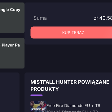
Single Copy
Suma
zł 40.5
KUP TERAZ
3-Player Pa
MISTFALL HUNTER POWIĄZANE
PRODUKTY
Free Fire Diamonds EU + TR