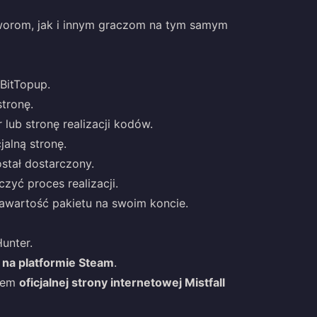
orom, jak i innym graczom na tym samym
 BitTopup.
stronę.
 lub stronę realizacji kodów.
jalną stronę.
ostał dostarczony.
zyć proces realizacji.
zawartość pakietu na swoim koncie.
Hunter.
 na platformie Steam
.
twem
oficjalnej strony internetowej Mistfall