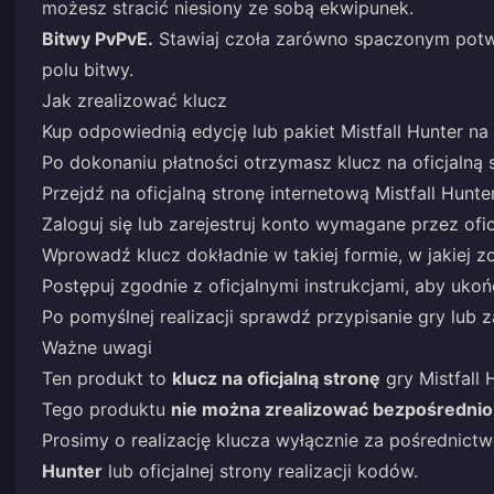
możesz stracić niesiony ze sobą ekwipunek.
Bitwy PvPvE.
Stawiaj czoła zarówno spaczonym potw
polu bitwy.
Jak zrealizować klucz
Kup odpowiednią edycję lub pakiet Mistfall Hunter na
Po dokonaniu płatności otrzymasz klucz na oficjalną 
Przejdź na oficjalną stronę internetową Mistfall Hunter
Zaloguj się lub zarejestruj konto wymagane przez ofic
Wprowadź klucz dokładnie w takiej formie, w jakiej z
Postępuj zgodnie z oficjalnymi instrukcjami, aby ukońc
Po pomyślnej realizacji sprawdź przypisanie gry lub 
Ważne uwagi
Ten produkt to
klucz na oficjalną stronę
gry Mistfall 
Tego produktu
nie można zrealizować bezpośrednio
Prosimy o realizację klucza wyłącznie za pośrednic
Hunter
lub oficjalnej strony realizacji kodów.