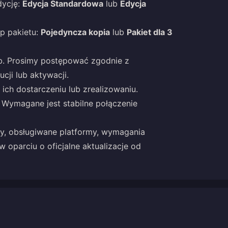
dycję:
Edycja Standardowa
lub
Edycja
p pakietu:
Pojedyncza kopia
lub
Pakiet dla 3
ób. Prosimy postępować zgodnie z
ucji lub aktywacji.
ich dostarczeniu lub zrealizowaniu.
. Wymagane jest stabilne połączenie
ry, obsługiwane platformy, wymagania
 oparciu o oficjalne aktualizacje od