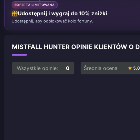
OFERTA LIMITOWANA
Udostępnij i wygraj do 10% zniżki
Udostępnij, aby odblokować koło fortuny.
MISTFALL HUNTER OPINIE KLIENTÓW O
Wszystkie opinie:
0
Średnia ocena
5.0