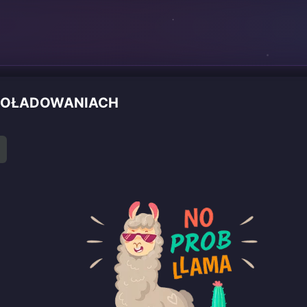
 DOŁADOWANIACH