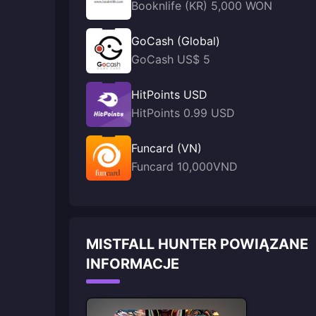
Booknlife (KR) 5,000 WON
GoCash (Global)
GoCash US$ 5
HitPoints USD
HitPoints 0.99 USD
Funcard (VN)
Funcard 10,000VND
MISTFALL HUNTER POWIĄZANE
INFORMACJE