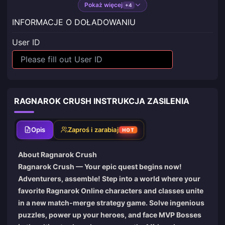
Pokaż więcej
+4
INFORMACJE O DOŁADOWANIU
User ID
RAGNAROK CRUSH INSTRUKCJA ZASILENIA
Opis
Zaproś i zarabiaj
HOT
About Ragnarok Crush
Ragnarok Crush — Your epic quest begins now!
Adventurers, assemble! Step into a world where your
favorite Ragnarok Online characters and classes unite
in a new match-merge strategy game. Solve ingenious
puzzles, power up your heroes, and face MVP Bosses