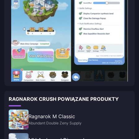
RAGNAROK CRUSH POWIĄZANE PRODUKTY
Ragnarok M Classic
Abundant Double Zeny Supply