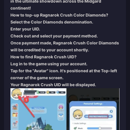
in the ultimate showdown across the Midgard
continent!
How to top-up Ragnarok Crush Color Diamonds?
Select the Color Diamonds denomination.
Enter your UID.
Check out and select your payment method.
Once payment made, Ragnarok Crush Color Diamonds
will be credited to your account shortly.
How to find Ragnarok Crush UID?
Log in to the game using your account.
Tap for the "Avatar" icon. It's positioned at the Top-left
corner of the game screen.
Your Ragnarok Crush UID will be displayed.