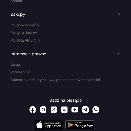
Kontakt
Zakupy
Polityka zwrotów
Polityka dostaw
Polityka AML/CFT
Informacje prawne
Usługi
Prywatność
Standardy redakcyjne i wyłączenie odpowiedzialności
Bądź na bieżąco