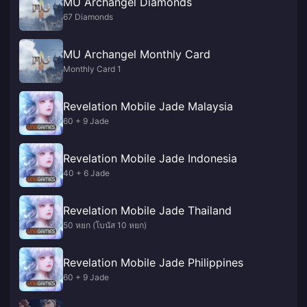
MU Archangel Diamonds
67 Diamonds
MU Archangel Monthly Card
Monthly Card 1
Revelation Mobile Jade Malaysia
60 + 9 Jade
Revelation Mobile Jade Indonesia
40 + 6 Jade
Revelation Mobile Jade Thailand
50 หยก (โบนัส 10 หยก)
Revelation Mobile Jade Philippines
60 + 9 Jade