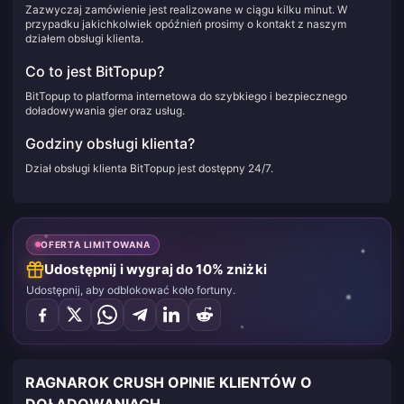
Zazwyczaj zamówienie jest realizowane w ciągu kilku minut. W
przypadku jakichkolwiek opóźnień prosimy o kontakt z naszym
działem obsługi klienta.
Co to jest BitTopup?
BitTopup to platforma internetowa do szybkiego i bezpiecznego
doładowywania gier oraz usług.
Godziny obsługi klienta?
Dział obsługi klienta BitTopup jest dostępny 24/7.
OFERTA LIMITOWANA
Udostępnij i wygraj do 10% zniżki
Udostępnij, aby odblokować koło fortuny.
RAGNAROK CRUSH OPINIE KLIENTÓW O
DOŁADOWANIACH