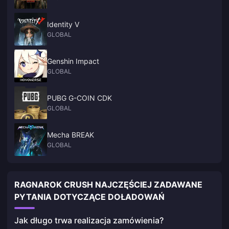
Identity V
GLOBAL
Genshin Impact
GLOBAL
PUBG G-COIN CDK
GLOBAL
Mecha BREAK
GLOBAL
RAGNAROK CRUSH NAJCZĘŚCIEJ ZADAWANE
PYTANIA DOTYCZĄCE DOŁADOWAŃ
Jak długo trwa realizacja zamówienia?