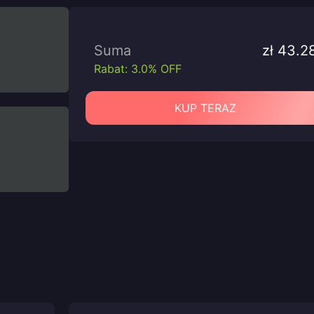
Suma
zł 43.2
Rabat: 3.0% OFF
KUP TERAZ