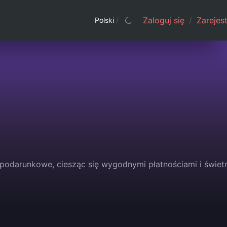
Zaloguj się
/
Zarejest
Polski
/
 podarunkowe, ciesząc się wygodnymi płatnościami i świet