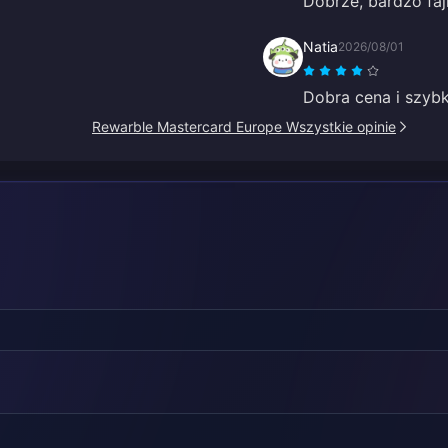
Dobrze, bardzo faj
Natia
2026/08/01
Dobra cena i szybk
Rewarble Mastercard Europe Wszystkie opinie