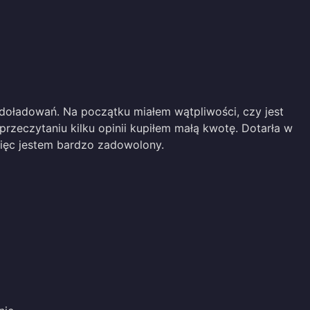
doładowań. Na początku miałem wątpliwości, czy jest
przeczytaniu kilku opinii kupiłem małą kwotę. Dotarła w
więc jestem bardzo zadowolony.