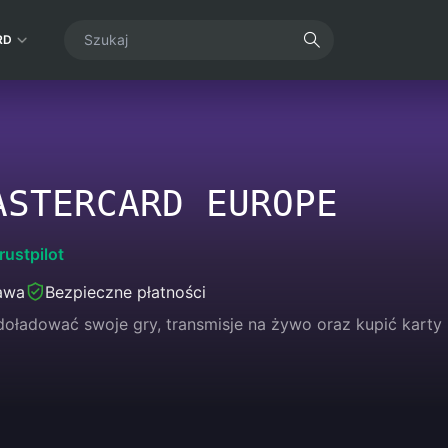
RD
ASTERCARD EUROPE
rustpilot
awa
Bezpieczne płatności
oładować swoje gry, transmisje na żywo oraz kupić karty