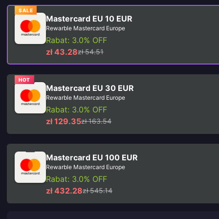
SALE
Mastercard EU 10 EUR
Rewarble Mastercard Europe
Rabat: 3.0% OFF
zł 43.28
zł 54.51
HOT
Mastercard EU 30 EUR
Rewarble Mastercard Europe
Rabat: 3.0% OFF
zł 129.35
zł 163.54
Mastercard EU 100 EUR
Rewarble Mastercard Europe
Rabat: 3.0% OFF
zł 432.28
zł 545.14