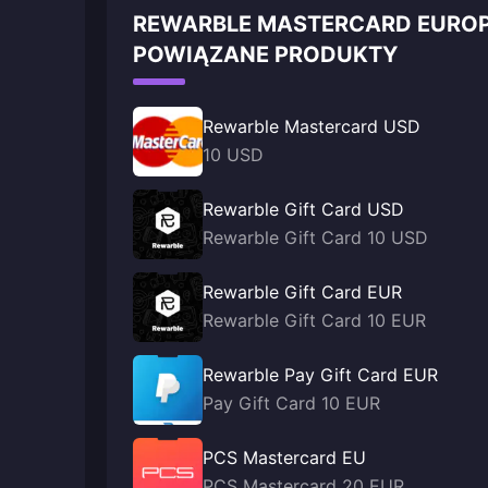
REWARBLE MASTERCARD EURO
POWIĄZANE PRODUKTY
Rewarble Mastercard USD
10 USD
Rewarble Gift Card USD
Rewarble Gift Card 10 USD
Rewarble Gift Card EUR
Rewarble Gift Card 10 EUR
Rewarble Pay Gift Card EUR
Pay Gift Card 10 EUR
PCS Mastercard EU
PCS Mastercard 20 EUR