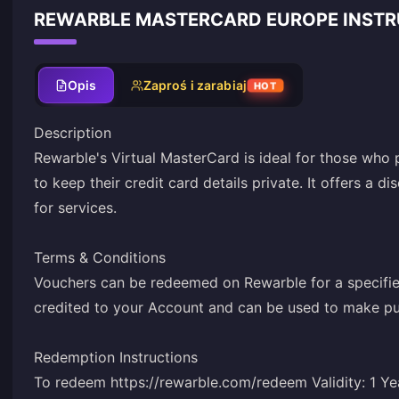
REWARBLE MASTERCARD EUROPE INSTR
Opis
Zaproś i zarabiaj
HOT
Description
Rewarble's Virtual MasterCard is ideal for those who p
to keep their credit card details private. It offers a 
for services.
Terms & Conditions
Vouchers can be redeemed on Rewarble for a specified
credited to your Account and can be used to make pu
Redemption Instructions
To redeem https://rewarble.com/redeem Validity: 1 Ye