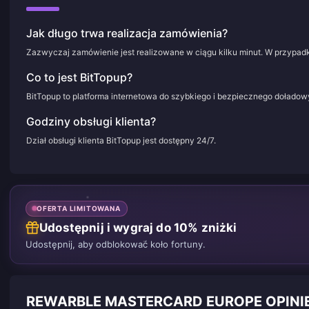
Jak długo trwa realizacja zamówienia?
Zazwyczaj zamówienie jest realizowane w ciągu kilku minut. W przypadk
Co to jest BitTopup?
BitTopup to platforma internetowa do szybkiego i bezpiecznego doładowy
Godziny obsługi klienta?
Dział obsługi klienta BitTopup jest dostępny 24/7.
OFERTA LIMITOWANA
Udostępnij i wygraj do 10% zniżki
Udostępnij, aby odblokować koło fortuny.
REWARBLE MASTERCARD EUROPE OPINI