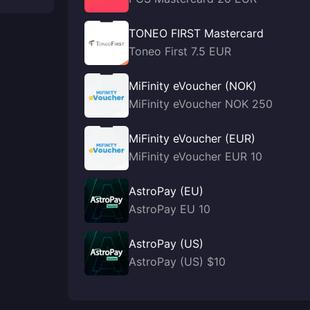
TONEO FIRST Mastercard
Toneo First 7.5 EUR
MiFinity eVoucher (NOK)
MiFinity eVoucher NOK 250
MiFinity eVoucher (EUR)
MiFinity eVoucher EUR 10
AstroPay (EU)
AstroPay EU 10
AstroPay (US)
AstroPay (US) $10