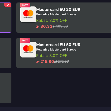
HOT
Mastercard EU 20 EUR
Rewarble Mastercard Europe
Rabat: 3.0% OFF
zł 86.33
zł 109.03
HOT
Mastercard EU 50 EUR
Rewarble Mastercard Europe
Rabat: 3.0% OFF
zł 215.80
zł 272.57