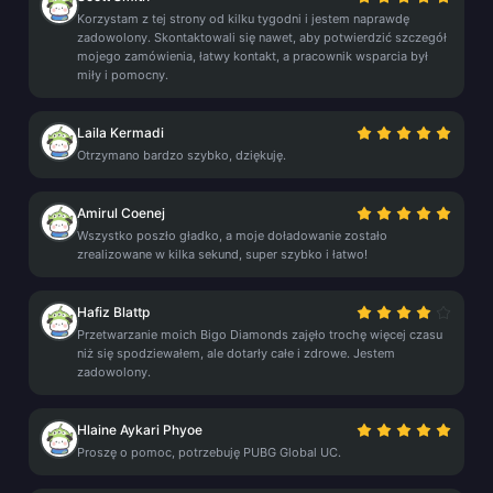
Korzystam z tej strony od kilku tygodni i jestem naprawdę
zadowolony. Skontaktowali się nawet, aby potwierdzić szczegół
mojego zamówienia, łatwy kontakt, a pracownik wsparcia był
miły i pomocny.
Laila Kermadi
Otrzymano bardzo szybko, dziękuję.
Amirul Coenej
Wszystko poszło gładko, a moje doładowanie zostało
zrealizowane w kilka sekund, super szybko i łatwo!
Hafiz Blattp
Przetwarzanie moich Bigo Diamonds zajęło trochę więcej czasu
niż się spodziewałem, ale dotarły całe i zdrowe. Jestem
zadowolony.
Hlaine Aykari Phyoe
Proszę o pomoc, potrzebuję PUBG Global UC.