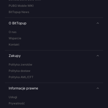
PUBG Mobile WIKI
BitTopup News
O BitTopup
O nas
Wsparcie
Kontakt
Zakupy
Polityka zwrotów
Polityka dostaw
Polityka AML/CFT
Informacje prawne
Usługi
Prywatność