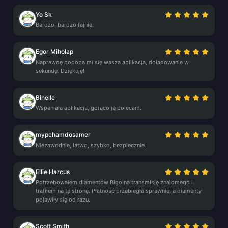
Yo Sk
Bardzo, bardzo fajnie.
Egor Miholap
Naprawdę podoba mi się wasza aplikacja, doładowanie w
sekundę. Dziękuję!
Binelle
Wspaniała aplikacja, gorąco ją polecam.
mypchamdosamer
Niezawodnie, łatwo, szybko, bezpiecznie.
Ellie Harcus
Potrzebowałem diamentów Bigo na transmisję znajomego i
trafiłem na tę stronę. Płatność przebiegła sprawnie, a diamenty
pojawiły się od razu.
Scott Smith