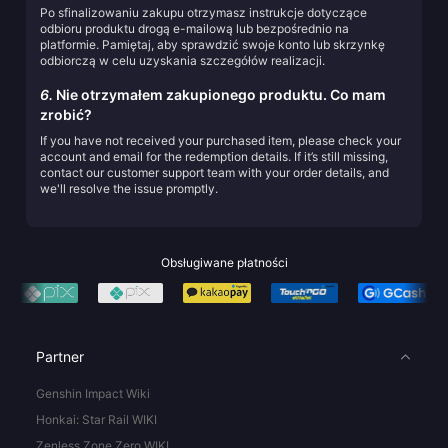
Po sfinalizowaniu zakupu otrzymasz instrukcje dotyczące
odbioru produktu drogą e-mailową lub bezpośrednio na
platformie. Pamiętaj, aby sprawdzić swoje konto lub skrzynkę
odbiorczą w celu uzyskania szczegółów realizacji.
6.
Nie otrzymałem zakupionego produktu. Co mam
zrobić?
If you have not received your purchased item, please check your
account and email for the redemption details. If it’s still missing,
contact our customer support team with your order details, and
we'll resolve the issue promptly.
Obsługiwane płatności
Partner
Genshin Impact Wiki
Honkai: Star Rail WIKI
Zenless Zone Zero WIKI