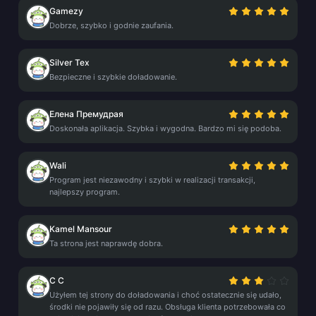
Gamezy
Dobrze, szybko i godnie zaufania.
Silver Tex
Bezpieczne i szybkie doładowanie.
Елена Премудрая
Doskonała aplikacja. Szybka i wygodna. Bardzo mi się podoba.
Wali
Program jest niezawodny i szybki w realizacji transakcji,
najlepszy program.
Kamel Mansour
Ta strona jest naprawdę dobra.
C C
Użyłem tej strony do doładowania i choć ostatecznie się udało,
środki nie pojawiły się od razu. Obsługa klienta potrzebowała co