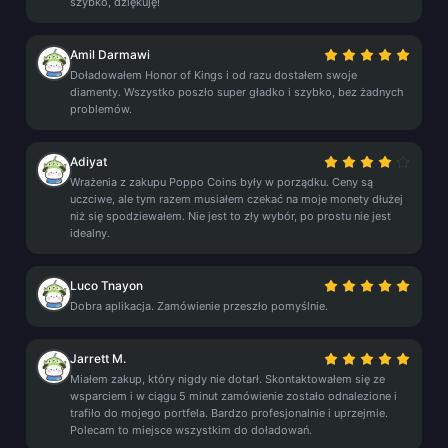
szybko, dziękuję!
Amil Darmawi
Doładowałem Honor of Kings i od razu dostałem swoje
diamenty. Wszystko poszło super gładko i szybko, bez żadnych
problemów.
Adiyat
Wrażenia z zakupu Poppo Coins były w porządku. Ceny są
uczciwe, ale tym razem musiałem czekać na moje monety dłużej
niż się spodziewałem. Nie jest to zły wybór, po prostu nie jest
idealny.
Luco Tnayon
Dobra aplikacja. Zamówienie przeszło pomyślnie.
Jarrett M.
Miałem zakup, który nigdy nie dotarł. Skontaktowałem się ze
wsparciem i w ciągu 5 minut zamówienie zostało odnalezione i
trafiło do mojego portfela. Bardzo profesjonalnie i uprzejmie.
Polecam to miejsce wszystkim do doładowań.