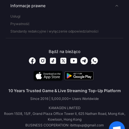
Informacje prawne
Usługi
Prywatność
Standardy redakcyjne i wyłączenie odpowiedzialności
Bądź na bieżąco
10 Years Trusted Game & Live Streaming Top-Up Platform
Since 2016 | 5,000,000+ Users Worldwide
KAMAGEN LIMITED
Room 1508, 15/F, Grand Plaza Office Tower II, 625 Nathan Road, Mong Kok,
Kowloon, Hong Kong
BUSINESS COOPERATION: ibittopup@gmail.com