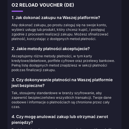
O2 RELOAD VOUCHER (DE)
1.
Jak dokonać zakupu na Waszej platformie?
Aby dokonać zakupu, po prostu zaloguj się na swoje konto,
wybierz usługę lub produkt, który chcesz kupić, i postępuj
zgodnie z procesem realizacji zakupu. Możesz sfinalizować
płatność, korzystając z dostępnych metod płatności.
2.
Jakie metody płatności akceptujecie?
Akceptujemy różne metody płatności, w tym karty
kredytowe/debetowe, portfele cyfrowe oraz przelewy bankowe.
Pełną listę dostępnych metod znajdziesz w sekcji płatności
podczas finalizacji zakupu.
3.
Czy dokonywanie płatności na Waszej platformie
jest bezpieczne?
Tak, stosujemy standardowe w branży szyfrowanie, aby
zapewnić bezpieczeństwo wszystkich transakcji. Twoje dane
osobowe i informacje o płatnościach są chronione przez cały
czas.
4.
Czy mogę anulować zakup lub otrzymać zwrot
pieniędzy?