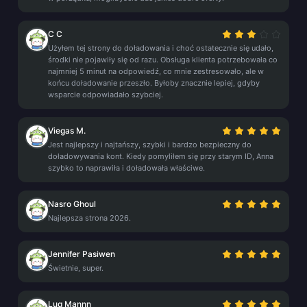
C C
Użyłem tej strony do doładowania i choć ostatecznie się udało,
środki nie pojawiły się od razu. Obsługa klienta potrzebowała co
najmniej 5 minut na odpowiedź, co mnie zestresowało, ale w
końcu doładowanie przeszło. Byłoby znacznie lepiej, gdyby
wsparcie odpowiadało szybciej.
Viegas M.
Jest najlepszy i najtańszy, szybki i bardzo bezpieczny do
doładowywania kont. Kiedy pomyliłem się przy starym ID, Anna
szybko to naprawiła i doładowała właściwe.
Nasro Ghoul
Najlepsza strona 2026.
Jennifer Pasiwen
Świetnie, super.
Luq Mannn