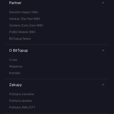
Partner
Genshin Impact Wiki
Honkai: Star Rail WIKI
Zenless Zone Zero WIKI
PUBG Mobile WIKI
BitTopup News
O BitTopup
O nas
Wsparcie
Kontakt
Zakupy
Polityka zwrotów
Polityka dostaw
Polityka AML/CFT