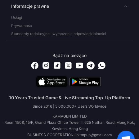
Informacje prawne
Usługi
Prywatność
Standardy redakcyjne i wyłączenie odpowiedzialności
Bądź na bieżąco
10 Years Trusted Game & Live Streaming Top-Up Platform
Since 2016 | 5,000,000+ Users Worldwide
KAMAGEN LIMITED
Room 1508, 15/F, Grand Plaza Office Tower II, 625 Nathan Road, Mong Kok,
Kowloon, Hong Kong
BUSINESS COOPERATION: ibittopup@gmail.com