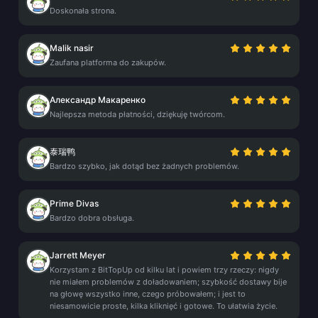
Doskonała strona.
Malik nasir
Zaufana platforma do zakupów.
Александр Макаренко
Najlepsza metoda płatności, dziękuję twórcom.
泰瑞鸭
Bardzo szybko, jak dotąd bez żadnych problemów.
Prime Divas
Bardzo dobra obsługa.
Jarrett Meyer
Korzystam z BitTopUp od kilku lat i powiem trzy rzeczy: nigdy
nie miałem problemów z doładowaniem; szybkość dostawy bije
na głowę wszystko inne, czego próbowałem; i jest to
niesamowicie proste, kilka kliknięć i gotowe. To ułatwia życie.