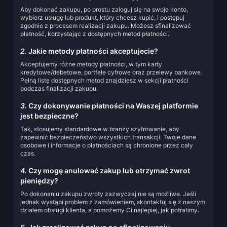
Aby dokonać zakupu, po prostu zaloguj się na swoje konto,
wybierz usługę lub produkt, który chcesz kupić, i postępuj
zgodnie z procesem realizacji zakupu. Możesz sfinalizować
płatność, korzystając z dostępnych metod płatności.
2.
Jakie metody płatności akceptujecie?
Akceptujemy różne metody płatności, w tym karty
kredytowe/debetowe, portfele cyfrowe oraz przelewy bankowe.
Pełną listę dostępnych metod znajdziesz w sekcji płatności
podczas finalizacji zakupu.
3.
Czy dokonywanie płatności na Waszej platformie
jest bezpieczne?
Tak, stosujemy standardowe w branży szyfrowanie, aby
zapewnić bezpieczeństwo wszystkich transakcji. Twoje dane
osobowe i informacje o płatnościach są chronione przez cały
czas.
4.
Czy mogę anulować zakup lub otrzymać zwrot
pieniędzy?
Po dokonaniu zakupu zwroty zazwyczaj nie są możliwe. Jeśli
jednak wystąpi problem z zamówieniem, skontaktuj się z naszym
działem obsługi klienta, a pomożemy Ci najlepiej, jak potrafimy.