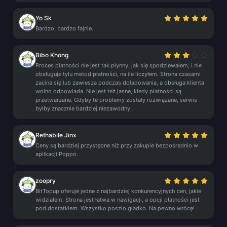
Yo Sk
Bardzo, bardzo fajnie.
Bibo Khong
Proces płatności nie jest tak płynny, jak się spodziewałem, i nie
obsługuje tylu metod płatności, na ile liczyłem. Strona czasami
zacina się lub zawiesza podczas doładowania, a obsługa klienta
wolno odpowiada. Nie jest też jasne, kiedy płatności są
przetwarzane. Gdyby te problemy zostały rozwiązane, serwis
byłby znacznie bardziej niezawodny.
Rethabile Jinx
Ceny są bardziej przystępne niż przy zakupie bezpośrednio w
aplikacji Poppo.
zoopry
BitTopup oferuje jedne z najbardziej konkurencyjnych cen, jakie
widziałem. Strona jest łatwa w nawigacji, a opcji płatności jest
pod dostatkiem. Wszystko poszło gładko. Na pewno wrócę!