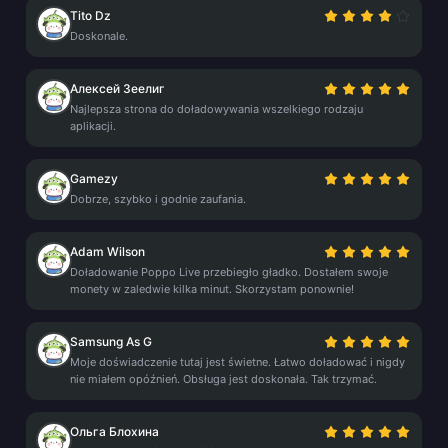
Tito Dz
Doskonale.
Алексей Зеелиг
Najlepsza strona do doładowywania wszelkiego rodzaju
aplikacji.
Gamezy
Dobrze, szybko i godnie zaufania.
Adam Wilson
Doładowanie Poppo Live przebiegło gładko. Dostałem swoje
monety w zaledwie kilka minut. Skorzystam ponownie!
Samsung As G
Moje doświadczenie tutaj jest świetne. Łatwo doładować i nigdy
nie miałem opóźnień. Obsługa jest doskonała. Tak trzymać.
Ольга Блохина