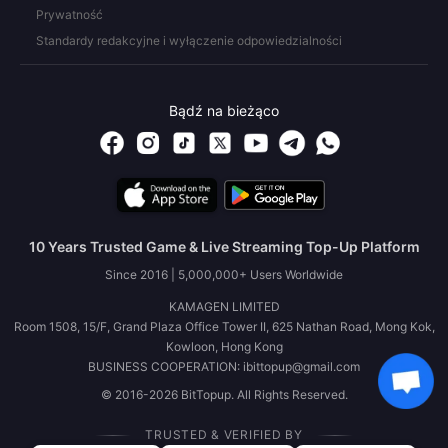
Prywatność
Standardy redakcyjne i wyłączenie odpowiedzialności
Bądź na bieżąco
10 Years Trusted Game & Live Streaming Top-Up Platform
Since 2016 | 5,000,000+ Users Worldwide
KAMAGEN LIMITED
Room 1508, 15/F, Grand Plaza Office Tower II, 625 Nathan Road, Mong Kok,
Kowloon, Hong Kong
BUSINESS COOPERATION: ibittopup@gmail.com
© 2016-2026 BitTopup. All Rights Reserved.
TRUSTED & VERIFIED BY