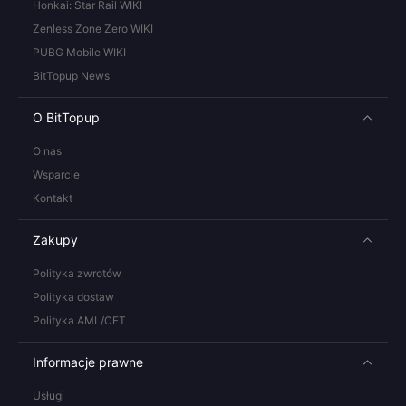
Honkai: Star Rail WIKI
Zenless Zone Zero WIKI
PUBG Mobile WIKI
BitTopup News
O BitTopup
O nas
Wsparcie
Kontakt
Zakupy
Polityka zwrotów
Polityka dostaw
Polityka AML/CFT
Informacje prawne
Usługi