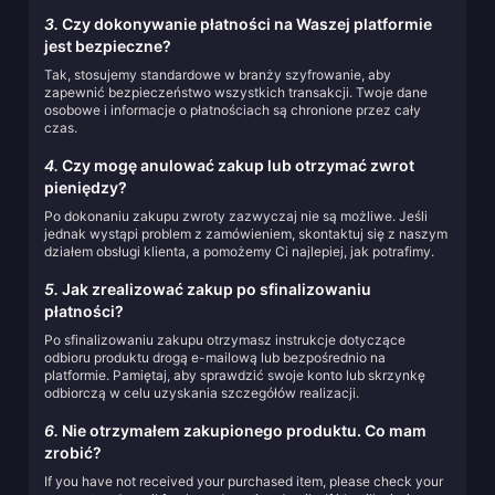
3.
Czy dokonywanie płatności na Waszej platformie
jest bezpieczne?
Tak, stosujemy standardowe w branży szyfrowanie, aby
zapewnić bezpieczeństwo wszystkich transakcji. Twoje dane
osobowe i informacje o płatnościach są chronione przez cały
czas.
4.
Czy mogę anulować zakup lub otrzymać zwrot
pieniędzy?
Po dokonaniu zakupu zwroty zazwyczaj nie są możliwe. Jeśli
jednak wystąpi problem z zamówieniem, skontaktuj się z naszym
działem obsługi klienta, a pomożemy Ci najlepiej, jak potrafimy.
5.
Jak zrealizować zakup po sfinalizowaniu
płatności?
Po sfinalizowaniu zakupu otrzymasz instrukcje dotyczące
odbioru produktu drogą e-mailową lub bezpośrednio na
platformie. Pamiętaj, aby sprawdzić swoje konto lub skrzynkę
odbiorczą w celu uzyskania szczegółów realizacji.
6.
Nie otrzymałem zakupionego produktu. Co mam
zrobić?
If you have not received your purchased item, please check your