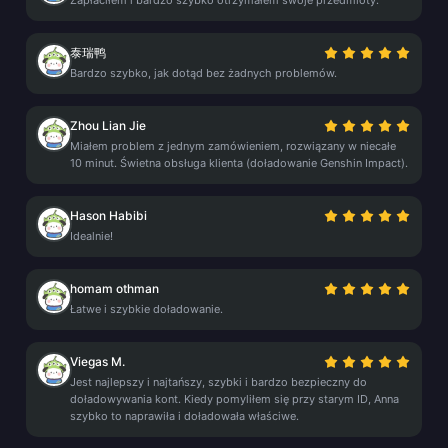
Zapłaciłem i bardzo szybko otrzymałem swoje przedmioty.
泰瑞鸭
Bardzo szybko, jak dotąd bez żadnych problemów.
Zhou Lian Jie
Miałem problem z jednym zamówieniem, rozwiązany w niecałe
10 minut. Świetna obsługa klienta (doładowanie Genshin Impact).
Hason Habibi
Idealnie!
homam othman
Łatwe i szybkie doładowanie.
Viegas M.
Jest najlepszy i najtańszy, szybki i bardzo bezpieczny do
doładowywania kont. Kiedy pomyliłem się przy starym ID, Anna
szybko to naprawiła i doładowała właściwe.