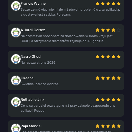
Francis Wynne
Szczerze mówiąc, nie miałem żadnych problemów z tą aplikacją,
a dostawa jest szybka. Polecam.
A Jordi Cortez
Najczęstszym sposobem na doładowanie w moim kraju jest
OXXO, a otrzymanie diamentów zajmuje do 48 godzin.
Nasro Ghoul
Najlepsza strona 2026.
Okeana
Świetnie, bardzo dobrze.
Rethabile Jinx
Ceny są bardziej przystępne niż przy zakupie bezpośrednio w
aplikacji Poppo.
Raju Mandal