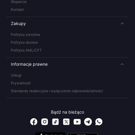
Wsparcie
Kontakt
Zakupy
Polityka zwrotów
Polityka dostaw
Polityka AML/CFT
Informacje prawne
Usługi
Prywatność
Standardy redakcyjne i wyłączenie odpowiedzialności
Bądź na bieżąco