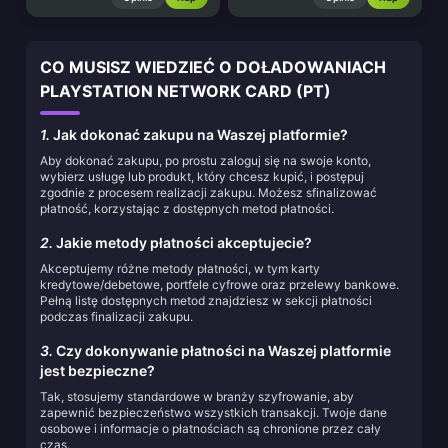
CO MUSISZ WIEDZIEĆ O DOŁADOWANIACH
PLAYSTATION NETWORK CARD (PT)
1.
Jak dokonać zakupu na Waszej platformie?
Aby dokonać zakupu, po prostu zaloguj się na swoje konto,
wybierz usługę lub produkt, który chcesz kupić, i postępuj
zgodnie z procesem realizacji zakupu. Możesz sfinalizować
płatność, korzystając z dostępnych metod płatności.
2.
Jakie metody płatności akceptujecie?
Akceptujemy różne metody płatności, w tym karty
kredytowe/debetowe, portfele cyfrowe oraz przelewy bankowe.
Pełną listę dostępnych metod znajdziesz w sekcji płatności
podczas finalizacji zakupu.
3.
Czy dokonywanie płatności na Waszej platformie
jest bezpieczne?
Tak, stosujemy standardowe w branży szyfrowanie, aby
zapewnić bezpieczeństwo wszystkich transakcji. Twoje dane
osobowe i informacje o płatnościach są chronione przez cały
czas.