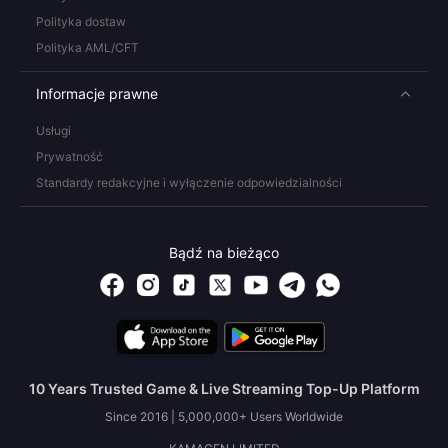
Polityka dostaw
Polityka AML/CFT
Informacje prawne
Usługi
Prywatność
Standardy redakcyjne i wyłączenie odpowiedzialności
Bądź na bieżąco
10 Years Trusted Game & Live Streaming Top-Up Platform
Since 2016 | 5,000,000+ Users Worldwide