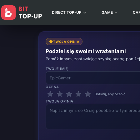
DIRECT TOP-UP
GAME
CA
TWOJA OPINIA
Podziel się swoimi wrażeniami
Pomóż innym, zostawiając szybką ocenę poniżej
TWOJE IMIĘ
OCENA
Dotknij, aby ocenić
TWOJA OPINIA