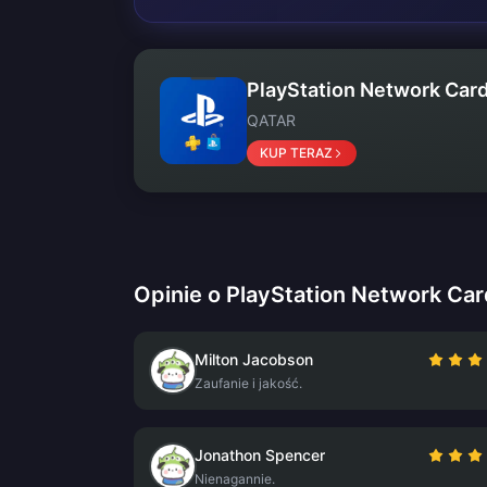
PlayStation Network Card
QATAR
KUP TERAZ
Opinie o PlayStation Network Car
Milton Jacobson
Zaufanie i jakość.
Jonathon Spencer
Nienagannie.