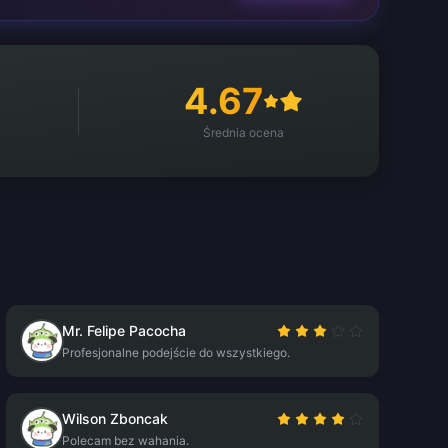
4.67
Średnia ocena
Mr. Felipe Pacocha
Profesjonalne podejście do wszystkiego.
Wilson Zboncak
Polecam bez wahania.