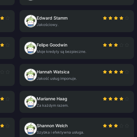
Edward Stamm
Jakościowy.
Felipe Goodwin
Moje kredyty są bezpieczne.
Hannah Watsica
Jakość usług imponuje.
Marianne Haag
Za każdym razem.
Shannon Welch
Szybka i efektywna usługa.