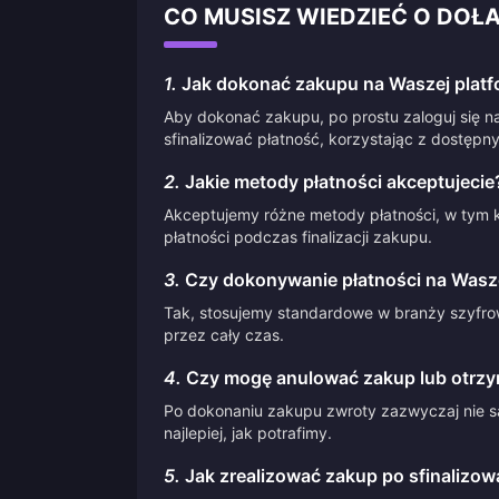
CO MUSISZ WIEDZIEĆ O DOŁ
1.
Jak dokonać zakupu na Waszej platf
Aby dokonać zakupu, po prostu zaloguj się na
sfinalizować płatność, korzystając z dostępn
2.
Jakie metody płatności akceptujecie
Akceptujemy różne metody płatności, w tym k
płatności podczas finalizacji zakupu.
3.
Czy dokonywanie płatności na Waszej
Tak, stosujemy standardowe w branży szyfrow
przez cały czas.
4.
Czy mogę anulować zakup lub otrzy
Po dokonaniu zakupu zwroty zazwyczaj nie są
najlepiej, jak potrafimy.
5.
Jak zrealizować zakup po sfinalizow