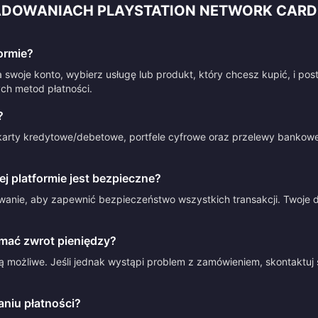
ADOWANIACH PLAYSTATION NETWORK CARD
ormie?
 swoje konto, wybierz usługę lub produkt, który chcesz kupić, i po
ych metod płatności.
?
arty kredytowe/debetowe, portfele cyfrowe oraz przelewy bankowe.
 platformie jest bezpieczne?
anie, aby zapewnić bezpieczeństwo wszystkich transakcji. Twoje d
mać zwrot pieniędzy?
 możliwe. Jeśli jednak wystąpi problem z zamówieniem, skontaktuj 
aniu płatności?