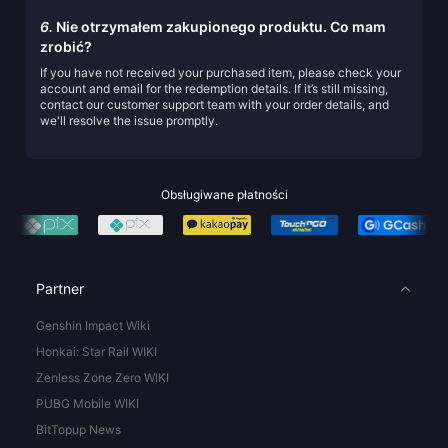
6.
Nie otrzymałem zakupionego produktu. Co mam
zrobić?
If you have not received your purchased item, please check your
account and email for the redemption details. If it’s still missing,
contact our customer support team with your order details, and
we'll resolve the issue promptly.
Obsługiwane płatności
Partner
Genshin Impact Wiki
Honkai: Star Rail WIKI
Zenless Zone Zero WIKI
PUBG Mobile WIKI
BitTopup News