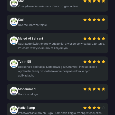
Star
Zdecydowanie świetna sprawa do gier online.
Kati
Dobrze, bardzo fajnie.
Majed Al Zahrani
Naprawdę świetne doświadczenie, a wasze ceny są bardzo tanie.
Polecam wszystkim moim znajomym.
Tairin Gil
Doskonała aplikacja. Doładowuję tu Chamet i inne aplikacje i
wychodzi taniej niż doładowanie bezpośrednio w tych
aplikacjach.
Mohammad
Dobra obsługa.
Hafiz Blattp
Przetwarzanie moich Bigo Diamonds zajęło trochę więcej czasu