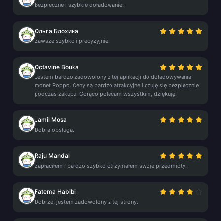
Bezpieczne i szybkie doładowanie.
Ольга Блохина
Zawsze szybko i precyzyjnie.
Octavine Bouka
Jestem bardzo zadowolony z tej aplikacji do doładowywania
monet Poppo. Ceny są bardzo atrakcyjne i czuję się bezpiecznie
podczas zakupu. Gorąco polecam wszystkim, dziękuję.
Jamil Mosa
Dobra obsługa.
Raju Mandal
Zapłaciłem i bardzo szybko otrzymałem swoje przedmioty.
Fatema Habibi
Dobrze, jestem zadowolony z tej strony.