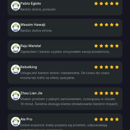
Pablo Egioto
Bardzo dobre, polecam.
Wassim Hawaji
Bardzo dobra strona.
Raju Mandal
Zapłaciłem i bardzo szybko otrzymałem swoje przedmioty.
Rebelking
Usługa jest bardzo dobra i niezawodna. Od czasu do czasu
można też trafić na oferty specjalne.
Zhou Lian Jie
Miałem problem z jednym zamówieniem, rozwiązany w niecałe
10 minut. Świetna obsługa klienta (doładowanie Genshin Impact).
Ale Pro
Dobre wsparcie: kiedy pojawia się problem, odpowiadają