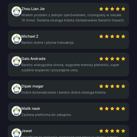
Zhou Lian Jie
Miałem problem z jednym zamówieniem, rozwiązany w niecałe
10 minut. Świetna obsługa klienta (doładowanie Genshin Impact).
Michael Z
Bardzo dobre i płynne transakcje.
Galo Andrade
Bardzo wiarygodna strona, wygodne metody płatności, super
szybkie wsparcie i przystępne ceny.
Dipak magar
Dobre doświadczenie i bardzo dobra obsługa klienta.
Malik nasir
Zaufana platforma do zakupów.
Jewel