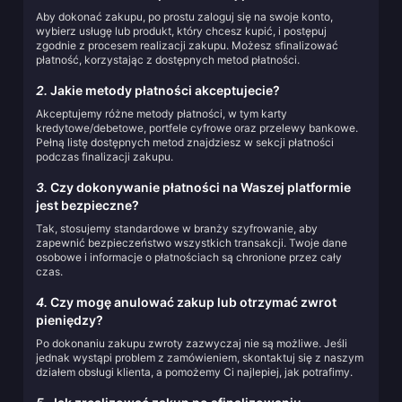
Aby dokonać zakupu, po prostu zaloguj się na swoje konto,
wybierz usługę lub produkt, który chcesz kupić, i postępuj
zgodnie z procesem realizacji zakupu. Możesz sfinalizować
płatność, korzystając z dostępnych metod płatności.
2.
Jakie metody płatności akceptujecie?
Akceptujemy różne metody płatności, w tym karty
kredytowe/debetowe, portfele cyfrowe oraz przelewy bankowe.
Pełną listę dostępnych metod znajdziesz w sekcji płatności
podczas finalizacji zakupu.
3.
Czy dokonywanie płatności na Waszej platformie
jest bezpieczne?
Tak, stosujemy standardowe w branży szyfrowanie, aby
zapewnić bezpieczeństwo wszystkich transakcji. Twoje dane
osobowe i informacje o płatnościach są chronione przez cały
czas.
4.
Czy mogę anulować zakup lub otrzymać zwrot
pieniędzy?
Po dokonaniu zakupu zwroty zazwyczaj nie są możliwe. Jeśli
jednak wystąpi problem z zamówieniem, skontaktuj się z naszym
działem obsługi klienta, a pomożemy Ci najlepiej, jak potrafimy.