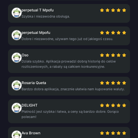
perpetual T Mpofu
Szybka i niezawodna obsługa.
perpetual Mpofu
Dobre i niezawodne, używam tego już od jakiegoś czasu.
Oso
Działa szybko. Aplikacja prowadzi dobrą historię do celów
rozliczeniowych, a rabaty są całkiem konkurencyjne.
Rosaria Queta
Bardzo dobra aplikacja, znacznie ułatwia nam kupowanie waluty.
DELIGHT
Płatność jest szybka i łatwa, a ceny są bardzo dobre. Gorąco
polecam!
Ava Brown