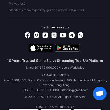
Prywatność
Standardy redakcyjne i wyłączenie odpowiedzialności
Bądź na bieżąco
10 Years Trusted Game & Live Streaming Top-Up Platform
Since 2016 | 5,000,000+ Users Worldwide
KAMAGEN LIMITED
Room 1508, 15/F, Grand Plaza Office Tower II, 625 Nathan Road, Mong Kok,
Kowloon, Hong Kong
BUSINESS COOPERATION: ibittopup@gmail.com
© 2016-2026 BitTopup. All Rights Reserved.
TRUSTED & VERIFIED BY