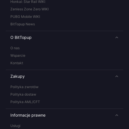
Honkai: Star Rail WIKI
Zenless Zone Zero WIKI
PUBG Mobile WIKI
BitTopup News
O BitTopup
O nas
Wsparcie
Kontakt
Zakupy
Polityka zwrotów
Polityka dostaw
Polityka AML/CFT
Informacje prawne
Usługi