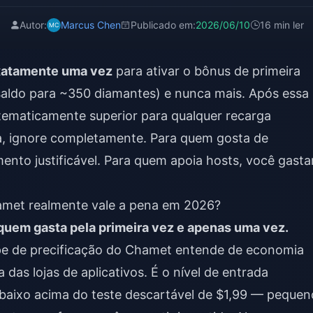
Autor:
Marcus Chen
Publicado em:
2026/06/10
16 min ler
xatamente uma vez
para ativar o bônus de primeira
saldo para ~350 diamantes) e nunca mais. Após essa
ematicamente superior para qualquer recarga
, ignore completamente. Para quem gosta de
mento justificável. Para quem apoia hosts, você gasta
met realmente vale a pena em 2026?
quem gasta pela primeira vez e apenas uma vez.
ipe de precificação do Chamet entende de economia
as lojas de aplicativos. É o nível de entrada
baixo acima do teste descartável de $1,99 — pequen