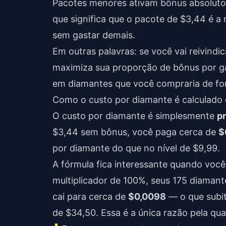
Pacotes menores ativam bônus absolut
que significa que o pacote de $3,44 é a
sem gastar demais.
Em outras palavras: se você vai reivindi
maximiza sua proporção de bônus por ga
em diamantes que você compraria de for
Como o custo por diamante é calculado 
O custo por diamante é simplesmente
pr
$3,44 sem bônus, você paga cerca de
$
por diamante do que no nível de $9,99.
A fórmula fica interessante quando você
multiplicador de 100%, seus 175 diamant
cai para cerca de
$0,0098
— o que subi
de $34,50. Essa é a única razão pela qua