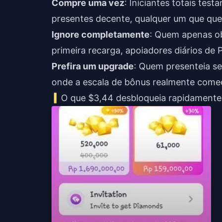
Compre uma vez
: Iniciantes totais te
presentes decente, qualquer um que queir
Ignore completamente
: Quem apenas ob
primeira recarga, apoiadores diários de
Prefira um upgrade
: Quem presenteia se
onde a escala de bônus realmente começ
O que $3,44 desbloqueia rapidamente