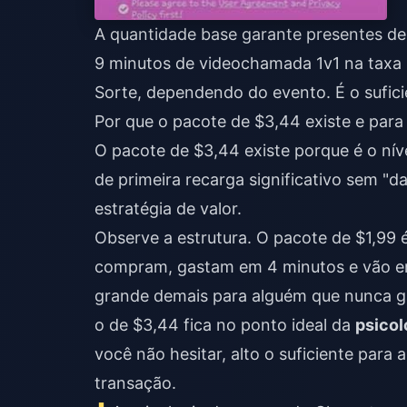
A quantidade base garante presentes de ní
9 minutos de videochamada 1v1 na taxa 
Sorte, dependendo do evento. É o sufic
Por que o pacote de $3,44 existe e para
O pacote de $3,44 existe porque é o ní
de primeira recarga significativo sem "da
estratégia de valor.
Observe a estrutura. O pacote de $1,99
compram, gastam em 4 minutos e vão em
grande demais para alguém que nunca ga
o de $3,44 fica no ponto ideal da
psico
você não hesitar, alto o suficiente para
transação.