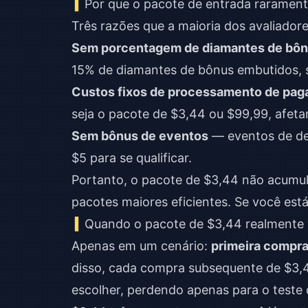
Por que o pacote de entrada raramen
Três razões que a maioria dos avaliadore
Sem porcentagem de diamantes de bô
15% de diamantes de bônus embutidos, s
Custos fixos de processamento de pa
seja o pacote de $3,44 ou $99,99, afet
Sem bônus de eventos
— eventos de de
$5 para se qualificar.
Portanto, o pacote de $3,44 não acumu
pacotes maiores eficientes. Se você es
Quando o pacote de $3,44 realmente
Apenas em um cenário:
primeira compra,
disso, cada compra subsequente de $3,4
escolher, perdendo apenas para o teste