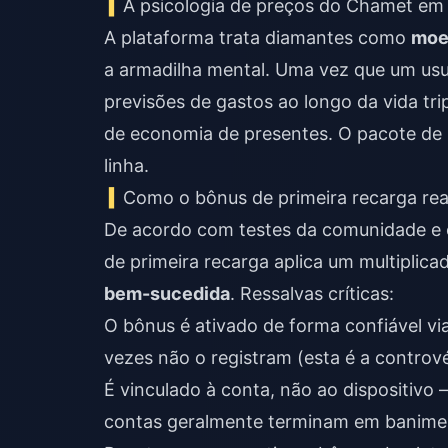
A psicologia de preços do Chamet em
A plataforma trata diamantes como
moe
a armadilha mental. Uma vez que um usu
previsões de gastos ao longo da vida tri
de economia de presentes. O pacote de $
linha.
Como o bônus de primeira recarga re
De acordo com testes da comunidade e o
de primeira recarga aplica um multiplic
bem-sucedida
. Ressalvas críticas:
O bônus é ativado de forma confiável vi
vezes não o registram (esta é a contrové
É vinculado à conta, não ao dispositivo
contas geralmente terminam em banime