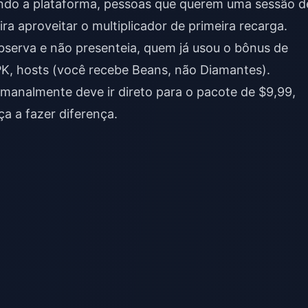
stando a plataforma, pessoas que querem uma sessão d
a aproveitar o multiplicador de primeira recarga.
serva e não presenteia, quem já usou o bônus de
 PK, hosts (você recebe Beans, não Diamantes).
manalmente deve ir direto para o pacote de $9,99,
a a fazer diferença.