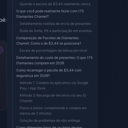
Quando o pacote de $3,44 realmente vence
O que você pode realmente fazer com 175
Diamantes Chamet?
pé:
Detalhamento realista de envio de presentes
Roda da Sorte, PK e participação em eventos
Comparação de Pacotes de Diamantes
Chamet: Como o de $3,44 se posiciona?
Escala de porcentagem de bônus por nível
Detalhamento do custo de presentes: O que 175
Diamantes compram em 2026
Como recarregar o pacote de $3,44 com
segurança em 2026?
Método 1: Compra no aplicativo via Google
Play / App Store
Método 2: Recarga de terceiros via seu ID
Chamet
Passo a passo: completando a compra em
menos de 2 minutos
Solução de problemas de não entrega
Como diferentes tipos de usuários devem