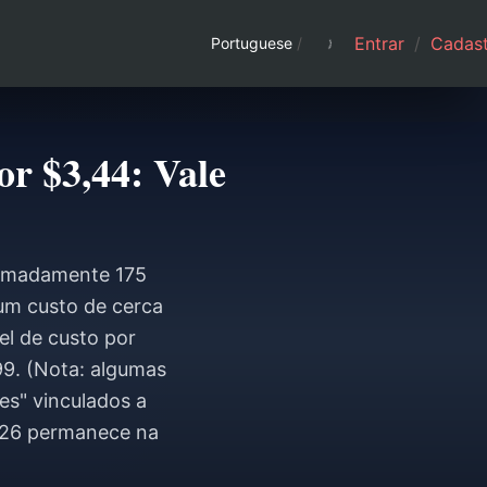
Entrar
/
Cadast
Portuguese
/
r $3,44: Vale
ximadamente 175
um custo de cerca
el de custo por
9. (Nota: algumas
es" vinculados a
2026 permanece na