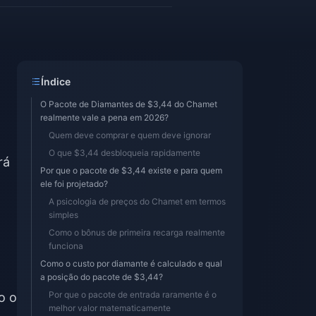
Índice
O Pacote de Diamantes de $3,44 do Chamet
realmente vale a pena em 2026?
Quem deve comprar e quem deve ignorar
O que $3,44 desbloqueia rapidamente
rá
Por que o pacote de $3,44 existe e para quem
ele foi projetado?
A psicologia de preços do Chamet em termos
simples
Como o bônus de primeira recarga realmente
funciona
Como o custo por diamante é calculado e qual
a posição do pacote de $3,44?
Por que o pacote de entrada raramente é o
o o
melhor valor matematicamente