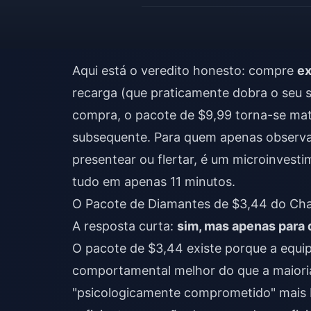
Aqui está o veredito honesto: compre
e
recarga (que praticamente dobra o seu 
compra, o pacote de $9,99 torna-se mat
subsequente. Para quem apenas observa
presentear ou flertar, é um microinvesti
tudo em apenas 11 minutos.
O Pacote de Diamantes de $3,44 do Cha
A resposta curta:
sim, mas apenas para 
O pacote de $3,44 existe porque a equ
comportamental melhor do que a maioria d
"psicologicamente comprometido" mais 