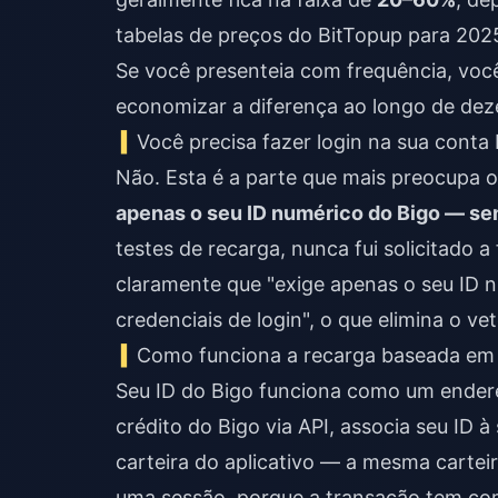
tabelas de preços do BitTopup para 202
Se você presenteia com frequência, vo
economizar a diferença ao longo de dez
Você precisa fazer login na sua conta
Não. Esta é a parte que mais preocupa os
apenas o seu ID numérico do Bigo — se
testes de recarga, nunca fui solicitado 
claramente que "exige apenas o seu ID
credenciais de login", o que elimina o v
Como funciona a recarga baseada em
Seu ID do Bigo funciona como um endere
crédito do Bigo via API, associa seu ID 
carteira do aplicativo — a mesma cartei
uma sessão, porque a transação tem como