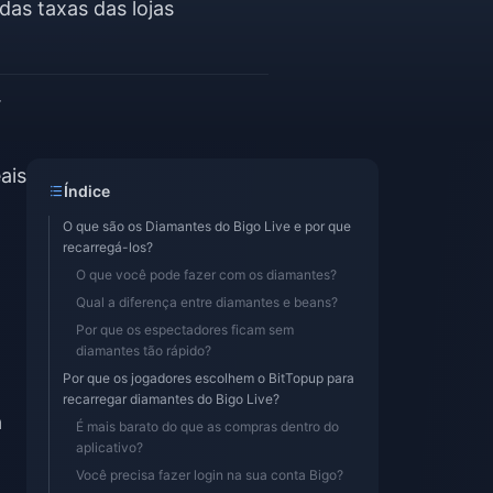
as taxas das lojas
r
ais
Índice
O que são os Diamantes do Bigo Live e por que
recarregá-los?
O que você pode fazer com os diamantes?
Qual a diferença entre diamantes e beans?
Por que os espectadores ficam sem
diamantes tão rápido?
Por que os jogadores escolhem o BitTopup para
recarregar diamantes do Bigo Live?
a
É mais barato do que as compras dentro do
aplicativo?
Você precisa fazer login na sua conta Bigo?