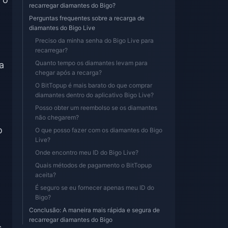
recarregar diamantes do Bigo?
Perguntas frequentes sobre a recarga de
diamantes do Bigo Live
Preciso da minha senha do Bigo Live para
recarregar?
Quanto tempo os diamantes levam para
a
chegar após a recarga?
O BitTopup é mais barato do que comprar
diamantes dentro do aplicativo Bigo Live?
Posso obter um reembolso se os diamantes
não chegarem?
o
O que posso fazer com os diamantes do Bigo
Live?
Onde encontro meu ID do Bigo Live?
Quais métodos de pagamento o BitTopup
aceita?
É seguro se eu fornecer apenas meu ID do
7
Bigo?
Conclusão: A maneira mais rápida e segura de
recarregar diamantes do Bigo
s