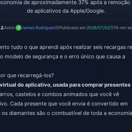
economia de aproximadamente 37% após a remoção d
de aplicativos da Apple/Google.
Autor:
James Rodriguez
Publicado em:
2026/07/02
19 min le
nto tudo o que aprendi após realizar seis recargas re
, o modelo de segurança e o erro único que causa a
or que recarregá-los?
irtual do aplicativo, usada para comprar presentes
carros, castelos e combos animados que você vê
vo. Cada presente que você envia é convertido em
ue os diamantes são o combustível de toda a economi