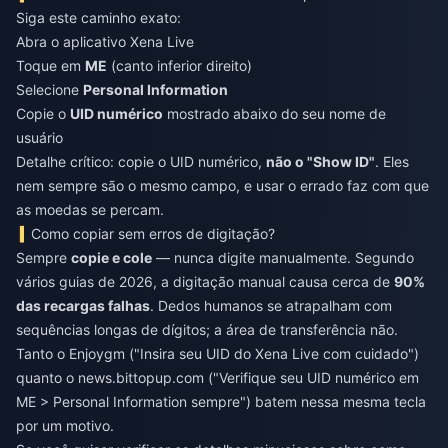
Siga este caminho exato:
Abra o aplicativo Xena Live
Toque em
ME
(canto inferior direito)
Selecione
Personal Information
Copie o
UID numérico
mostrado abaixo do seu nome de
usuário
Detalhe crítico: copie o UID numérico,
não o "Show ID"
. Eles
nem sempre são o mesmo campo, e usar o errado faz com que
as moedas se percam.
Como copiar sem erros de digitação?
Sempre
copie e cole
— nunca digite manualmente. Segundo
vários guias de 2026, a digitação manual causa cerca de
90%
das recargas falhas
. Dedos humanos se atrapalham com
sequências longas de dígitos; a área de transferência não.
Tanto o Enjoygm ("Insira seu UID do Xena Live com cuidado")
quanto o news.bittopup.com ("Verifique seu UID numérico em
ME > Personal Information sempre") batem nessa mesma tecla
por um motivo.