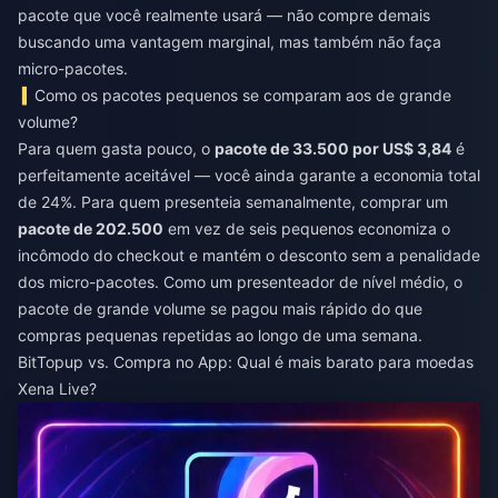
pacote que você realmente usará — não compre demais
buscando uma vantagem marginal, mas também não faça
micro-pacotes.
Como os pacotes pequenos se comparam aos de grande
volume?
Para quem gasta pouco, o
pacote de 33.500 por US$ 3,84
é
perfeitamente aceitável — você ainda garante a economia total
de 24%. Para quem presenteia semanalmente, comprar um
pacote de 202.500
em vez de seis pequenos economiza o
incômodo do checkout e mantém o desconto sem a penalidade
dos micro-pacotes. Como um presenteador de nível médio, o
pacote de grande volume se pagou mais rápido do que
compras pequenas repetidas ao longo de uma semana.
BitTopup vs. Compra no App: Qual é mais barato para moedas
Xena Live?