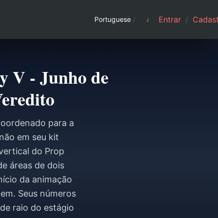
Entrar
/
Cadast
Portuguese
/
y V - Junho de
eredito
 coordenado para a
 não em seu kit
vertical do Prop
de áreas de dois
início da animação
agem. Seus números
de raio do estágio