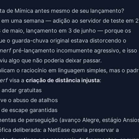
sta de Mímica antes mesmo de seu lançamento?
 em uma semana — adição ao servidor de teste em 
 de maio, lançamento em 3 de junho — porque os
ue o guarda-chuva original estava distorcendo o
nerf
pré-lançamento incomumente agressivo, e isso
viu algo que não poderia deixar passar.
plicam o raciocínio em linguagem simples, mas o pad
erf
visa a
criação de distância injusta
:
andar gratuitas
ve o abuso de atalhos
 de escape garantidas
entas de perseguição (avanço Alegre, estágio Ansio
ófica deliberada: a NetEase queria preservar a