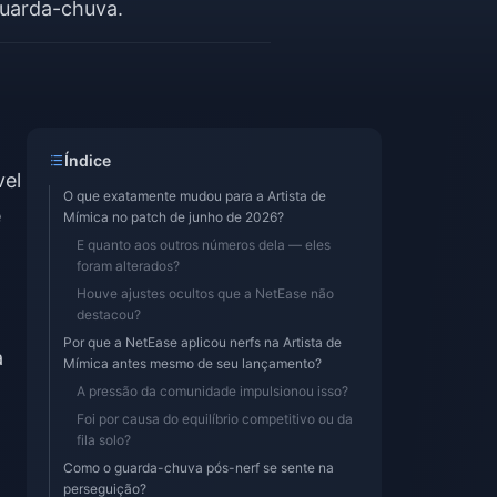
guarda-chuva.
Índice
vel
O que exatamente mudou para a Artista de
e
Mímica no patch de junho de 2026?
E quanto aos outros números dela — eles
foram alterados?
Houve ajustes ocultos que a NetEase não
destacou?
Por que a NetEase aplicou nerfs na Artista de
a
Mímica antes mesmo de seu lançamento?
A pressão da comunidade impulsionou isso?
Foi por causa do equilíbrio competitivo ou da
fila solo?
Como o guarda-chuva pós-nerf se sente na
perseguição?