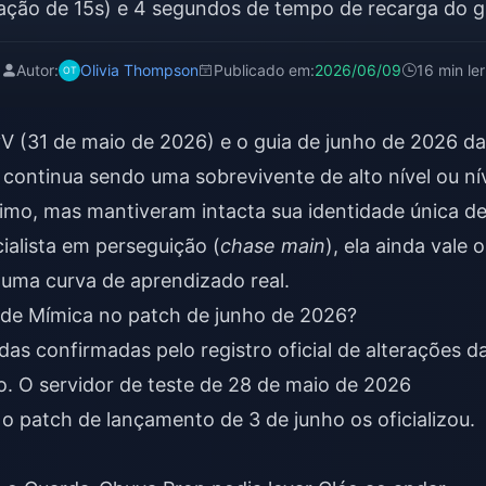
ação de 15s) e 4 segundos de tempo de recarga do 
Autor:
Olivia Thompson
Publicado em:
2026/06/09
16 min ler
V (31 de maio de 2026) e o guia de junho de 2026 da
ontinua sendo uma sobrevivente de alto nível ou ní
imo, mas mantiveram intacta sua identidade única d
cialista em perseguição (
chase main
), ela ainda vale o
uma curva de aprendizado real.
 de Mímica no patch de junho de 2026?
s confirmadas pelo registro oficial de alterações d
ho. O servidor de teste de 28 de maio de 2026
 patch de lançamento de 3 de junho os oficializou.