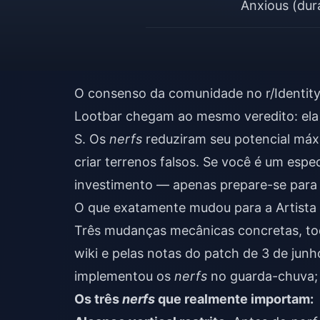
Anxious (dur
O consenso da comunidade no r/Identity
Lootbar chegam ao mesmo veredito: ela c
S. Os
nerfs
reduziram seu potencial máx
criar terrenos falsos. Se você é um espe
investimento — apenas prepare-se para 
O que exatamente mudou para a Artista
Três mudanças mecânicas concretas, toda
wiki e pelas notas do patch de 3 de jun
implementou os
nerfs
no guarda-chuva; o
Os três
nerfs
que realmente importam: