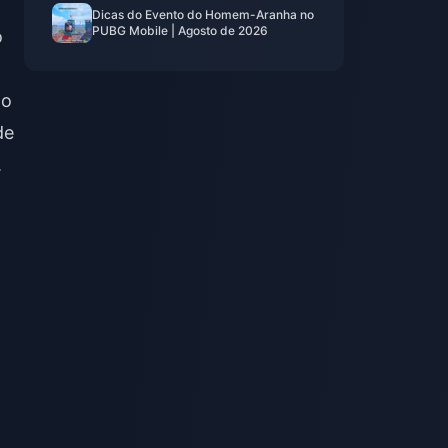
Dicas do Evento do Homem-Aranha no
PUBG Mobile | Agosto de 2026
o
ão
de
.