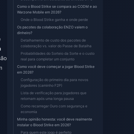
Como o Blood Strike se compara ao CODM e ao
Warzone Mobile em 2026?
Onde o Blood Strike ganha e onde perde
Os pacotes da colaboração ENZO valem o
dinheiro?
e
Detalhamento de custo dos pacotes de
colaboração vs. valor do Passe de Batalha
m
Probabilidades do Sorteio da Sorte e o custo
são
real para completar um conjunto
Como você deve começar a jogar Blood Strike
m
em 2026?
Configuração do primeiro dia para novos
jogadores (caminho F2P)
Lista de verificação para jogadores que
retornam após uma longa pausa
Como recarregar Ouro com segurança e
economia
Minha opinião honesta: você deve realmente
instalar o Blood Strike em 2026?
Para quem este jogo é perfeito