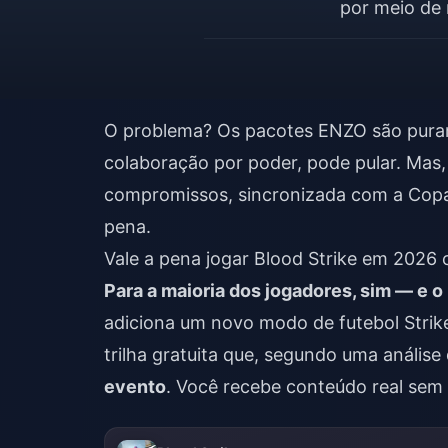
por meio de 
O problema? Os pacotes ENZO são pura
colaboração por poder, pode pular. Mas,
compromissos, sincronizada com a Copa
pena.
Vale a pena jogar Blood Strike em 202
Para a maioria dos jogadores, sim — e 
adiciona um novo modo de futebol Strik
trilha gratuita que, segundo uma anális
evento
. Você recebe conteúdo real sem p