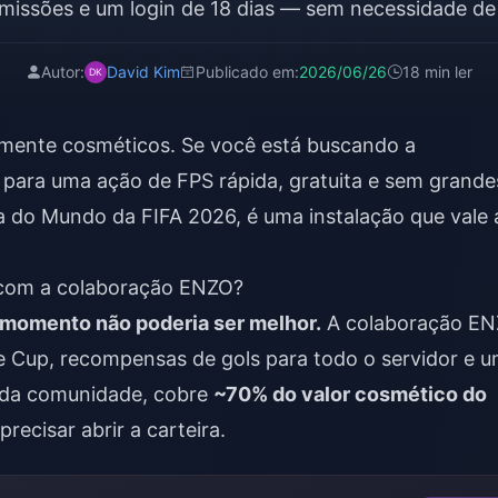
missões e um login de 18 dias — sem necessidade de
Autor:
David Kim
Publicado em:
2026/06/26
18 min ler
mente cosméticos. Se você está buscando a
 para uma ação de FPS rápida, gratuita e sem grande
 do Mundo da FIFA 2026, é uma instalação que vale 
6 com a colaboração ENZO?
o momento não poderia ser melhor.
A colaboração E
e Cup, recompensas de gols para todo o servidor e 
e da comunidade, cobre
~70% do valor cosmético do
recisar abrir a carteira.