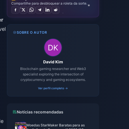
Compartilhe para desbloquear a roleta da sorte.
er
vel
SOBRE O AUTOR
David Kim
Blockchain gaming researcher and Web3
specialist exploring the intersection of
cryptocurrency and gaming ecosystems.
Ver perfil completo →
Notícias recomendadas
de
Moedas StarMaker Baratas para as