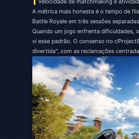
Velocidade de matchmaking e atividad
A métrica mais honesta é o tempo de fi
Battle Royale em três sessões separada
Quando um jogo enfrenta dificuldades, 
vi esse padrão. O consenso no r/Project
divertida", com as reclamações centrada