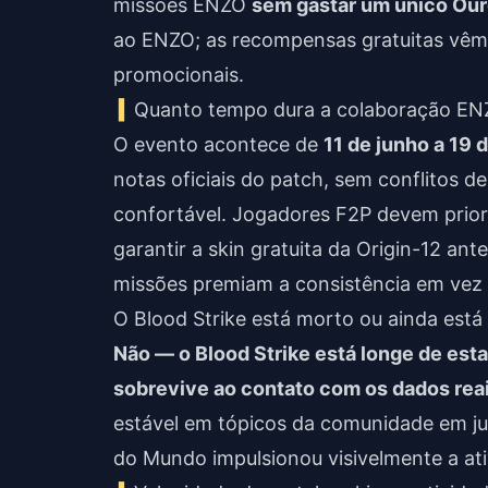
missões ENZO
sem gastar um único Ou
ao ENZO; as recompensas gratuitas vêm 
promocionais.
Quanto tempo dura a colaboração E
O evento acontece de
11 de junho a 19 
notas oficiais do patch, sem conflitos de
confortável. Jogadores F2P devem prior
garantir a skin gratuita da Origin-12 an
missões premiam a consistência em vez d
O Blood Strike está morto ou ainda está
Não — o Blood Strike está longe de esta
sobrevive ao contato com os dados reais
estável em tópicos da comunidade em j
do Mundo impulsionou visivelmente a ati