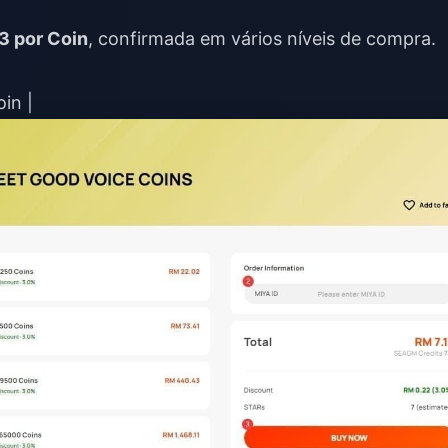
3 por Coin
, confirmada em vários níveis de compra.
in |