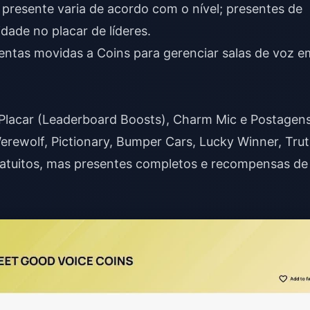
presente varia de acordo com o nível; presentes de
idade no placar de líderes.
ntas movidas a Coins para gerenciar salas de voz e
 Placar (Leaderboard Boosts), Charm Mic e Postagen
ewolf, Pictionary, Bumper Cars, Lucky Winner, Tru
ratuitos, mas presentes completos e recompensas de