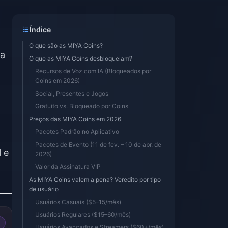
Índice
O que são as MIYA Coins?
 a
O que as MIYA Coins desbloqueiam?
Recursos de Voz com IA (Bloqueados por
Coins em 2026)
Social, Presentes e Jogos
Gratuito vs. Bloqueado por Coins
Preços das MIYA Coins em 2026
Pacotes Padrão no Aplicativo
Pacotes de Evento (11 de fev. – 10 de abr. de
 e
2026)
Valor da Assinatura VIP
As MIYA Coins valem a pena? Veredito por tipo
de usuário
Usuários Casuais ($5–15/mês)
Usuários Regulares ($15–60/mês)
Usuários Avançados e Streamers ($60+/mês)