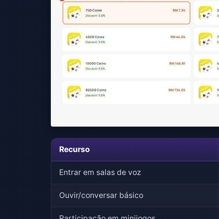
Recurso
Entrar em salas de voz
Ouvir/conversar básico
Participação em minijogos