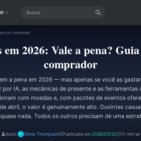
RD
leto do comprador
em 2026: Vale a pena? Guia
comprador
lem a pena em 2026 — mas apenas se você as gastar 
 por IA, as mecânicas de presente e as ferramentas d
ncionam com moedas e, com pacotes de eventos ofer
de abril, o valor é genuinamente alto. Ouvintes casua
quase nada. Todos os outros precisam de uma estrat
Autor:
Olivia Thompson
Publicado em:
2026/03/23
11 min ler