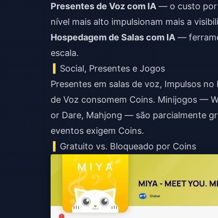
Presentes de Voz com IA
— o custo por 
nível mais alto impulsionam mais a visibil
Hospedagem de Salas com IA
— ferrame
escala.
Social, Presentes e Jogos
Presentes em salas de voz, Impulsos no
de Voz consomem Coins. Minijogos — Wer
or Dare, Mahjong — são parcialmente g
eventos exigem Coins.
Gratuito vs. Bloqueado por Coins