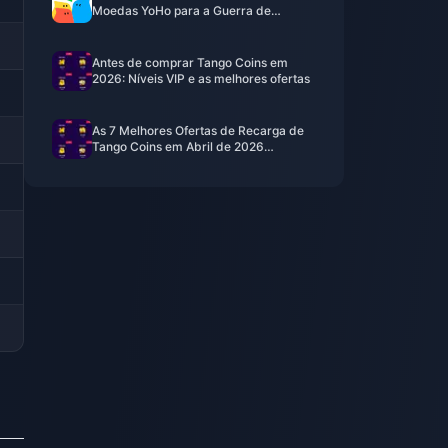
Moedas YoHo para a Guerra de
Famílias de maio de 2026?
[Classificadas]
Antes de comprar Tango Coins em
2026: Níveis VIP e as melhores ofertas
As 7 Melhores Ofertas de Recarga de
Tango Coins em Abril de 2026
(Baratas)