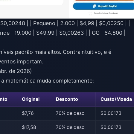
9 | $0,00248 | | Pequeno | 2.000 | $4,99 | $0,00250 | |
ande | 19.000 | $49,99 | $0,00263 | | GG | 64.800 |
íveis padrão mais altos. Contraintuitivo, e é
eventos importam.
abr. de 2026)
 a matemática muda completamente:
nto
Original
Desconto
Custo/Moeda
$7,76
70% de desc.
$0,00173
$17,58
70% de desc.
$0,00173