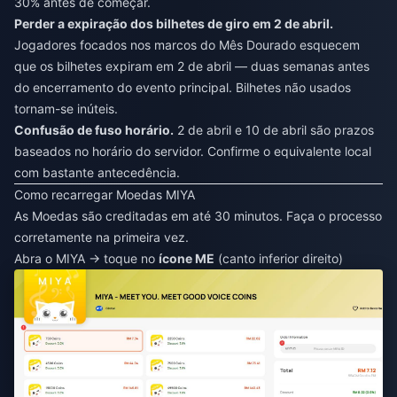
30% antes de começar.
Perder a expiração dos bilhetes de giro em 2 de abril.
Jogadores focados nos marcos do Mês Dourado esquecem
que os bilhetes expiram em 2 de abril — duas semanas antes
do encerramento do evento principal. Bilhetes não usados
tornam-se inúteis.
Confusão de fuso horário.
2 de abril e 10 de abril são prazos
baseados no horário do servidor. Confirme o equivalente local
com bastante antecedência.
Como recarregar Moedas MIYA
As Moedas são creditadas em até 30 minutos. Faça o processo
corretamente na primeira vez.
Abra o MIYA → toque no
ícone ME
(canto inferior direito)