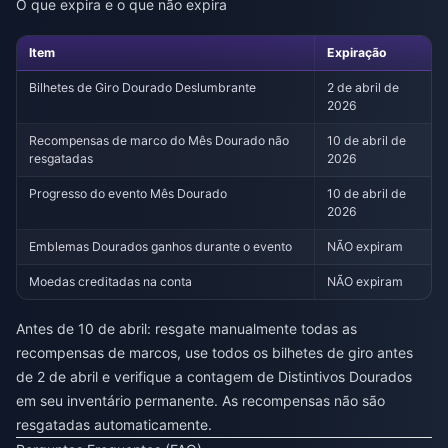
O que expira e o que não expira
Item
Expiração
Bilhetes de Giro Dourado Deslumbrante
2 de abril de
2026
Recompensas de marco do Mês Dourado não
10 de abril de
resgatadas
2026
Progresso do evento Mês Dourado
10 de abril de
2026
Emblemas Dourados ganhos durante o evento
NÃO expiram
Moedas creditadas na conta
NÃO expiram
Antes de 10 de abril: resgate manualmente todas as
recompensas de marcos, use todos os bilhetes de giro antes
de 2 de abril e verifique a contagem de Distintivos Dourados
em seu inventário permanente. As recompensas não são
resgatadas automaticamente.