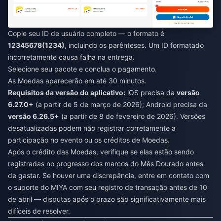
Copie seu ID de usuário completo — o formato é
12345678(1234)
, incluindo os parênteses. Um ID formatado
incorretamente causa falha na entrega.
Selecione seu pacote e conclua o pagamento.
As Moedas aparecerão em até 30 minutos.
Requisitos da versão do aplicativo:
iOS precisa da
versão
6.27.0+
(a partir de 5 de março de 2026); Android precisa da
versão 6.26.5+
(a partir de 8 de fevereiro de 2026). Versões
desatualizadas podem não registrar corretamente a
participação no evento ou os créditos de Moedas.
Após o crédito das Moedas, verifique se elas estão sendo
registradas no progresso dos marcos do Mês Dourado antes
de gastar. Se houver uma discrepância, entre em contato com
o suporte do MIYA com seu registro de transação antes de 10
de abril — disputas após o prazo são significativamente mais
difíceis de resolver.