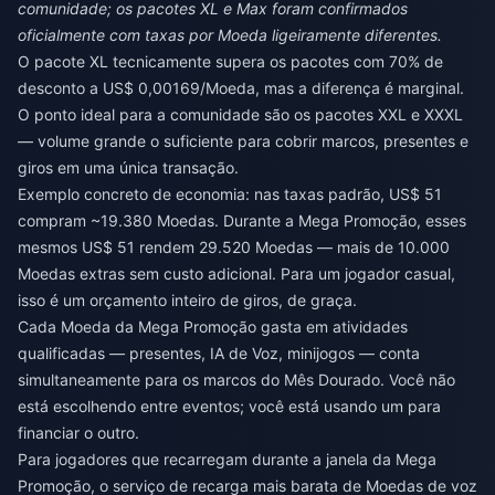
comunidade; os pacotes XL e Max foram confirmados
oficialmente com taxas por Moeda ligeiramente diferentes.
O pacote XL tecnicamente supera os pacotes com 70% de
desconto a US$ 0,00169/Moeda, mas a diferença é marginal.
O ponto ideal para a comunidade são os pacotes XXL e XXXL
— volume grande o suficiente para cobrir marcos, presentes e
giros em uma única transação.
Exemplo concreto de economia: nas taxas padrão, US$ 51
compram ~19.380 Moedas. Durante a Mega Promoção, esses
mesmos US$ 51 rendem 29.520 Moedas — mais de 10.000
Moedas extras sem custo adicional. Para um jogador casual,
isso é um orçamento inteiro de giros, de graça.
Cada Moeda da Mega Promoção gasta em atividades
qualificadas — presentes, IA de Voz, minijogos — conta
simultaneamente para os marcos do Mês Dourado. Você não
está escolhendo entre eventos; você está usando um para
financiar o outro.
Para jogadores que recarregam durante a janela da Mega
Promoção,
o serviço de recarga mais barata de Moedas de voz