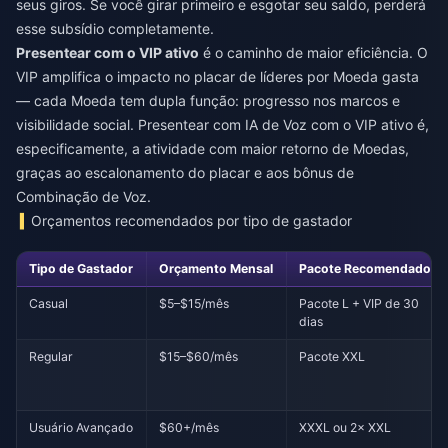
seus giros. Se você girar primeiro e esgotar seu saldo, perderá
esse subsídio completamente.
Presentear com o VIP ativo
é o caminho de maior eficiência. O
VIP amplifica o impacto no placar de líderes por Moeda gasta
— cada Moeda tem dupla função: progresso nos marcos e
visibilidade social. Presentear com IA de Voz com o VIP ativo é,
especificamente, a atividade com maior retorno de Moedas,
graças ao escalonamento do placar e aos bônus de
Combinação de Voz.
Orçamentos recomendados por tipo de gastador
Tipo de Gastador
Orçamento Mensal
Pacote Recomendado
Casual
$5–$15/mês
Pacote L + VIP de 30
dias
Regular
$15–$60/mês
Pacote XXL
Usuário Avançado
$60+/mês
XXXL ou 2× XXL