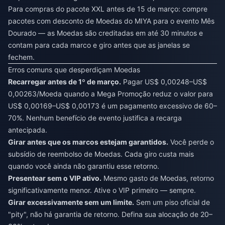
Para compras do pacote XXL antes de 15 de março:
compre
pacotes com desconto de Moedas do MIYA para o evento Mês
Dourado
— as Moedas são creditadas em até 30 minutos e
contam para cada marco e giro antes que as janelas se
fechem.
Erros comuns que desperdiçam Moedas
Recarregar antes de 1º de março.
Pagar US$ 0,00248–US$
0,00263/Moeda quando a Mega Promoção reduz o valor para
US$ 0,00169–US$ 0,00173 é um pagamento excessivo de 60–
70%. Nenhum benefício de evento justifica a recarga
antecipada.
Girar antes que os marcos estejam garantidos.
Você perde o
subsídio de reembolso de Moedas. Cada giro custa mais
quando você ainda não garantiu esse retorno.
Presentear sem o VIP ativo.
Mesmo gasto de Moedas, retorno
significativamente menor. Ative o VIP primeiro — sempre.
Girar excessivamente sem um limite.
Sem um piso oficial de
"pity", não há garantia de retorno. Defina sua alocação de 20–