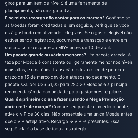
giros para um item de nível S é uma ferramenta de
planejamento, não uma garantia.
E se minha recarga não contar para os marcos?
Confirme se
as Moedas foram creditadas e, em seguida, verifique se você
está gastando em atividades elegíveis. Se o gasto elegível não
estiver sendo registrado, documente a transação e entre em
contato com o suporte do MIYA antes de 10 de abril.
Um pacote grande ou vários menores?
Um pacote grande. A
taxa por Moeda é consistente ou ligeiramente melhor nos níveis
mais altos, e uma única transação reduz o risco de perder o
prazo de 15 de março devido a atrasos no pagamento. O
pacote XXL por US$ 51,05 para 29.520 Moedas é a principal
recomendação da comunidade para gastadores regulares.
Qual é a primeira coisa a fazer quando a Mega Promoção
abrir em 1º de março?
Compre seu pacote e, imediatamente,
ative o VIP de 30 dias. Não presenteie uma única Moeda antes
que o VIP esteja ativo. Recarga → VIP → presentes. Essa
sequência é a base de toda a estratégia.