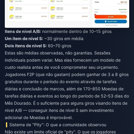
Itens de nível A/B:
normalmente dentro de 10–15 giros
Um item de nível S:
~30 giros em média
Dois itens de nível S:
60–70 giros
Estas são médias observadas, não garantias. Sessões
individuais podem variar. Mas elas fornecem um modelo de
custo realista antes de você comprometer seu orçamento.
Jogadores F2P (que não gastam) podem ganhar de 3 a 8 giros
gratuitos durante o período do evento através de tarefas
diárias e conclusão de marcos, além de 170–850 Moedas de
tarefas diárias e eventos ao longo do período de 52–53 dias do
Mês Dourado. É o suficiente para alguns giros visando itens de
nível A/B — conseguir itens de nível S sem investimento
adicional de Moedas é improvável.
Sistema de "Pity": O que a comunidade observou
Não existe um limite oficial de "pity". O que os jogadores