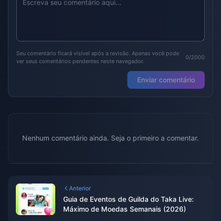
Seu comentário ficará visível após a revisão. Apenas você pode
0/2000
ver seus comentários pendentes neste navegador.
Enviar comentário
Nenhum comentário ainda. Seja o primeiro a comentar.
Anterior
Guia de Eventos de Guilda do Taka Live:
Máximo de Moedas Semanais (2026)