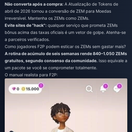
Não converta após a compra:
A Atualização de Tokens de
abril de 2026 tornou a conversão de ZEM para Moedas
irreversível. Mantenha os ZEMs como ZEMs.
Evite sites de "hack":
qualquer serviço que prometa ZEMs
bônus acima das taxas oficiais é um vetor de golpe. Atenha-se
a parceiros verificados.
Como jogadores F2P podem esticar os ZEMs sem gastar mais?
A rotina de acúmulo de seis semanas rende 840–1.050 ZEMs
gratuitos, segundo consenso da comunidade.
Isso equivale a
um pacote se você se comprometer totalmente.
O manual realista para F2P: