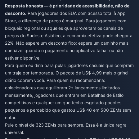
Resposta honesta — é prioridade de acessibilidade, não de
desconto.
Para jogadores dos EUA com acesso total à App
Store, a diferença de preço é marginal. Para jogadores com
bloqueio regional ou aqueles que aproveitam os canais de
preços do Sudeste Asiático, a economia efetiva pode chegar a
22%. Não espere um desconto fixo; espere um caminho mais
confiável quando o pagamento no aplicativo falhar ou não
estiver disponível.
Para quem eu diria para pular: jogadores casuais que compram
um traje por temporada. O pacote de US$ 4,99 mais o grind
diário cobrem você. Para quem eu recomendaria:
colecionadores que equilibram 2+ lançamentos limitados
mensalmente, jogadores que entram em Batalhas de Estilo
competitivas e qualquer um que tenha esgotado pacotes
pequenos e percebido que gastou US$ 40 em 500 ZEMs sem
notar.
Pule o nível de 323 ZEMs para sempre. Essa é a única regra
universal.