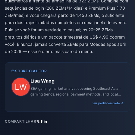
quilômetros à frente da armadilha de 323 ZEMs. Combine com
sequências de login (280 ZEMs/14 dias) e Premium Plus (170
ZEM/mês) e você chegará perto de 1.450 ZEMs, o suficiente
para dois trajes limitados completos em uma janela de evento.
Pule se você for um verdadeiro casual; os 20–25 ZEMs
gratuitos diários e um pacote trimestral de US$ 4,99 cobrem
você. E nunca, jamais converta ZEMs para Moedas após abril
de 2026 — esse é o erro mais caro do menu.
SOBRE O AUTOR
Lisa Wang
SEA gaming market analyst covering Southeast Asian
gaming trends, regional payment methods, and local
gaming culture.
Ver perfil completo →
COMPARTILHAR