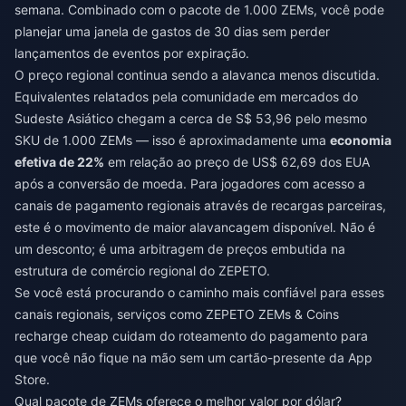
semana. Combinado com o pacote de 1.000 ZEMs, você pode
planejar uma janela de gastos de 30 dias sem perder
lançamentos de eventos por expiração.
O preço regional continua sendo a alavanca menos discutida.
Equivalentes relatados pela comunidade em mercados do
Sudeste Asiático chegam a cerca de S$ 53,96 pelo mesmo
SKU de 1.000 ZEMs — isso é aproximadamente uma
economia
efetiva de 22%
em relação ao preço de US$ 62,69 dos EUA
após a conversão de moeda. Para jogadores com acesso a
canais de pagamento regionais através de recargas parceiras,
este é o movimento de maior alavancagem disponível. Não é
um desconto; é uma arbitragem de preços embutida na
estrutura de comércio regional do ZEPETO.
Se você está procurando o caminho mais confiável para esses
canais regionais, serviços como
ZEPETO ZEMs & Coins
recharge cheap
cuidam do roteamento do pagamento para
que você não fique na mão sem um cartão-presente da App
Store.
Qual pacote de ZEMs oferece o melhor valor por dólar?