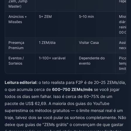
Zem, Jump
repetív
Master)
Anúncios +
5+ ZEM
5–10 min
Missõe
Missões
diárias
reinici
00:00
Presença
1 ZEM/dia
Visitar Casa
Assina
Premium
necess
Eventos /
1–100+ variável
Dependente do
Picos 
Sorteios
evento
tempo
limitad
Leitura editorial:
o teto realista para F2P é de 20–25 ZEMs/dia,
o que acumula cerca de
600–750 ZEMs/mês
se você jogar
todos os dias sem falhar. Isso é cerca de 60–75% de um
pacote de US$ 62,69. A maioria dos guias do YouTube
superestima os métodos gratuitos — o limite mensal real é um
traje, talvez dois se você pular os sorteios completamente. Não
deixe que guias de "ZEMs grátis" o convençam de que gastar