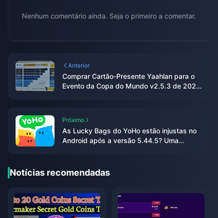
Nenhum comentário ainda. Seja o primeiro a comentar.
Anterior
Comprar Cartão-Presente Yaahlan para o
Evento da Copa do Mundo v2.5.3 de 2026:
Meu Guia Sincero de ROI
Próximo
As Lucky Bags do YoHo estão injustas no
Android após a versão 5.44.5? Uma
análise completa baseada em dados
Notícias recomendadas