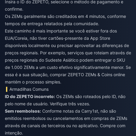
Insira o ID do ZEPETO, selecione o método de pagamento e
confirme.
Os ZEMs geralmente são creditados em 4 minutos, conforme
tempos de entrega relatados pela comunidade.
Este caminho é mais importante se você estiver fora dos
EUA/Coreia, não tiver cartões-presente da App Store
disponíveis localmente ou precisar aproveitar as diferenças de
preços regionais. Por exemplo, serviços que roteiam através de
preços regionais do Sudeste Asiático podem entregar o SKU
de 1.000 ZEMs a um custo efetivo significativamente menor. Se
essa é a sua situação,
comprar ZEPETO ZEMs & Coins online
mantém o processo simples.
Armadilhas Comuns
ID do ZEPETO incorreto:
Os ZEMs são roteados pelo ID, não
pelo nome de usuário. Verifique três vezes.
Sem reembolsos:
Conforme notas da Carry1st, não são
emitidos reembolsos ou cancelamentos em compras de ZEMs
através de canais de terceiros ou no aplicativo. Compre com
intenção.