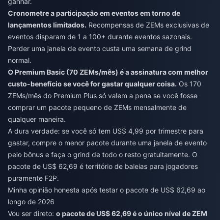
ganhar.
Cronometre a participação em eventos em torno de
lançamentos limitados.
Recompensas de ZEMs exclusivas de
eventos disparam de 1 a 100+ durante eventos sazonais.
Perder uma janela de evento custa uma semana de grind
normal.
O Premium Basic (70 ZEMs/mês) é a assinatura com melhor
custo-benefício se você for gastar qualquer coisa.
Os 170
ZEMs/mês do Premium Plus só valem a pena se você fosse
comprar um pacote pequeno de ZEMs mensalmente de
qualquer maneira.
A dura verdade: se você só tem US$ 4,99 por trimestre para
gastar, compre o menor pacote durante uma janela de evento
pelo bônus e faça o grind de todo o resto gratuitamente. O
pacote de US$ 62,69 é território de baleias para jogadores
puramente F2P.
Minha opinião honesta após testar o pacote de US$ 62,69 ao
longo de 2026
Vou ser direto:
o pacote de US$ 62,69 é o único nível de ZEM