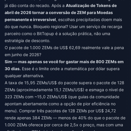
já dão conta do recado. Após a
Atualização de Tokens de
abril de 2026 tornar a conversão de ZEM para Moedas
permanente e irreversível
, escolhas precipitadas doem mais
do que nunca. Bloqueio regional? Usar um serviço de recarga
parceiro como o BitTopup é a solução prática, não uma
estratégia de desconto.
O pacote de 1.000 ZEMs de US$ 62,69 realmente vale a pena
em junho de 2026?
Sim — mas apenas se você for gastar mais de 800 ZEMs em
30 dias.
Esse é o limite onde a matemática por dólar supera
qualquer alternativa.
A taxa de 15,95 ZEMs/US$ do pacote supera o pacote de 128
ZEMs (aproximadamente 15,1 ZEMs/US$) e esmaga o nível de
323 ZEMs com ~15,0 ZEMs/US$ (que guias da comunidade
apontam abertamente como a opção de pior eficiência no
menu). Comprar três pacotes de 128 ZEMs por US$ 24,72
rende apenas 384 ZEMs — menos de 40% do que o pacote de
1.000 ZEMs oferece por cerca de 2,5x o preço, mas com uma