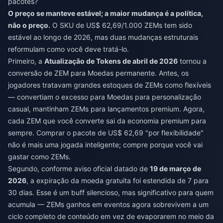
pacotes?
O preço se manteve estável; a maior mudança é a política,
não o preço.
O SKU de US$ 62,69/1.000 ZEMs tem sido
estável ao longo de 2026, mas duas mudanças estruturais
reformulam como você deve tratá-lo.
Primeiro, a
Atualização de Tokens de abril de 2026
tornou a
conversão de ZEM para Moedas permanente. Antes, os
jogadores tratavam grandes estoques de ZEMs como flexíveis
— convertiam o excesso para Moedas para personalização
casual, mantinham ZEMs para lançamentos premium. Agora,
cada ZEM que você converte sai da economia premium para
sempre. Comprar o pacote de US$ 62,69 "por flexibilidade"
não é mais uma jogada inteligente; compre porque você vai
gastar como ZEMs.
Segundo, conforme aviso oficial datado de
19 de março de
2026
, a expiração da moeda gratuita foi estendida de 7 para
30 dias. Esse é um buff silencioso, mas significativo para quem
acumula — ZEMs ganhos em eventos agora sobrevivem a um
ciclo completo de conteúdo em vez de evaporarem no meio da