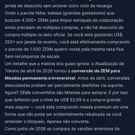
janela de desconto sem acionar outro ciclo de recarga.
Onde o pacote falha: baleias (grandes gastadores) que
buscam 4.000+ ZEMs para limpar estoques de colaboração
ainda precisam de múltiplas compras, e não há desconto de
compra múltipla no lado oficial. Se você está gastando US$
250+ por janela de evento, você está efetivamente comprando
o pacote de 1.000 ZEMs quatro vezes pela mesma taxa fixa.
Sem recompensa de escala.
Um detalhe que a maioria dos guias ignora: a Atualização de
Tokens de abril de 2026 tornou a
conversão de ZEM para
Moedas permanente e irreversível
. Antes de abril, conversões
descuidadas podiam ser parcialmente desfeitas via suporte.
Agora? ZEMs convertidos são Moedas para sempre. É por isso
que defendo que o nível de US$ 62,69 é a compra grande
mais
segura
— você está comprando moeda premium em uma
forma que não pode ser acidentalmente rebaixada se você
entender o bloqueio. Apenas não converta.
Como junho de 2026 se compara às versões anteriores de