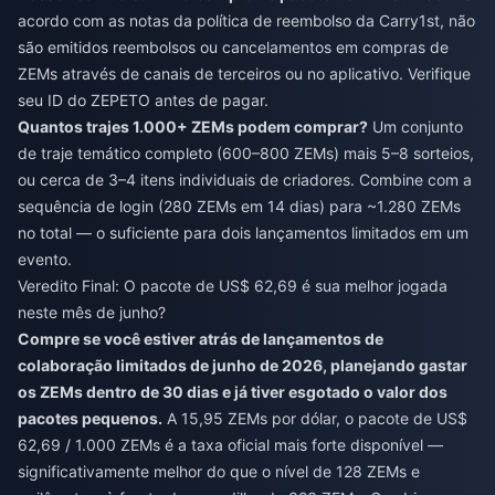
acordo com as notas da política de reembolso da Carry1st, não
são emitidos reembolsos ou cancelamentos em compras de
ZEMs através de canais de terceiros ou no aplicativo. Verifique
seu ID do ZEPETO antes de pagar.
Quantos trajes 1.000+ ZEMs podem comprar?
Um conjunto
de traje temático completo (600–800 ZEMs) mais 5–8 sorteios,
ou cerca de 3–4 itens individuais de criadores. Combine com a
sequência de login (280 ZEMs em 14 dias) para ~1.280 ZEMs
no total — o suficiente para dois lançamentos limitados em um
evento.
Veredito Final: O pacote de US$ 62,69 é sua melhor jogada
neste mês de junho?
Compre se você estiver atrás de lançamentos de
colaboração limitados de junho de 2026, planejando gastar
os ZEMs dentro de 30 dias e já tiver esgotado o valor dos
pacotes pequenos.
A 15,95 ZEMs por dólar, o pacote de US$
62,69 / 1.000 ZEMs é a taxa oficial mais forte disponível —
significativamente melhor do que o nível de 128 ZEMs e