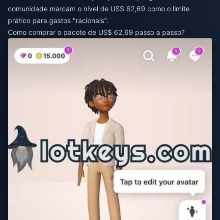
comunidade marcam o nível de US$ 62,69 como o limite
prático para gastos "racionais".
Como comprar o pacote de US$ 62,69 passo a passo?