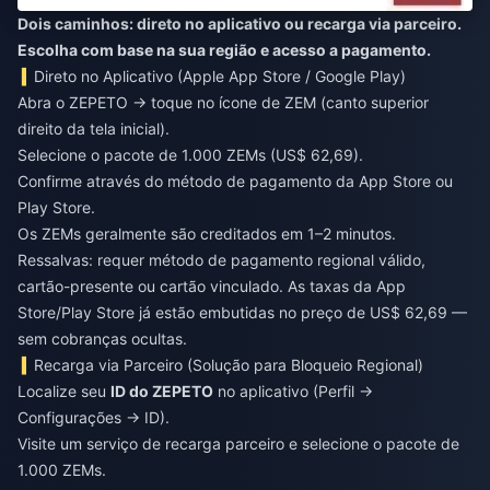
Dois caminhos: direto no aplicativo ou recarga via parceiro.
Escolha com base na sua região e acesso a pagamento.
Direto no Aplicativo (Apple App Store / Google Play)
Abra o ZEPETO → toque no ícone de ZEM (canto superior
direito da tela inicial).
Selecione o pacote de 1.000 ZEMs (US$ 62,69).
Confirme através do método de pagamento da App Store ou
Play Store.
Os ZEMs geralmente são creditados em 1–2 minutos.
Ressalvas: requer método de pagamento regional válido,
cartão-presente ou cartão vinculado. As taxas da App
Store/Play Store já estão embutidas no preço de US$ 62,69 —
sem cobranças ocultas.
Recarga via Parceiro (Solução para Bloqueio Regional)
Localize seu
ID do ZEPETO
no aplicativo (Perfil →
Configurações → ID).
Visite um serviço de recarga parceiro e selecione o pacote de
1.000 ZEMs.