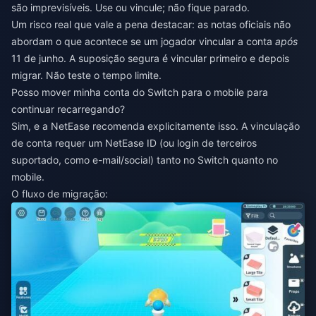
são imprevisíveis. Use ou vincule; não fique parado.
Um risco real que vale a pena destacar: as notas oficiais não
abordam o que acontece se um jogador vincular a conta
após
11 de junho. A suposição segura é vincular primeiro e depois
migrar. Não teste o tempo limite.
Posso mover minha conta do Switch para o mobile para
continuar recarregando?
Sim, e a NetEase recomenda explicitamente isso. A vinculação
de conta requer um NetEase ID (ou login de terceiros
suportado, como e-mail/social) tanto no Switch quanto no
mobile.
O fluxo de migração: