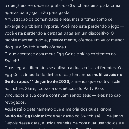
o que já era verdade na prática: o Switch era uma plataforma
apenas para jogar, não para gastar.
A frustração da comunidade é real, mas a forma como se
enxerga o problema importa. Você não está perdendo o jogo —
você está perdendo a
camada paga
em um dispositivo. O
mobile mantém tudo e, possivelmente, oferece um valor melhor
do que o Switch jamais ofereceu.
O que acontece com meus Egg Coins e skins existentes no
Switch?
Duas regras diferentes se aplicam a duas coisas diferentes. Os
Egg Coins (moeda de dinheiro real) tornam-se
inutilizáveis no
Switch após 11 de junho de 2026
, a menos que você vincule
ao mobile. Skins, roupas e cosméticos do Party Pass
vinculados à sua conta continuam sendo seus — eles não são
revogados.
Aqui está o detalhamento que a maioria dos guias ignora:
Saldo de Egg Coins:
Pode ser gasto no Switch até 11 de junho.
Depois dessa data, a única maneira de continuar usando-os é a