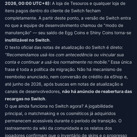
2026, 00:00 UTC+8):
A loja de Tesouros e qualquer loja de
itens pagos dentro do cliente de Switch fecham
completamente. A partir deste ponto, a versão de Switch entra
no que a equipe de desenvolvimento chamou de "modo de
manutenção" — seu saldo de Egg Coins e Shiny Coins torna-se
inutilizável no Switch
.
O texto oficial das notas de atualização do Switch é direto:
"Recomendamos usá-los com antecedência ou vincular sua
conta e continuar a usá-los normalmente no mobile."
Essa única
frase é toda a política de migração. Não há mecanismo de
reembolso anunciado, nem conversão de crédito da eShop e,
até junho de 2026, após buscas em notas de atualização e
canais de desenvolvedores,
não há anúncio de reabertura das
recargas no Switch
.
O que ainda funciona no Switch agora? A jogabilidade
principal, o matchmaking e os cosméticos já adquiridos
permanecem acessíveis durante o período de transição. O
rastreamento da wiki da comunidade e os relatos dos
jogadores confirmam que o inventário de skins e o progresso