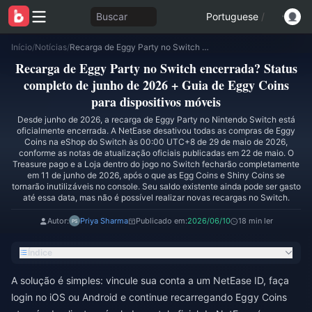
Buscar
Portuguese
/
Início
/
Notícias
/
Recarga de Eggy Party no Switch encerrada? Status completo de junho de 2026 + Guia de Eggy Coins para dispositivos móveis
Recarga de Eggy Party no Switch encerrada? Status
completo de junho de 2026 + Guia de Eggy Coins
para dispositivos móveis
Desde junho de 2026, a recarga de Eggy Party no Nintendo Switch está
oficialmente encerrada. A NetEase desativou todas as compras de Eggy
Coins na eShop do Switch às 00:00 UTC+8 de 29 de maio de 2026,
conforme as notas de atualização oficiais publicadas em 22 de maio. O
Treasure pago e a Loja dentro do jogo no Switch fecharão completamente
em 11 de junho de 2026, após o que as Egg Coins e Shiny Coins se
tornarão inutilizáveis no console. Seu saldo existente ainda pode ser gasto
até essa data, mas não é possível realizar novas recargas no Switch.
Autor:
Priya Sharma
Publicado em:
2026/06/10
18 min ler
Índice
A solução é simples: vincule sua conta a um NetEase ID, faça
login no iOS ou Android e continue recarregando Eggy Coins