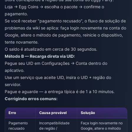
Loja → Egg Coins → escolha o pacote → confirme o
pagamento.
Se você receber "pagamento recusado", o fluxo de solução de
problemas da wiki se aplica: faça login novamente na conta do
Google, altere o método de pagamento, reinicie o dispositivo,
tente novamente.
O saldo é atualizado em cerca de 30 segundos.
Método B — Recarga direta via UID:
Pegue seu UID em Configurações → Conta dentro do
aplicativo.
Use um serviço que aceite UID, insira o UID + região do
servidor.
Pague e aguarde — a entrega típica é de 1 a 10 minutos.
Corrigindo erros comuns:
Erro
Causa provável
Solução
Pagamento
Incompatibilidade
Faça login novamente no
recusado
de região /
Google, altere o método