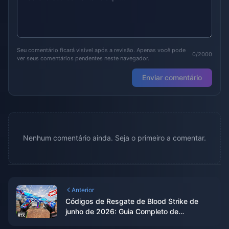
Seu comentário ficará visível após a revisão. Apenas você pode
0/2000
ver seus comentários pendentes neste navegador.
Enviar comentário
Nenhum comentário ainda. Seja o primeiro a comentar.
Anterior
Códigos de Resgate de Blood Strike de
junho de 2026: Guia Completo de
Recompensas da Colaboração Enzo