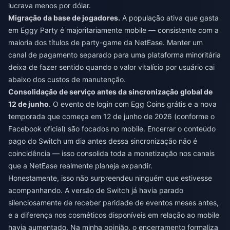
lucrava menos por dólar.
Migração da base de jogadores.
A população ativa que gasta
em Eggy Party é majoritariamente mobile — consistente com a
maioria dos títulos de party-game da NetEase. Manter um
canal de pagamento separado para uma plataforma minoritária
deixa de fazer sentido quando o valor vitalício por usuário cai
abaixo dos custos de manutenção.
Consolidação de serviço antes da sincronização global de
12 de junho.
O evento de login com Egg Coins grátis e a nova
temporada que começa em 12 de junho de 2026 (conforme o
Facebook oficial) são focados no mobile. Encerrar o conteúdo
pago do Switch um dia antes dessa sincronização não é
coincidência — isso consolida toda a monetização nos canais
que a NetEase realmente planeja expandir.
Honestamente, isso não surpreendeu ninguém que estivesse
acompanhando. A versão de Switch já havia parado
silenciosamente de receber paridade de eventos meses antes,
e a diferença nos cosméticos disponíveis em relação ao mobile
havia aumentado. Na minha opinião, o encerramento formaliza