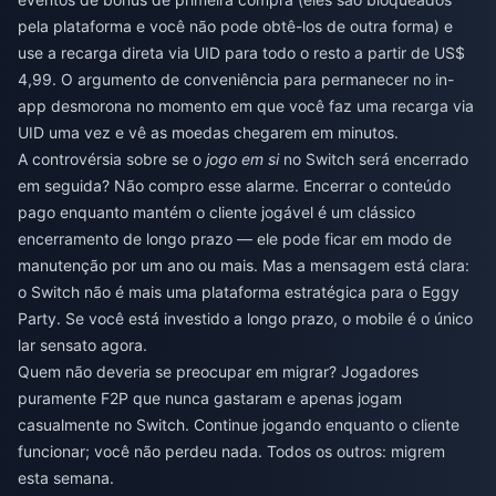
pela plataforma e você não pode obtê-los de outra forma) e
use a recarga direta via UID para todo o resto a partir de US$
4,99. O argumento de conveniência para permanecer no in-
app desmorona no momento em que você faz uma recarga via
UID uma vez e vê as moedas chegarem em minutos.
A controvérsia sobre se o
jogo em si
no Switch será encerrado
em seguida? Não compro esse alarme. Encerrar o conteúdo
pago enquanto mantém o cliente jogável é um clássico
encerramento de longo prazo — ele pode ficar em modo de
manutenção por um ano ou mais. Mas a mensagem está clara:
o Switch não é mais uma plataforma estratégica para o Eggy
Party. Se você está investido a longo prazo, o mobile é o único
lar sensato agora.
Quem não deveria se preocupar em migrar? Jogadores
puramente F2P que nunca gastaram e apenas jogam
casualmente no Switch. Continue jogando enquanto o cliente
funcionar; você não perdeu nada. Todos os outros: migrem
esta semana.