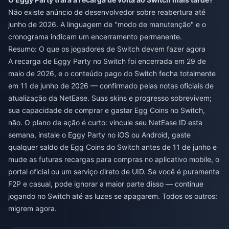
Não existe anúncio de desenvolvedor sobre reabertura até
junho de 2026. A linguagem de "modo de manutenção" e o
cronograma indicam um encerramento permanente.
Resumo: O que os jogadores de Switch devem fazer agora
A recarga de Eggy Party no Switch foi encerrada em 29 de
maio de 2026, e o conteúdo pago do Switch fecha totalmente
em 11 de junho de 2026 — confirmado pelas notas oficiais de
atualização da NetEase. Suas skins e progresso sobrevivem;
sua capacidade de comprar e gastar Egg Coins no Switch,
não. O plano de ação é curto: vincule seu NetEase ID esta
semana, instale o Eggy Party no iOS ou Android, gaste
qualquer saldo de Egg Coins do Switch antes de 11 de junho e
mude as futuras recargas para compras no aplicativo mobile, o
portal oficial ou um serviço direto de UID. Se você é puramente
F2P e casual, pode ignorar a maior parte disso — continue
jogando no Switch até as luzes se apagarem. Todos os outros:
migrem agora.