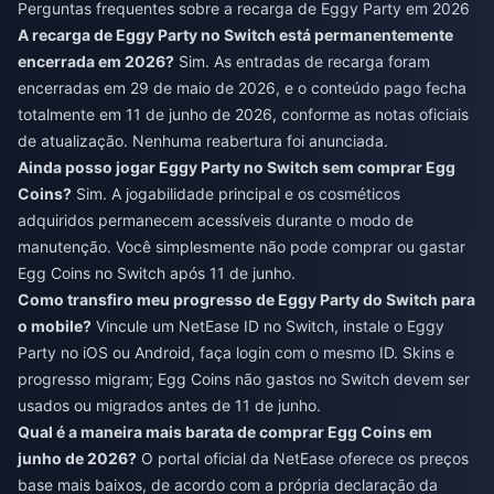
Perguntas frequentes sobre a recarga de Eggy Party em 2026
A recarga de Eggy Party no Switch está permanentemente
encerrada em 2026?
Sim. As entradas de recarga foram
encerradas em 29 de maio de 2026, e o conteúdo pago fecha
totalmente em 11 de junho de 2026, conforme as notas oficiais
de atualização. Nenhuma reabertura foi anunciada.
Ainda posso jogar Eggy Party no Switch sem comprar Egg
Coins?
Sim. A jogabilidade principal e os cosméticos
adquiridos permanecem acessíveis durante o modo de
manutenção. Você simplesmente não pode comprar ou gastar
Egg Coins no Switch após 11 de junho.
Como transfiro meu progresso de Eggy Party do Switch para
o mobile?
Vincule um NetEase ID no Switch, instale o Eggy
Party no iOS ou Android, faça login com o mesmo ID. Skins e
progresso migram; Egg Coins não gastos no Switch devem ser
usados ou migrados antes de 11 de junho.
Qual é a maneira mais barata de comprar Egg Coins em
junho de 2026?
O portal oficial da NetEase oferece os preços
base mais baixos, de acordo com a própria declaração da