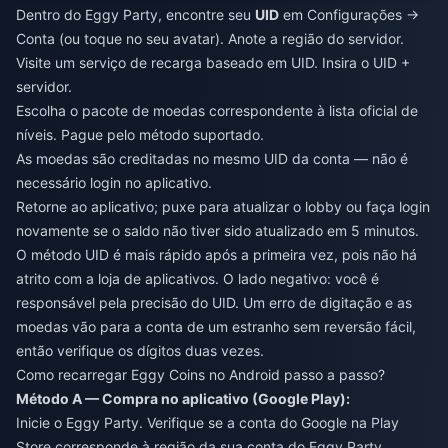
Dentro do Eggy Party, encontre seu
UID
em Configurações →
Conta (ou toque no seu avatar). Anote a região do servidor.
Visite um serviço de recarga baseado em UID. Insira o UID +
servidor.
Escolha o pacote de moedas correspondente à lista oficial de
níveis. Pague pelo método suportado.
As moedas são creditadas no mesmo UID da conta — não é
necessário login no aplicativo.
Retorne ao aplicativo; puxe para atualizar o lobby ou faça login
novamente se o saldo não tiver sido atualizado em 5 minutos.
O método UID é mais rápido após a primeira vez, pois não há
atrito com a loja de aplicativos. O lado negativo: você é
responsável pela precisão do UID. Um erro de digitação e as
moedas vão para a conta de um estranho sem reversão fácil,
então verifique os dígitos duas vezes.
Como recarregar Eggy Coins no Android passo a passo?
Método A — Compra no aplicativo (Google Play):
Inicie o Eggy Party. Verifique se a conta do Google na Play
Store corresponde à região da sua conta do Eggy Party.