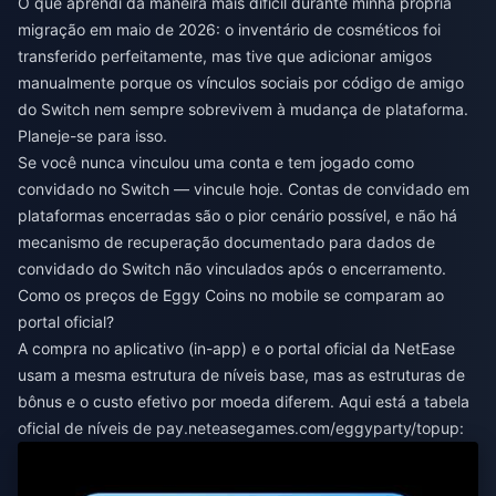
O que aprendi da maneira mais difícil durante minha própria
migração em maio de 2026: o inventário de cosméticos foi
transferido perfeitamente, mas tive que adicionar amigos
manualmente porque os vínculos sociais por código de amigo
do Switch nem sempre sobrevivem à mudança de plataforma.
Planeje-se para isso.
Se você nunca vinculou uma conta e tem jogado como
convidado no Switch — vincule hoje. Contas de convidado em
plataformas encerradas são o pior cenário possível, e não há
mecanismo de recuperação documentado para dados de
convidado do Switch não vinculados após o encerramento.
Como os preços de Eggy Coins no mobile se comparam ao
portal oficial?
A compra no aplicativo (in-app) e o portal oficial da NetEase
usam a mesma estrutura de níveis base, mas as estruturas de
bônus e o custo efetivo por moeda diferem. Aqui está a tabela
oficial de níveis de pay.neteasegames.com/eggyparty/topup: