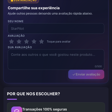
SUA AVALIAÇÃO
Compartilhe sua experiência
Ajude outras pessoas deixando uma avaliação rápida abaixo.
SEU NOME
AVALIAÇÃO
Toque para avaliar
SUA AVALIAÇÃO
0/500
Enviar avaliação
POR QUE NOS ESCOLHER?
Transações 100% seguras