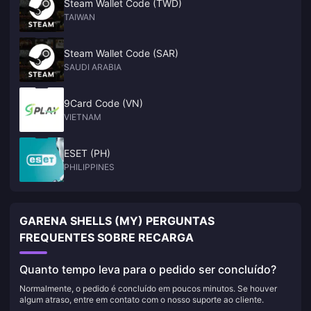
Steam Wallet Code (TWD)
TAIWAN
Steam Wallet Code (SAR)
SAUDI ARABIA
9Card Code (VN)
VIETNAM
ESET (PH)
PHILIPPINES
GARENA SHELLS (MY) PERGUNTAS
FREQUENTES SOBRE RECARGA
Quanto tempo leva para o pedido ser concluído?
Normalmente, o pedido é concluído em poucos minutos. Se houver
algum atraso, entre em contato com o nosso suporte ao cliente.