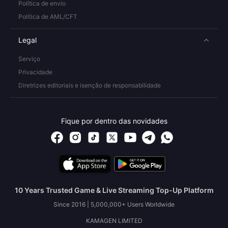
Política de envio
Política de AML/CFT
Legal
Serviço
Privacidade
Diretrizes editoriais e isenção de responsabilidade
Fique por dentro das novidades
10 Years Trusted Game & Live Streaming Top-Up Platform
Since 2016 | 5,000,000+ Users Worldwide
KAMAGEN LIMITED