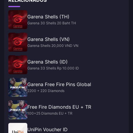
RELACIONADOS
Garena Shells (TH)
Garena 30 Shells 20 Baht TH
Garena Shells (VN)
Garena Shells 20,000 VND VN
Garena Shells (ID)
Garena 33 Shells Rp 10.000 ID
Garena Free Fire Pins Global
2200 + 220 Diamonds
Free Fire Diamonds EU + TR
100+25 Diamonds EU + TR
UniPin Voucher ID