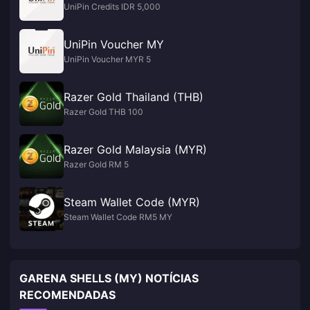
UniPin Credits IDR 5,000
UniPin Voucher MY
UniPin Voucher MYR 5
Razer Gold Thailand (THB)
Razer Gold THB 100
Razer Gold Malaysia (MYR)
Razer Gold RM 5
Steam Wallet Code (MYR)
Steam Wallet Code RM5 MY
GARENA SHELLS (MY) NOTÍCIAS
RECOMENDADAS