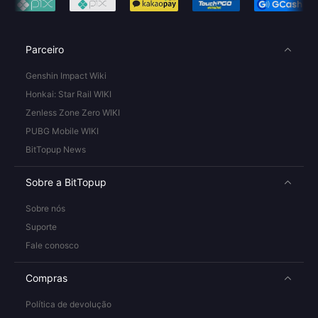
Parceiro
Genshin Impact Wiki
Honkai: Star Rail WIKI
Zenless Zone Zero WIKI
PUBG Mobile WIKI
BitTopup News
Sobre a BitTopup
Sobre nós
Suporte
Fale conosco
Compras
Política de devolução