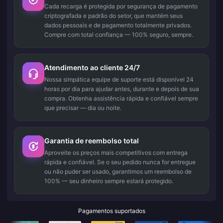
Cada recarga é protegida por segurança de pagamento
criptografada e padrão do setor, que mantém seus
dados pessoais e de pagamento totalmente privados.
Compre com total confiança — 100% seguro, sempre.
Atendimento ao cliente 24/7
Nossa simpática equipe de suporte está disponível 24
horas por dia para ajudar antes, durante e depois de sua
compra. Obtenha assistência rápida e confiável sempre
que precisar — dia ou noite.
Garantia de reembolso total
Aproveite os preços mais competitivos com entrega
rápida e confiável. Se o seu pedido nunca for entregue
ou não puder ser usado, garantimos um reembolso de
100% — seu dinheiro sempre estará protegido.
Pagamentos suportados