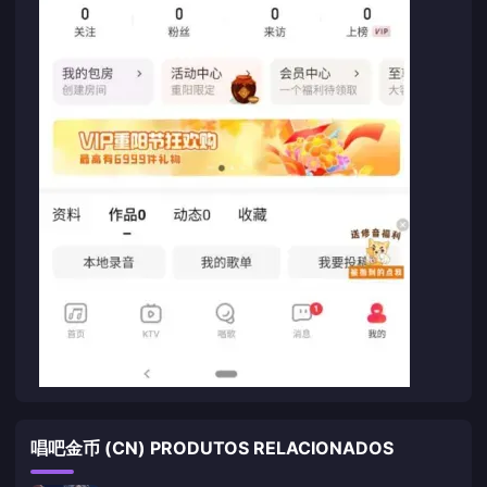
唱吧金币 (CN) PRODUTOS RELACIONADOS