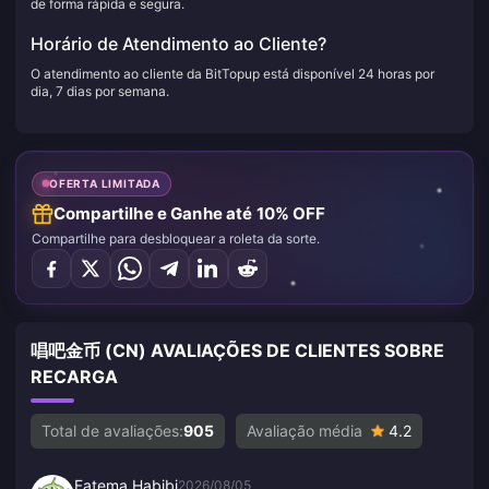
de forma rápida e segura.
Horário de Atendimento ao Cliente?
O atendimento ao cliente da BitTopup está disponível 24 horas por
dia, 7 dias por semana.
OFERTA LIMITADA
Compartilhe e Ganhe até 10% OFF
Compartilhe para desbloquear a roleta da sorte.
唱吧金币 (CN) AVALIAÇÕES DE CLIENTES SOBRE
RECARGA
Total de avaliações:
905
Avaliação média
4.2
Fatema Habibi
2026/08/05