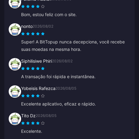
Bom, estou feliz com o site.
nonto
2026/08/02
Super! A BitTopup nunca decepciona, você recebe
suas moedas na mesma hora.
Siphilisiwe Phiri
2026/08/02
A transação foi rápida e instantânea.
Yobeisis Rafezca
2026/08/05
Excelente aplicativo, eficaz e rápido.
Tito Dz
2026/08/05
Excelente.