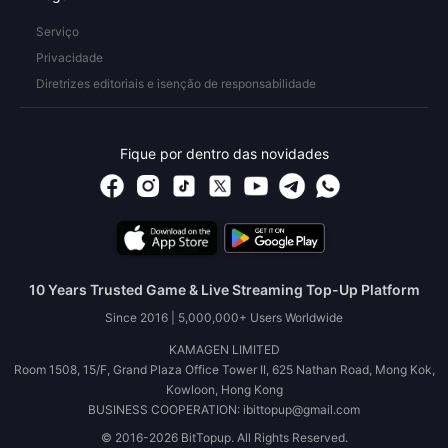
Serviço
Privacidade
Diretrizes editoriais e isenção de responsabilidade
Fique por dentro das novidades
10 Years Trusted Game & Live Streaming Top-Up Platform
Since 2016 | 5,000,000+ Users Worldwide
KAMAGEN LIMITED
Room 1508, 15/F, Grand Plaza Office Tower II, 625 Nathan Road, Mong Kok,
Kowloon, Hong Kong
BUSINESS COOPERATION: ibittopup@gmail.com
© 2016-2026 BitTopup. All Rights Reserved.