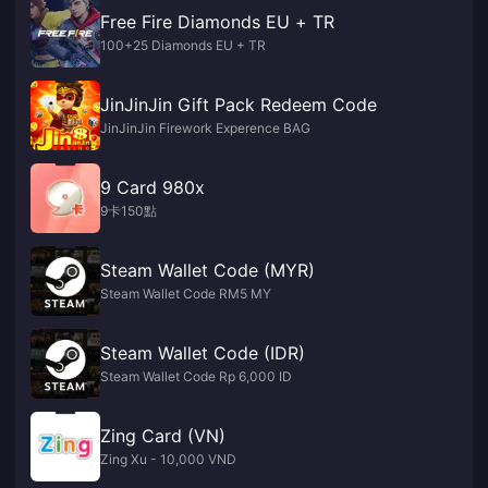
Free Fire Diamonds EU + TR
100+25 Diamonds EU + TR
JinJinJin Gift Pack Redeem Code
JinJinJin Firework Experence BAG
9 Card 980x
9卡150點
Steam Wallet Code (MYR)
Steam Wallet Code RM5 MY
Steam Wallet Code (IDR)
Steam Wallet Code Rp 6,000 ID
Zing Card (VN)
Zing Xu - 10,000 VND