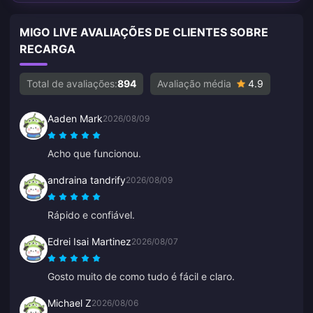
MIGO LIVE AVALIAÇÕES DE CLIENTES SOBRE
RECARGA
Total de avaliações:
894
Avaliação média
4.9
Aaden Mark
2026/08/09
Acho que funcionou.
andraina tandrify
2026/08/09
Rápido e confiável.
Edrei Isai Martinez
2026/08/07
Gosto muito de como tudo é fácil e claro.
Michael Z
2026/08/06