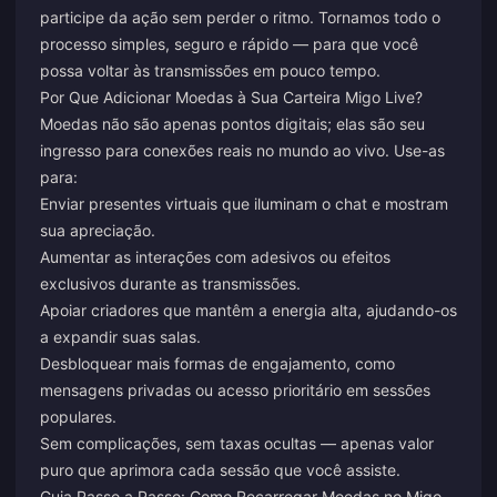
participe da ação sem perder o ritmo. Tornamos todo o
processo simples, seguro e rápido — para que você
possa voltar às transmissões em pouco tempo.
Por Que Adicionar Moedas à Sua Carteira Migo Live?
Moedas não são apenas pontos digitais; elas são seu
ingresso para conexões reais no mundo ao vivo. Use-as
para:
Enviar presentes virtuais que iluminam o chat e mostram
sua apreciação.
Aumentar as interações com adesivos ou efeitos
exclusivos durante as transmissões.
Apoiar criadores que mantêm a energia alta, ajudando-os
a expandir suas salas.
Desbloquear mais formas de engajamento, como
mensagens privadas ou acesso prioritário em sessões
populares.
Sem complicações, sem taxas ocultas — apenas valor
puro que aprimora cada sessão que você assiste.
Guia Passo a Passo: Como Recarregar Moedas no Migo