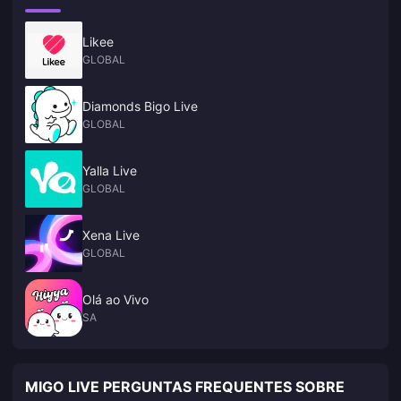
Likee
GLOBAL
Diamonds Bigo Live
GLOBAL
Yalla Live
GLOBAL
Xena Live
GLOBAL
Olá ao Vivo
SA
MIGO LIVE PERGUNTAS FREQUENTES SOBRE