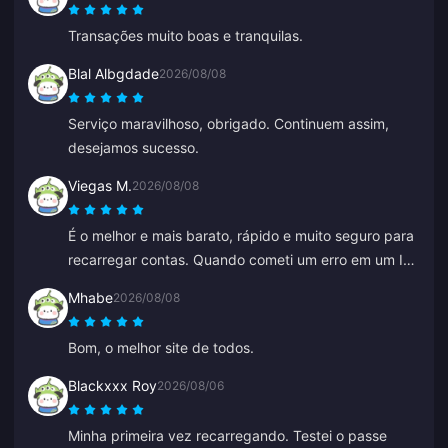
Transações muito boas e tranquilas.
Blal Albgdade
2026/08/08
Serviço maravilhoso, obrigado. Continuem assim,
desejamos sucesso.
Viegas M.
2026/08/08
É o melhor e mais barato, rápido e muito seguro para
recarregar contas. Quando cometi um erro em um ID
antigo, a Anna corrigiu rápido e recarregou o correto.
Mhabe
2026/08/08
Bom, o melhor site de todos.
Blackxxx Roy
2026/08/06
Minha primeira vez recarregando. Testei o passe