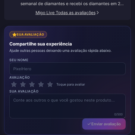
semanal de diamantes e recebi os diamantes em 2
minutos. Muito rápido, obrigado!
Migo Live Todas as avaliações
SUA AVALIAÇÃO
Compartilhe sua experiência
Ajude outras pessoas deixando uma avaliação rápida abaixo.
SEU NOME
AVALIAÇÃO
Toque para avaliar
SUA AVALIAÇÃO
0/500
Enviar avaliação