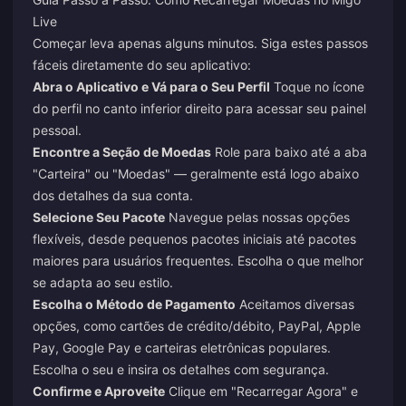
Live
Começar leva apenas alguns minutos. Siga estes passos
fáceis diretamente do seu aplicativo:
Abra o Aplicativo e Vá para o Seu Perfil
Toque no ícone
do perfil no canto inferior direito para acessar seu painel
pessoal.
Encontre a Seção de Moedas
Role para baixo até a aba
"Carteira" ou "Moedas" — geralmente está logo abaixo
dos detalhes da sua conta.
Selecione Seu Pacote
Navegue pelas nossas opções
flexíveis, desde pequenos pacotes iniciais até pacotes
maiores para usuários frequentes. Escolha o que melhor
se adapta ao seu estilo.
Escolha o Método de Pagamento
Aceitamos diversas
opções, como cartões de crédito/débito, PayPal, Apple
Pay, Google Pay e carteiras eletrônicas populares.
Escolha o seu e insira os detalhes com segurança.
Confirme e Aproveite
Clique em "Recarregar Agora" e