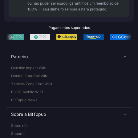
ou não puder ser usado, garantimos um reembolso de
100% — seu dinheiro sempre estará protegido.
Pagamentos suportados
Parceiro
Genshin Impact Wiki
Honkai: Star Rail WIKI
Zenless Zone Zero WIKI
PUBG Mobile WIKI
BitTopup News
Sobre a BitTopup
Sobre nós
Suporte