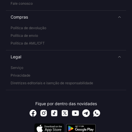
Fale conosco
Compras
Política de devolução
Política de envio
Política de AML/CFT
Legal
Serviço
Privacidade
Diretrizes editoriais e isenção de responsabilidade
Fique por dentro das novidades