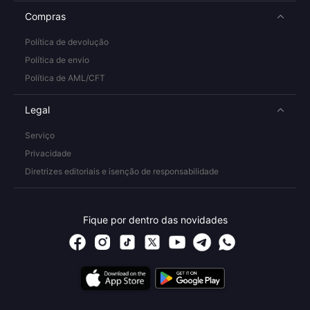
Compras
Política de devolução
Política de envio
Política de AML/CFT
Legal
Serviço
Privacidade
Diretrizes editoriais e isenção de responsabilidade
Fique por dentro das novidades