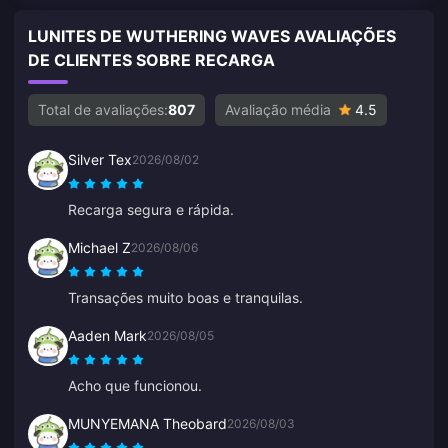
LUNITES DE WUTHERING WAVES AVALIAÇÕES
DE CLIENTES SOBRE RECARGA
Total de avaliações:
807
Avaliação média
4.5
Silver Tex
2026/08/02
Recarga segura e rápida.
Michael Z
2026/08/06
Transações muito boas e tranquilas.
Aaden Mark
2026/08/05
Acho que funcionou.
MUNYEMANA Theobard
2026/08/03