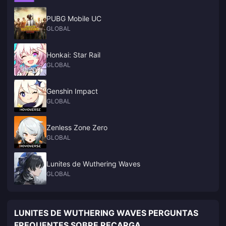
PUBG Mobile UC
GLOBAL
Honkai: Star Rail
GLOBAL
Genshin Impact
GLOBAL
Zenless Zone Zero
GLOBAL
Lunites de Wuthering Waves
GLOBAL
LUNITES DE WUTHERING WAVES PERGUNTAS
FREQUENTES SOBRE RECARGA