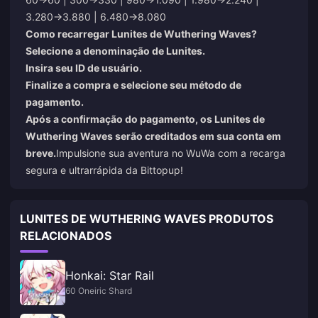
3.280→3.880 | 6.480→8.080
Como recarregar Lunites de Wuthering Waves?
Selecione a denominação de Lunites.
Insira seu ID de usuário.
Finalize a compra e selecione seu método de
pagamento.
Após a confirmação do pagamento, os Lunites de
Wuthering Waves serão creditados em sua conta em
breve.
Impulsione sua aventura no WuWa com a recarga
segura e ultrarrápida da Bittopup!
LUNITES DE WUTHERING WAVES PRODUTOS
RELACIONADOS
Honkai: Star Rail
60 Oneiric Shard