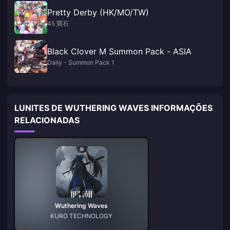
Pretty Derby (HK/MO/TW)
45 寶石
Black Clover M Summon Pack - ASIA
Daily - Summon Pack 1
LUNITES DE WUTHERING WAVES INFORMAÇÕES
RELACIONADAS
Wuthering Waves
KURO TECHNOLOGY