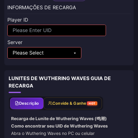
INFORMAÇÕES DE RECARGA
Player ID
Server
LUNITES DE WUTHERING WAVES GUIA DE
RECARGA
Descrição
Convide & Ganhe
HOT
Recarga de Lunite de Wuthering Waves (鸣潮)
Como encontrar seu UID de Wuthering Waves
Abra o Wuthering Waves no PC ou celular