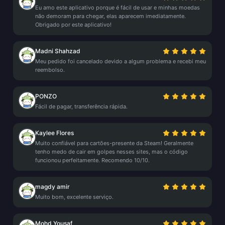
Eu amo este aplicativo porque é fácil de usar e minhas moedas
não demoram para chegar, elas aparecem imediatamente.
Obrigado por este aplicativo!
Madni Shahzad
Meu pedido foi cancelado devido a algum problema e recebi meu
reembolso.
PONZO
Fácil de pagar, transferência rápida.
Kaylee Flores
Muito confiável para cartões-presente da Steam! Geralmente
tenho medo de cair em golpes nesses sites, mas o código
funcionou perfeitamente. Recomendo 10/10.
magdy amir
Muito bom, excelente serviço.
Mohd Yousaf