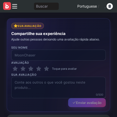
Buscar
Portuguese
/
SUA AVALIAÇÃO
Compartilhe sua experiência
Ajude outras pessoas deixando uma avaliação rápida abaixo.
SEU NOME
AVALIAÇÃO
Toque para avaliar
SUA AVALIAÇÃO
0/500
Enviar avaliação