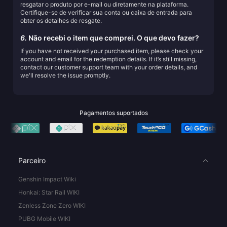
resgatar o produto por e-mail ou diretamente na plataforma.
Certifique-se de verificar sua conta ou caixa de entrada para
obter os detalhes de resgate.
6.
Não recebi o item que comprei. O que devo fazer?
If you have not received your purchased item, please check your
account and email for the redemption details. If it’s still missing,
contact our customer support team with your order details, and
we'll resolve the issue promptly.
Pagamentos suportados
Parceiro
Genshin Impact Wiki
Honkai: Star Rail WIKI
Zenless Zone Zero WIKI
PUBG Mobile WIKI