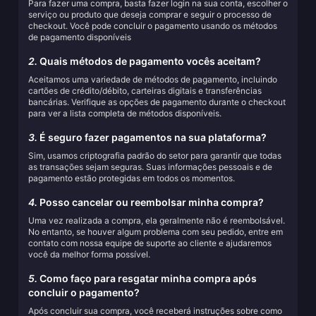
Para fazer uma compra, basta fazer login na sua conta, escolher o
serviço ou produto que deseja comprar e seguir o processo de
checkout. Você pode concluir o pagamento usando os métodos
de pagamento disponíveis
2.
Quais métodos de pagamento vocês aceitam?
Aceitamos uma variedade de métodos de pagamento, incluindo
cartões de crédito/débito, carteiras digitais e transferências
bancárias. Verifique as opções de pagamento durante o checkout
para ver a lista completa de métodos disponíveis.
3.
É seguro fazer pagamentos na sua plataforma?
Sim, usamos criptografia padrão do setor para garantir que todas
as transações sejam seguras. Suas informações pessoais e de
pagamento estão protegidas em todos os momentos.
4.
Posso cancelar ou reembolsar minha compra?
Uma vez realizada a compra, ela geralmente não é reembolsável.
No entanto, se houver algum problema com seu pedido, entre em
contato com nossa equipe de suporte ao cliente e ajudaremos
você da melhor forma possível.
5.
Como faço para resgatar minha compra após
concluir o pagamento?
Após concluir sua compra, você receberá instruções sobre como