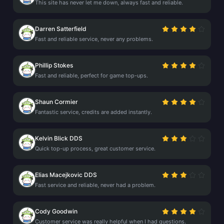
This site has never let me down, always fast and reliable.
Darren Satterfield
Fast and reliable service, never any problems.
Phillip Stokes
Fast and reliable, perfect for game top-ups.
Shaun Cormier
Fantastic service, credits are added instantly.
Kelvin Blick DDS
Quick top-up process, great customer service.
Elias Macejkovic DDS
Fast service and reliable, never had a problem.
Cody Goodwin
Customer service was really helpful when I had questions.