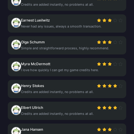
Credits are added instantly, no problems at all.
Earnest Lueilwitz
Never had any issues, always a smooth transaction.
Olga Schumm
Simple and straightforward process, highly recommend.
Myra McDermott
I love how quickly I can get my game credits here.
Henry Stokes
Credits are added instantly, no problems at all.
Elbert Ullrich
Credits are added instantly, no problems at all.
Jana Hansen