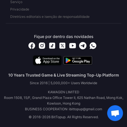
Serviço
Privacidade
Diretrizes editoriais e isenção de responsabilidade
Fique por dentro das novidades
10 Years Trusted Game & Live Streaming Top-Up Platform
Since 2016 | 5,000,000+ Users Worldwide
KAMAGEN LIMITED
Room 1508, 15/F, Grand Plaza Office Tower II, 625 Nathan Road, Mong Kok,
Kowloon, Hong Kong
BUSINESS COOPERATION: ibittopup@gmail.com
© 2016-2026 BitTopup. All Rights Reserved.