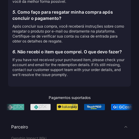
você da melhor forma possível.
5.
Como faço para resgatar minha compra após
concluir o pagamento?
Após concluir sua compra, você receberá instruções sobre como
resgatar o produto por e-mail ou diretamente na plataforma.
Certifique-se de verificar sua conta ou caixa de entrada para
obter os detalhes de resgate.
6.
Não recebi o item que comprei. O que devo fazer?
If you have not received your purchased item, please check your
account and email for the redemption details. If it’s still missing,
contact our customer support team with your order details, and
we'll resolve the issue promptly.
Pagamentos suportados
Parceiro
Genshin Impact Wiki