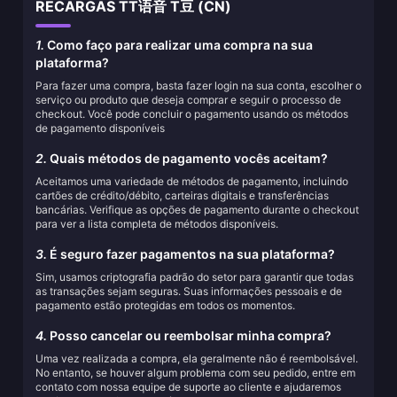
RECARGAS TT语音 T豆 (CN)
1.
Como faço para realizar uma compra na sua
plataforma?
Para fazer uma compra, basta fazer login na sua conta, escolher o
serviço ou produto que deseja comprar e seguir o processo de
checkout. Você pode concluir o pagamento usando os métodos
de pagamento disponíveis
2.
Quais métodos de pagamento vocês aceitam?
Aceitamos uma variedade de métodos de pagamento, incluindo
cartões de crédito/débito, carteiras digitais e transferências
bancárias. Verifique as opções de pagamento durante o checkout
para ver a lista completa de métodos disponíveis.
3.
É seguro fazer pagamentos na sua plataforma?
Sim, usamos criptografia padrão do setor para garantir que todas
as transações sejam seguras. Suas informações pessoais e de
pagamento estão protegidas em todos os momentos.
4.
Posso cancelar ou reembolsar minha compra?
Uma vez realizada a compra, ela geralmente não é reembolsável.
No entanto, se houver algum problema com seu pedido, entre em
contato com nossa equipe de suporte ao cliente e ajudaremos