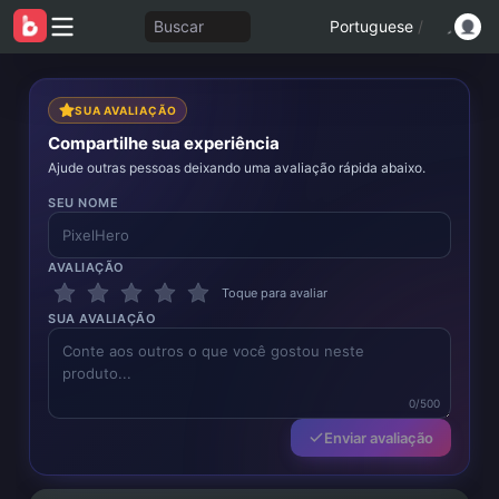
Buscar
Portuguese
/
SUA AVALIAÇÃO
Compartilhe sua experiência
Ajude outras pessoas deixando uma avaliação rápida abaixo.
SEU NOME
AVALIAÇÃO
Toque para avaliar
SUA AVALIAÇÃO
0/500
Enviar avaliação