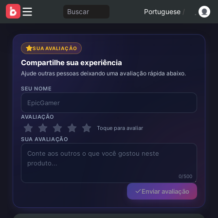
Buscar
Portuguese
/
SUA AVALIAÇÃO
Compartilhe sua experiência
Ajude outras pessoas deixando uma avaliação rápida abaixo.
SEU NOME
AVALIAÇÃO
Toque para avaliar
SUA AVALIAÇÃO
0/500
Enviar avaliação