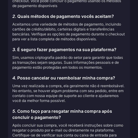
checkout. Você pode concluir o pagamento usando os métodos
de pagamento disponíveis
2.
Quais métodos de pagamento vocês aceitam?
Aceitamos uma variedade de métodos de pagamento, incluindo
cartões de crédito/débito, carteiras digitais e transferências
bancárias. Verifique as opções de pagamento durante o checkout
para ver a lista completa de métodos disponíveis.
3.
É seguro fazer pagamentos na sua plataforma?
Sim, usamos criptografia padrão do setor para garantir que todas
as transações sejam seguras. Suas informações pessoais e de
pagamento estão protegidas em todos os momentos.
4.
Posso cancelar ou reembolsar minha compra?
Uma vez realizada a compra, ela geralmente não é reembolsável.
No entanto, se houver algum problema com seu pedido, entre em
contato com nossa equipe de suporte ao cliente e ajudaremos
você da melhor forma possível.
5.
Como faço para resgatar minha compra após
concluir o pagamento?
Após concluir sua compra, você receberá instruções sobre como
resgatar o produto por e-mail ou diretamente na plataforma.
Certifique-se de verificar sua conta ou caixa de entrada para