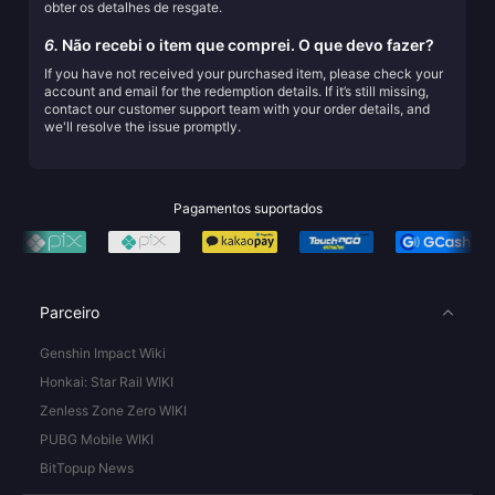
obter os detalhes de resgate.
6.
Não recebi o item que comprei. O que devo fazer?
If you have not received your purchased item, please check your
account and email for the redemption details. If it’s still missing,
contact our customer support team with your order details, and
we'll resolve the issue promptly.
Pagamentos suportados
Parceiro
Genshin Impact Wiki
Honkai: Star Rail WIKI
Zenless Zone Zero WIKI
PUBG Mobile WIKI
BitTopup News