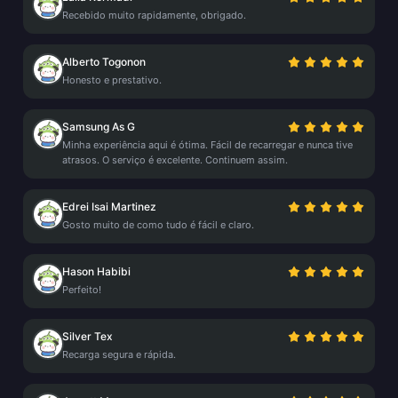
Recebido muito rapidamente, obrigado.
Alberto Togonon
Honesto e prestativo.
Samsung As G
Minha experiência aqui é ótima. Fácil de recarregar e nunca tive
atrasos. O serviço é excelente. Continuem assim.
Edrei Isai Martinez
Gosto muito de como tudo é fácil e claro.
Hason Habibi
Perfeito!
Silver Tex
Recarga segura e rápida.