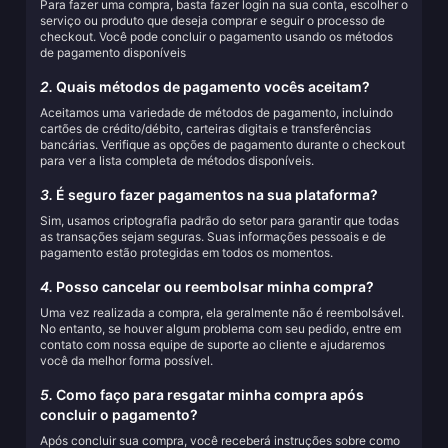
Para fazer uma compra, basta fazer login na sua conta, escolher o
serviço ou produto que deseja comprar e seguir o processo de
checkout. Você pode concluir o pagamento usando os métodos
de pagamento disponíveis
2.
Quais métodos de pagamento vocês aceitam?
Aceitamos uma variedade de métodos de pagamento, incluindo
cartões de crédito/débito, carteiras digitais e transferências
bancárias. Verifique as opções de pagamento durante o checkout
para ver a lista completa de métodos disponíveis.
3.
É seguro fazer pagamentos na sua plataforma?
Sim, usamos criptografia padrão do setor para garantir que todas
as transações sejam seguras. Suas informações pessoais e de
pagamento estão protegidas em todos os momentos.
4.
Posso cancelar ou reembolsar minha compra?
Uma vez realizada a compra, ela geralmente não é reembolsável.
No entanto, se houver algum problema com seu pedido, entre em
contato com nossa equipe de suporte ao cliente e ajudaremos
você da melhor forma possível.
5.
Como faço para resgatar minha compra após
concluir o pagamento?
Após concluir sua compra, você receberá instruções sobre como