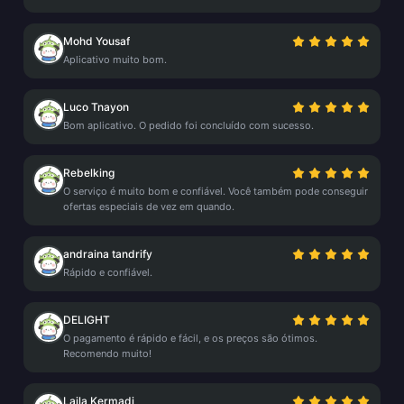
Mohd Yousaf
Aplicativo muito bom.
Luco Tnayon
Bom aplicativo. O pedido foi concluído com sucesso.
Rebelking
O serviço é muito bom e confiável. Você também pode conseguir
ofertas especiais de vez em quando.
andraina tandrify
Rápido e confiável.
DELIGHT
O pagamento é rápido e fácil, e os preços são ótimos.
Recomendo muito!
Laila Kermadi