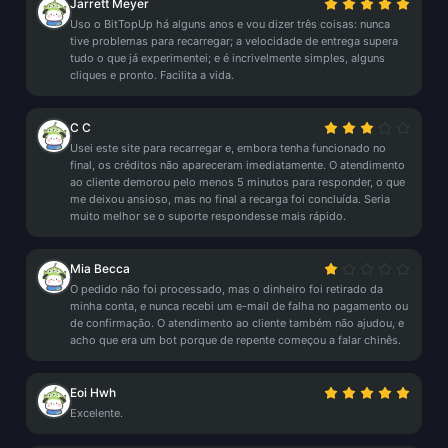
Jarrett Meyer
Uso o BitTopUp há alguns anos e vou dizer três coisas: nunca
tive problemas para recarregar; a velocidade de entrega supera
tudo o que já experimentei; e é incrivelmente simples, alguns
cliques e pronto. Facilita a vida.
C C
Usei este site para recarregar e, embora tenha funcionado no
final, os créditos não apareceram imediatamente. O atendimento
ao cliente demorou pelo menos 5 minutos para responder, o que
me deixou ansioso, mas no final a recarga foi concluída. Seria
muito melhor se o suporte respondesse mais rápido.
Mia Becca
O pedido não foi processado, mas o dinheiro foi retirado da
minha conta, e nunca recebi um e-mail de falha no pagamento ou
de confirmação. O atendimento ao cliente também não ajudou, e
acho que era um bot porque de repente começou a falar chinês.
Eoi Hwh
Excelente.