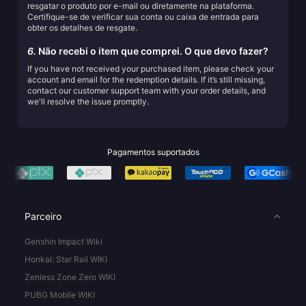
resgatar o produto por e-mail ou diretamente na plataforma.
Certifique-se de verificar sua conta ou caixa de entrada para
obter os detalhes de resgate.
6.
Não recebi o item que comprei. O que devo fazer?
If you have not received your purchased item, please check your
account and email for the redemption details. If it’s still missing,
contact our customer support team with your order details, and
we'll resolve the issue promptly.
Pagamentos suportados
Parceiro
Genshin Impact Wiki
Honkai: Star Rail WIKI
Zenless Zone Zero WIKI
PUBG Mobile WIKI