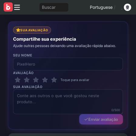
Buscar
Portuguese
/
SUA AVALIAÇÃO
Compartilhe sua experiência
Ajude outras pessoas deixando uma avaliação rápida abaixo.
SEU NOME
AVALIAÇÃO
Toque para avaliar
SUA AVALIAÇÃO
0/500
Enviar avaliação