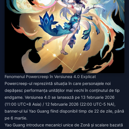
Fenomenul Powercreep în Versiunea 4.0 Explicat
Powercreep-ul reprezintă situația în care personajele noi
depășesc performanța unităților mai vechi în conținutul de tip
endgame. Versiunea 4.0 se lansează pe 13 februarie 2026
(11:00 UTC+8 Asia) / 12 februarie 2026 (22:00 UTC-5 NA),
banner-ul lui Yao Guang fiind disponibil timp de 22 de zile, până
pe 6 martie.
Yao Guang introduce mecanici unice de Zonă și scalare bazată