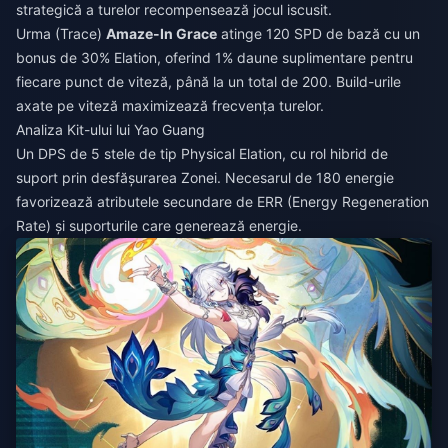
strategică a turelor recompensează jocul iscusit.
Urma (Trace)
Amaze-In Grace
atinge 120 SPD de bază cu un
bonus de 30% Elation, oferind 1% daune suplimentare pentru
fiecare punct de viteză, până la un total de 200. Build-urile
axate pe viteză maximizează frecvența turelor.
Analiza Kit-ului lui Yao Guang
Un DPS de 5 stele de tip Physical Elation, cu rol hibrid de
suport prin desfășurarea Zonei. Necesarul de 180 energie
favorizează atributele secundare de ERR (Energy Regeneration
Rate) și suporturile care generează energie.