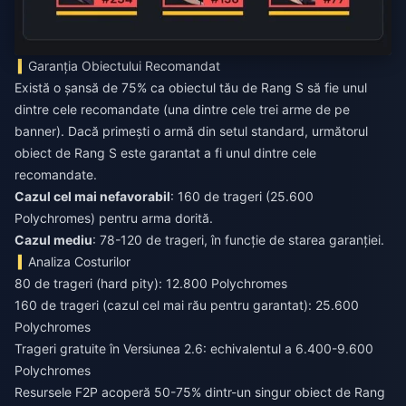
Garanția Obiectului Recomandat
Există o șansă de 75% ca obiectul tău de Rang S să fie unul
dintre cele recomandate (una dintre cele trei arme de pe
banner). Dacă primești o armă din setul standard, următorul
obiect de Rang S este garantat a fi unul dintre cele
recomandate.
Cazul cel mai nefavorabil
: 160 de trageri (25.600
Cazul mediu
: 78-120 de trageri, în funcție de starea garanției.
Analiza Costurilor
80 de trageri (hard pity): 12.800 Polychromes
160 de trageri (cazul cel mai rău pentru garantat): 25.600
Polychromes
Trageri gratuite în Versiunea 2.6: echivalentul a 6.400-9.600
Polychromes
Resursele F2P acoperă 50-75% dintr-un singur obiect de Rang