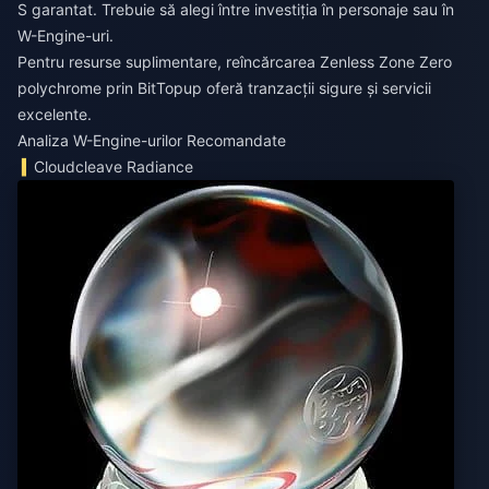
S garantat. Trebuie să alegi între investiția în personaje sau în
W-Engine-uri.
Pentru resurse suplimentare,
reîncărcarea Zenless Zone Zero
polychrome
prin BitTopup oferă tranzacții sigure și servicii
excelente.
Analiza W-Engine-urilor Recomandate
Cloudcleave Radiance