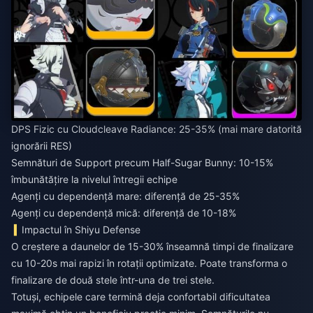
DPS Fizic cu Cloudcleave Radiance: 25-35% (mai mare datorită
ignorării RES)
Semnături de Support precum Half-Sugar Bunny: 10-15%
îmbunătățire la nivelul întregii echipe
Agenți cu dependență mare: diferență de 25-35%
Agenți cu dependență mică: diferență de 10-18%
Impactul în Shiyu Defense
O creștere a daunelor de 15-30% înseamnă timpi de finalizare
cu 10-20s mai rapizi în rotații optimizate. Poate transforma o
finalizare de două stele într-una de trei stele.
Totuși, echipele care termină deja confortabil dificultatea