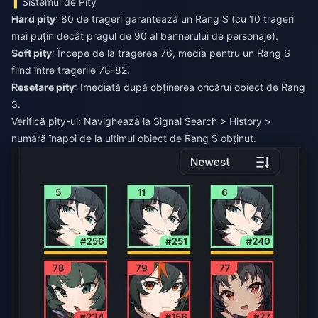
Sistemul de Pity
Hard pity
: 80 de trageri garantează un Rang S (cu 10 trageri
Soft pity
: Începe de la tragerea 76, media pentru un Rang S
Resetare pity
: Imediată după obținerea oricărui obiect de Rang
S.
Verifică pity-ul: Navighează la Signal Search > History >
numără înapoi de la ultimul obiect de Rang S obținut.