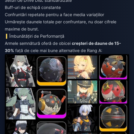
Seturi de Drive Disc standardizate
Buff-uri de echipă constante
Confruntări repetate pentru a face media variațiilor
Urmărește daunele totale per confruntare, nu doar cifrele
maxime de burst.
Îmbunătățiri de Performanță
Armele semnătură oferă de obicei
creșteri de daune de 15-
30%
față de cele mai bune alternative de Rang A: