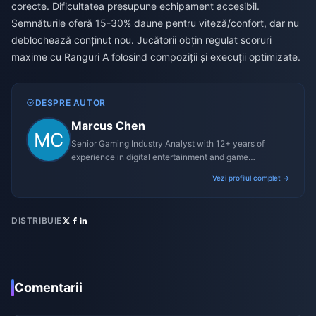
corecte. Dificultatea presupune echipament accesibil.
Semnăturile oferă 15-30% daune pentru viteză/confort, dar nu
deblochează conținut nou. Jucătorii obțin regulat scoruri
maxime cu Ranguri A folosind compoziții și execuții optimizate.
DESPRE AUTOR
Marcus Chen
Senior Gaming Industry Analyst with 12+ years of
experience in digital entertainment and game
monetization strategies.
Vezi profilul complet →
DISTRIBUIE
Comentarii