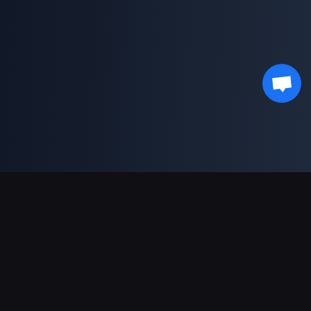
Asistență Plăți
Partener