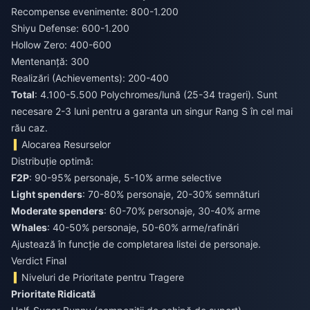
Recompense evenimente: 800-1.200
Shiyu Defense: 600-1.200
Hollow Zero: 400-600
Mentenanță: 300
Realizări (Achievements): 200-400
Total
: 4.100-5.500 Polychromes/lună (25-34 trageri). Sunt
necesare 2-3 luni pentru a garanta un singur Rang S în cel mai
rău caz.
Alocarea Resurselor
Distribuție optimă:
F2P
: 90-95% personaje, 5-10% arme selective
Light spenders
: 70-80% personaje, 20-30% semnături
Moderate spenders
: 60-70% personaje, 30-40% arme
Whales
: 40-50% personaje, 50-60% arme/rafinări
Ajustează în funcție de completarea listei de personaje.
Verdict Final
Niveluri de Prioritate pentru Tragere
Prioritate Ridicată