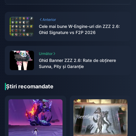
Anterior
Cele mai bune W-Engine-uri din ZZZ 2.6:
Ghid Signature vs F2P 2026
Următor
Ghid Banner ZZZ 2.6: Rate de obținere
Sunna, Pity și Garanție
Știri recomandate