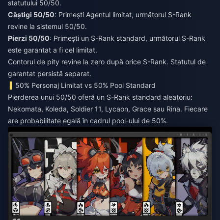
statutului 50/50.
Câștigi 50/50
: Primești Agentul limitat, următorul S-Rank
Pierzi 50/50
: Primești un S-Rank standard, următorul S-Rank
este garantat a fi cel limitat.
Contorul de pity revine la zero după orice S-Rank. Statutul de
garantat persistă separat.
50% Personaj Limitat vs 50% Pool Standard
Pierderea unui 50/50 oferă un S-Rank standard aleatoriu:
Nekomata, Koleda, Soldier 11, Lycaon, Grace sau Rina. Fiecare
are probabilitate egală în cadrul pool-ului de 50%.