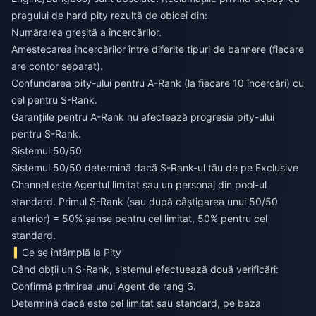
pragului de hard pity rezultă de obicei din:
Numărarea greșită a încercărilor.
Amestecarea încercărilor între diferite tipuri de bannere (fiecare
are contor separat).
Confundarea pity-ului pentru A-Rank (la fiecare 10 încercări) cu
cel pentru S-Rank.
Garanțiile pentru A-Rank nu afectează progresia pity-ului
pentru S-Rank.
Sistemul 50/50
Sistemul 50/50 determină dacă S-Rank-ul tău de pe Exclusive
Channel este Agentul limitat sau un personaj din pool-ul
standard. Primul S-Rank (sau după câștigarea unui 50/50
anterior) = 50% șanse pentru cel limitat, 50% pentru cel
standard.
Ce se întâmplă la Pity
Când obții un S-Rank, sistemul efectuează două verificări:
Confirmă primirea unui Agent de rang S.
Determină dacă este cel limitat sau standard, pe baza