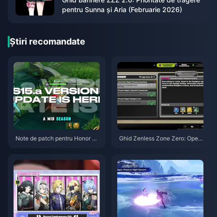
pentru Sunna și Aria (Februarie 2026)
Știri recomandate
Note de patch pentru Honor of
Ghid Zenless Zone Zero: Opera
Kings S15.a | August 2026
țiunea Covrig | August 2026