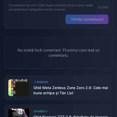
Comentariul tău va fi vizibil după verificare. Doar tu poți vedea
0/2000
comentariile în așteptare în acest browser.
Trimite comentariul
Nu există încă comentarii. Fii primul care lasă un
comentariu.
Anterior
Ghid Meta Zenless Zone Zero 2.6: Cele mai
bune echipe și Tier List
Următor
Ghid Bannere ZZZ 2.6: Prioritate de tragere