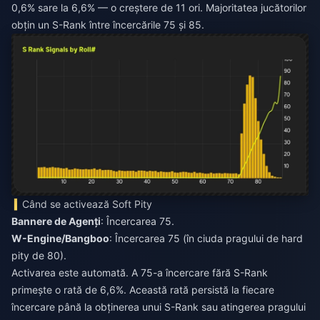
0,6% sare la 6,6% — o creștere de 11 ori. Majoritatea jucătorilor
obțin un S-Rank între încercările 75 și 85.
Când se activează Soft Pity
Bannere de Agenți
: Încercarea 75.
W-Engine/Bangboo
: Încercarea 75 (în ciuda pragului de hard
pity de 80).
Activarea este automată. A 75-a încercare fără S-Rank
primește o rată de 6,6%. Această rată persistă la fiecare
încercare până la obținerea unui S-Rank sau atingerea pragului