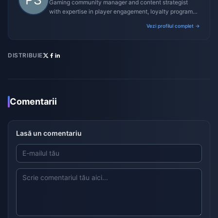
Gaming community manager and content strategist
with expertise in player engagement, loyalty programs,
and promotional campaigns.
Vezi profilul complet →
DISTRIBUIE
Comentarii
Lasă un comentariu